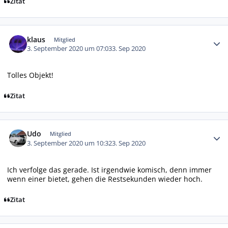
Zitat
Autor-Statistiken
klaus
Mitglied
3. September 2020 um 07:03
3. Sep 2020
Tolles Objekt!
Zitat
Autor-Statistiken
Udo
Mitglied
3. September 2020 um 10:32
3. Sep 2020
Ich verfolge das gerade. Ist irgendwie komisch, denn immer
wenn einer bietet, gehen die Restsekunden wieder hoch.
Zitat
Autor-Statistiken