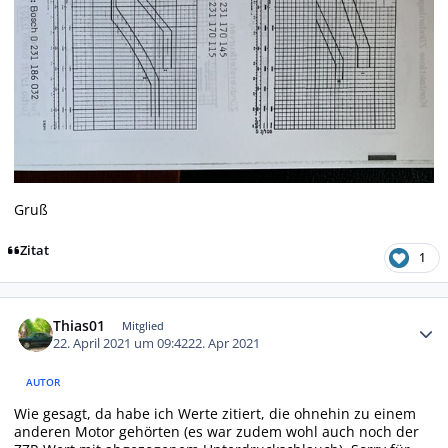
Gruß
Zitat
1
Autor-Statistiken
Thias01
Mitglied
22. April 2021 um 09:42
22. Apr 2021
AUTOR
Wie gesagt, da habe ich Werte zitiert, die ohnehin zu einem
anderen Motor gehörten (es war zudem wohl auch noch der