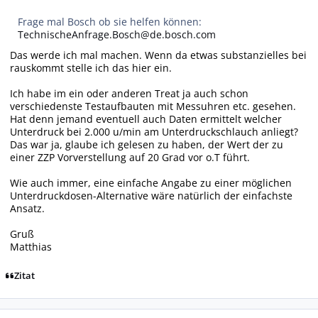
Frage mal Bosch ob sie helfen können:
TechnischeAnfrage.Bosch@de.bosch.com
Das werde ich mal machen. Wenn da etwas substanzielles bei
rauskommt stelle ich das hier ein.
Ich habe im ein oder anderen Treat ja auch schon
verschiedenste Testaufbauten mit Messuhren etc. gesehen.
Hat denn jemand eventuell auch Daten ermittelt welcher
Unterdruck bei 2.000 u/min am Unterdruckschlauch anliegt?
Das war ja, glaube ich gelesen zu haben, der Wert der zu
einer ZZP Vorverstellung auf 20 Grad vor o.T führt.
Wie auch immer, eine einfache Angabe zu einer möglichen
Unterdruckdosen-Alternative wäre natürlich der einfachste
Ansatz.
Gruß
Matthias
Zitat
Autor-Statistiken