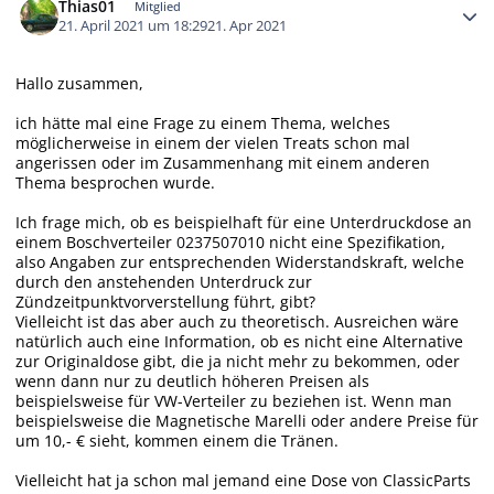
Thias01
Mitglied
21. April 2021 um 18:29
21. Apr 2021
Hallo zusammen,
ich hätte mal eine Frage zu einem Thema, welches
möglicherweise in einem der vielen Treats schon mal
angerissen oder im Zusammenhang mit einem anderen
Thema besprochen wurde.
Ich frage mich, ob es beispielhaft für eine Unterdruckdose an
einem Boschverteiler
02375070
10 nicht eine Spezifikation,
also Angaben zur entsprechenden Widerstandskraft, welche
durch den anstehenden Unterdruck zur
Zündzeitpunktvorverstellung führt, gibt?
Vielleicht ist das aber auch zu theoretisch. Ausreichen wäre
natürlich auch eine Information, ob es nicht eine Alternative
zur Originaldose gibt, die ja nicht mehr zu bekommen, oder
wenn dann nur zu deutlich höheren Preisen als
beispielsweise für VW-Verteiler zu beziehen ist. Wenn man
beispielsweise die Magnetische Marelli oder andere Preise für
um 10,- € sieht, kommen einem die Tränen.
Vielleicht hat ja schon mal jemand eine Dose von ClassicParts