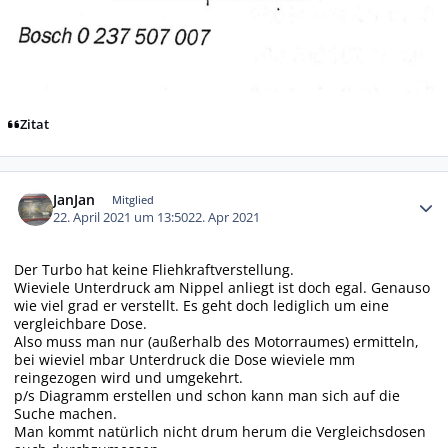
Zitat
Autor-Statistiken
JanJan
Mitglied
22. April 2021 um 13:50
22. Apr 2021
Der Turbo hat keine Fliehkraftverstellung.
Wieviele Unterdruck am Nippel anliegt ist doch egal. Genauso
wie viel grad er verstellt. Es geht doch lediglich um eine
vergleichbare Dose.
Also muss man nur (außerhalb des Motorraumes) ermitteln,
bei wieviel mbar Unterdruck die Dose wieviele mm
reingezogen wird und umgekehrt.
p/s Diagramm erstellen und schon kann man sich auf die
Suche machen.
Man kommt natürlich nicht drum herum die Vergleichsdosen