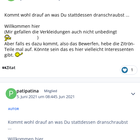
Kommt wohl drauf an was Du stattdessen dranschraubst ...
Willkommen hier
(Mir gefallen die Verkleidungen auch nicht unbedingt
)
Aber falls es dazu kommt, also das Bewerfen, hebe die Zitrön-
Teile mal auf. Könnte sein das es hier vielleicht Interessenten
gibt.
Zitat
1
Autor-Statistiken
patipatina
Mitglied
5. Juni 2021 um 08:44
5. Jun 2021
AUTOR
Kommt wohl drauf an was Du stattdessen dranschraubst
...
Willkommen hier