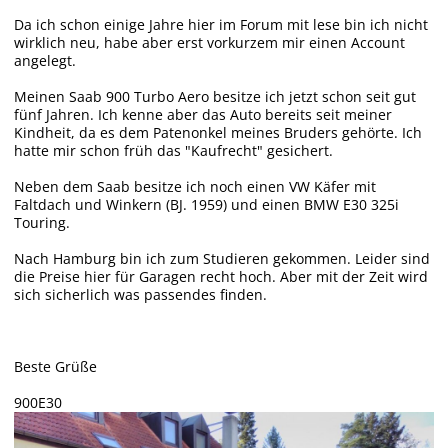
Da ich schon einige Jahre hier im Forum mit lese bin ich nicht
wirklich neu, habe aber erst vorkurzem mir einen Account
angelegt.
Meinen Saab 900 Turbo Aero besitze ich jetzt schon seit gut
fünf Jahren. Ich kenne aber das Auto bereits seit meiner
Kindheit, da es dem Patenonkel meines Bruders gehörte. Ich
hatte mir schon früh das "Kaufrecht" gesichert.
Neben dem Saab besitze ich noch einen VW Käfer mit
Faltdach und Winkern (BJ. 1959) und einen BMW E30 325i
Touring.
Nach Hamburg bin ich zum Studieren gekommen. Leider sind
die Preise hier für Garagen recht hoch. Aber mit der Zeit wird
sich sicherlich was passendes finden.
Beste Grüße
900E30