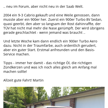
.. neu im Forum, aber nicht neu in der Saab Welt.
2004 ein 9-3 Cabrio gekauft und eine Weile genossen, dann
musste aber ein 900er her. Zuerst ein 900er Turbo 8V Sedan,
quasi geerbt, den aber so langsam der Rost dahinraffte, der
TÜV hat nicht mal mehr die Nase gerümpft. Der wird übrigens
gerade geschlachtet - wenn jemand was braucht ..
Und letzte Woche kam dann endlich ein 900er Turbo Aero
dazu. Nicht in der Traumfarbe, auch ordentlich gerudert,
aber ein guter Start. Erstmal anfreunden und den Basis-
Service machen.
Tipps - immer her damit - das richtige Öl, die richtigen
Zündkerzen und was ich noch alles gleich am Anfang mal
machen sollte!
Allzeit gute Fahrt! Martin