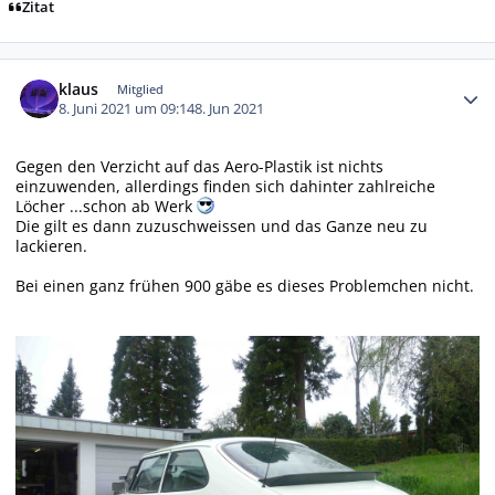
Zitat
Autor-Statistiken
klaus
Mitglied
8. Juni 2021 um 09:14
8. Jun 2021
Gegen den Verzicht auf das Aero-Plastik ist nichts
einzuwenden, allerdings finden sich dahinter zahlreiche
Löcher ...schon ab Werk
Die gilt es dann zuzuschweissen und das Ganze neu zu
lackieren.
Bei einen ganz frühen 900 gäbe es dieses Problemchen nicht.