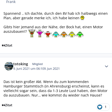
Frank
Spannend .. Ich dachte, durch den 8V hab ich halbwegs einen
Plan, aber gerade merke ich, ich habe keinen
Gibts hier jemand aus der Nähe, der Bock hat, einen Motor
auszubauen!?
Zitat
Autor-Statistiken
totoking
Mitglied
9. Juni 2021 um 06:10
9. Jun 2021
Das ist kein großer Akt. Wenn du zum kommenden
Hamburger Stammtisch (in Ahrensburg) erscheinst, kann es
vielleicht sogar sein, dass da 1-3 Leute Lust haben, den Motor
da auszubauen. Nur… wie kommst du wieder nach Hause?
Zitat
1