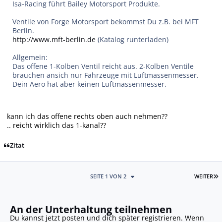
Isa-Racing führt Bailey Motorsport Produkte.
Ventile von Forge Motorsport bekommst Du z.B. bei MFT
Berlin.
http://www.mft-berlin.de
(Katalog runterladen)
Allgemein:
Das offene 1-Kolben Ventil reicht aus. 2-Kolben Ventile
brauchen ansich nur Fahrzeuge mit Luftmassenmesser.
Dein Aero hat aber keinen Luftmassenmesser.
kann ich das offene rechts oben auch nehmen??
.. reicht wirklich das 1-kanal??
Zitat
L
SEITE 1 VON 2
WEITER
An der Unterhaltung teilnehmen
Du kannst jetzt posten und dich später registrieren. Wenn