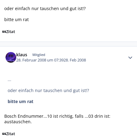
oder einfach nur tauschen und gut ist!?
bitte um rat
Zitat
Autor-Statistiken
klaus
Mitglied
28. Februar 2008 um 07:39
28. Feb 2008
...
oder einfach nur tauschen und gut ist!?
bitte um rat
Bosch Endnummer...10 ist richtig, falls ...03 drin ist:
austauschen.
Zitat