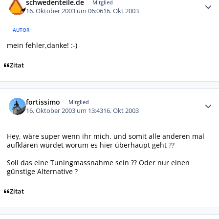
schwedenteile.de
Mitglied
16. Oktober 2003 um 06:06
16. Okt 2003
AUTOR
mein fehler,danke! :-)
Zitat
Autor-Statistiken
fortissimo
Mitglied
16. Oktober 2003 um 13:43
16. Okt 2003
Hey, wäre super wenn ihr mich. und somit alle anderen mal
aufklären würdet worum es hier überhaupt geht ??
Soll das eine Tuningmassnahme sein ?? Oder nur einen
günstige Alternative ?
Zitat
Autor-Statistiken