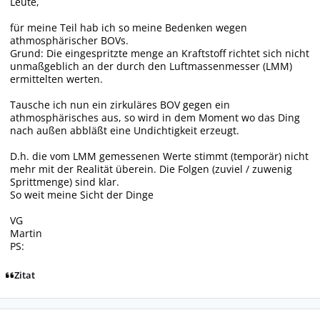
Leute,
für meine Teil hab ich so meine Bedenken wegen
athmosphärischer BOVs.
Grund: Die eingespritzte menge an Kraftstoff richtet sich nicht
unmaßgeblich an der durch den Luftmassenmesser (LMM)
ermittelten werten.
Tausche ich nun ein zirkuläres BOV gegen ein
athmosphärisches aus, so wird in dem Moment wo das Ding
nach außen abbläßt eine Undichtigkeit erzeugt.
D.h. die vom LMM gemessenen Werte stimmt (temporär) nicht
mehr mit der Realität überein. Die Folgen (zuviel / zuwenig
Sprittmenge) sind klar.
So weit meine Sicht der Dinge
VG
Martin
PS:
Zitat
Autor-Statistiken