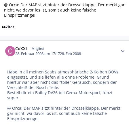
@ Orca: Der MAP sitzt hinter der Drosselklappe. Der merkt gar
nicht, wa davor los ist, somit auch keine falsche
Einspritzmenge!
Zitat
Autor-Statistiken
CoXXI
Mitglied
28. Februar 2008 um 17:17
28. Feb 2008
Habe in all meinen Saabs atmosphärische 2-Kolben BOVs
eingesetzt, und sie liefen alle ohne Probleme. Grund
hierfür war aber nicht das "tolle" Geräusch, sondern der
Verschleiß der Bosch Teile.
Bestell dir ein Bailey DV26 bei Gema-Motorsport, funzt
super.
@ Orca: Der MAP sitzt hinter der Drosselklappe. Der merkt
gar nicht, wa davor los ist, somit auch keine falsche
Einspritzmenge!