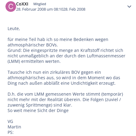
CoXXI
Mitglied
28. Februar 2008 um 08:10
28. Feb 2008
Leute,
für meine Teil hab ich so meine Bedenken wegen
athmosphärischer BOVs.
Grund: Die eingespritzte menge an Kraftstoff richtet sich
nicht unmaßgeblich an der durch den Luftmassenmesser
(LMM) ermittelten werten.
Tausche ich nun ein zirkuläres BOV gegen ein
athmosphärisches aus, so wird in dem Moment wo das
Ding nach außen abbläßt eine Undichtigkeit erzeugt.
D.h. die vom LMM gemessenen Werte stimmt (temporär)
nicht mehr mit der Realität überein. Die Folgen (zuviel /
zuwenig Sprittmenge) sind klar.
So weit meine Sicht der Dinge
VG
Martin
PS: