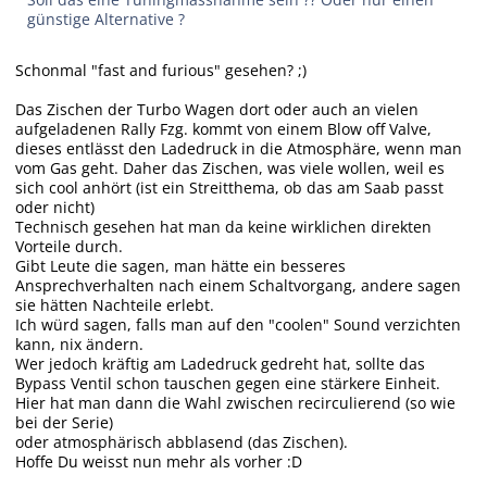
günstige Alternative ?
Schonmal "fast and furious" gesehen? ;)
Das Zischen der Turbo Wagen dort oder auch an vielen
aufgeladenen Rally Fzg. kommt von einem Blow off Valve,
dieses entlässt den Ladedruck in die Atmosphäre, wenn man
vom Gas geht. Daher das Zischen, was viele wollen, weil es
sich cool anhört (ist ein Streitthema, ob das am Saab passt
oder nicht)
Technisch gesehen hat man da keine wirklichen direkten
Vorteile durch.
Gibt Leute die sagen, man hätte ein besseres
Ansprechverhalten nach einem Schaltvorgang, andere sagen
sie hätten Nachteile erlebt.
Ich würd sagen, falls man auf den "coolen" Sound verzichten
kann, nix ändern.
Wer jedoch kräftig am Ladedruck gedreht hat, sollte das
Bypass Ventil schon tauschen gegen eine stärkere Einheit.
Hier hat man dann die Wahl zwischen recirculierend (so wie
bei der Serie)
oder atmosphärisch abblasend (das Zischen).
Hoffe Du weisst nun mehr als vorher :D