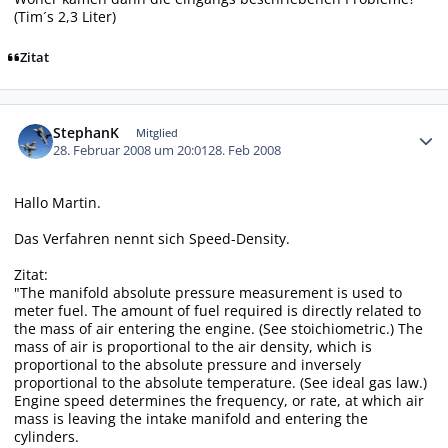
(Tim´s 2,3 Liter)
Zitat
Autor-Statistiken
StephanK
Mitglied
28. Februar 2008 um 20:01
28. Feb 2008
Hallo Martin.
Das Verfahren nennt sich Speed-Density.
Zitat:
"The manifold absolute pressure measurement is used to
meter fuel. The amount of fuel required is directly related to
the mass of air entering the engine. (See stoichiometric.) The
mass of air is proportional to the air density, which is
proportional to the absolute pressure and inversely
proportional to the absolute temperature. (See ideal gas law.)
Engine speed determines the frequency, or rate, at which air
mass is leaving the intake manifold and entering the
cylinders.