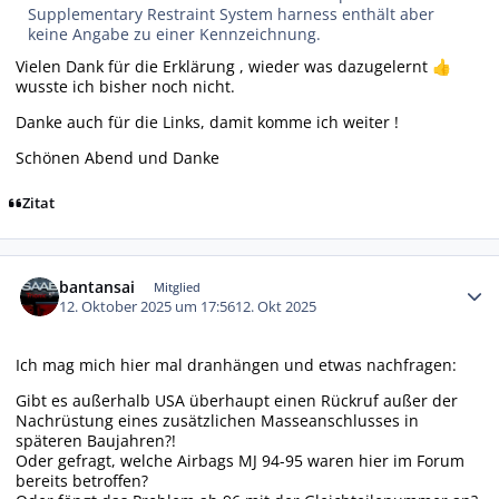
Supplementary Restraint System harness enthält aber
keine Angabe zu einer Kennzeichnung.
Vielen Dank für die Erklärung , wieder was dazugelernt
👍
wusste ich bisher noch nicht.
Danke auch für die Links, damit komme ich weiter !
Schönen Abend und Danke
Zitat
Autor-Statistiken
bantansai
Mitglied
12. Oktober 2025 um 17:56
12. Okt 2025
Ich mag mich hier mal dranhängen und etwas nachfragen:
Gibt es außerhalb USA überhaupt einen Rückruf außer der
Nachrüstung eines zusätzlichen Masseanschlusses in
späteren Baujahren?!
Oder gefragt, welche Airbags MJ 94-95 waren hier im Forum
bereits betroffen?