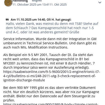
Flemming
Mitglied
11. Oktober 2025 um 13:41
11. Okt 2025
Am 11.10.2025 um 14:40, Oli H. hat gesagt:
Hallo, vielen Dank, was meinst du denn mit TSB? Stehe auf
dem Schlauch ? Das Kampagnenschild hat noch nur 1-5
und A-C, oder ist was anderes gemeint? Grüße
Service Information. Wurde dann mit der Integration in GM
umbenannt in Technical Service-Bulletin. Und dann gibt es
auch noch MIs, Modification Instructions.
Als Beispiel ein 9-5 MY 2001, Tausch der DI. Da steht dan
recht weit unten, dass das Kampagnenschild in B1 bei
MY2001 zu kennzeichnen ist, mit einer 8 durch Händler, 7
durch Importeur (also wenn vor Auslieferung erledigt).
https://saabwisonline.com/9-5-9600/2001/2-engine/trionic-t7-
4-cyl/bulletins-si-mi/248-2611-utg-3-check-replacement-of-
ignition-discharge-module
Bei dem 900 MY 1995 gibt es das oben verlinkte Dokument
nicht. Nur ein deutlich kürzeres, was aber nix zur Kampagne
enthält. Bleibt nur den Datencode auf dem Steuergerät zu
prüfen.
https://saabwisonline.com/900/1995/8-body-climate-control-