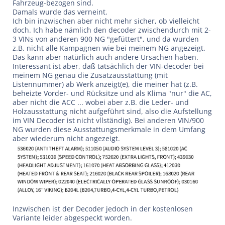
Fahrzeug-bezogen sind.
Damals wurde das verneint.
Ich bin inzwischen aber nicht mehr sicher, ob vielleicht
doch. Ich habe nämlich den decoder zwischendurch mit 2-
3 VINs von anderen 900 NG "gefüttert", und da wurden
z.B. nicht alle Kampagnen wie bei meinem NG angezeigt.
Das kann aber natürlich auch andere Ursachen haben.
Interessant ist aber, daß tatsächlich der VIN-decoder bei
meinem NG genau die Zusatzausstattung (mit
Listennummer) ab Werk anzeigt(e), die meiner hat
(z.B.
beheizte Vorder- und Rücksitze und als Klima "nur" die AC,
aber nicht die ACC ... wobei aber z.B. die Leder- und
Holzausstattung nicht aufgeführt sind, also die Aufstellung
im VIN Decoder ist nicht vllständig).
Bei anderen VIN/900
NG wurden diese Ausstattungsmerkmale in dem Umfang
aber wiederum nicht angezeigt.
Inzwischen ist der Decoder jedoch in der kostenlosen
Variante leider abgespeckt worden.