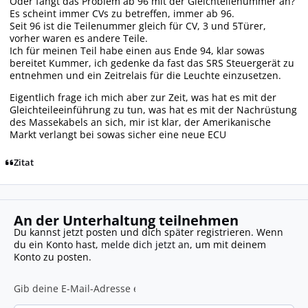
Oder fängt das Problem ab 96 mit der Gleichteilenummer an?
Es scheint immer CVs zu betreffen, immer ab 96.
Seit 96 ist die Teilenummer gleich für CV, 3 und 5Türer,
vorher waren es andere Teile.
Ich für meinen Teil habe einen aus Ende 94, klar sowas
bereitet Kummer, ich gedenke da fast das SRS Steuergerät zu
entnehmen und ein Zeitrelais für die Leuchte einzusetzen.
Eigentlich frage ich mich aber zur Zeit, was hat es mit der
Gleichteileeinführung zu tun, was hat es mit der Nachrüstung
des Massekabels an sich, mir ist klar, der Amerikanische
Markt verlangt bei sowas sicher eine neue ECU
Zitat
An der Unterhaltung teilnehmen
Du kannst jetzt posten und dich später registrieren. Wenn
du ein Konto hast,
melde dich jetzt an
, um mit deinem
Konto zu posten.