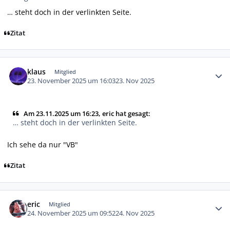
… steht doch in der verlinkten Seite.
Zitat
Autor-Statistiken
klaus
Mitglied
23. November 2025 um 16:03
23. Nov 2025
Am 23.11.2025 um 16:23, eric hat gesagt:
… steht doch in der verlinkten Seite.
Ich sehe da nur "VB"
Zitat
Autor-Statistiken
eric
Mitglied
24. November 2025 um 09:52
24. Nov 2025