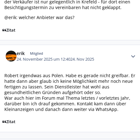
der Verkäufer ist nur gelegentlich in Krefeld - für dort einen
Besichtigungstermin zu vereinbaren hat nicht geklappt.
@erik: welcher Anbieter war das?
Zitat
Autor-Statistiken
erik
Mitglied
24. November 2025 um 12:40
24. Nov 2025
Robert irgendwas aus Polen. Habe es gerade nicht greifbar. Er
hatte dann aber glaub ich keine Möglichkeit mehr noch neue
fertigen zu lassen. Sein Dienstleister hat wohl aus
gesundheitlichen Gründen aufgehört oder so.
War auch hier im Forum mal Thema letztes / vorletztes Jahr,
darüber bin ich drauf gekommen. Kontakt kam dann über
Kleinanzeigen und danach dann weiter via WhatsApp.
Zitat