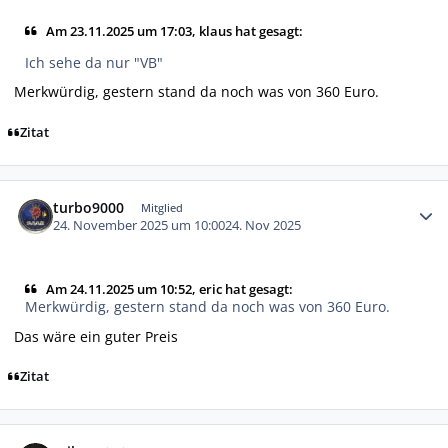
Am 23.11.2025 um 17:03, klaus hat gesagt:
Ich sehe da nur "VB"
Merkwürdig, gestern stand da noch was von 360 Euro.
Zitat
Autor-Statistiken
turbo9000
Mitglied
24. November 2025 um 10:00
24. Nov 2025
Am 24.11.2025 um 10:52, eric hat gesagt:
Merkwürdig, gestern stand da noch was von 360 Euro.
Das wäre ein guter Preis
Zitat
Autor-Statistiken