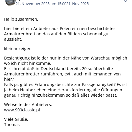
21. November 2025 um 15:00
21. Nov 2025
Hallo zusammen,
hier bietet ein Anbieter aus Polen ein neu beschichtetes
Armaturenbrett an das auf den Bildern schonmal gut
aussieht.
kleinanzeigen
Besichtigung ist leider nur in der Nähe von Warschau möglich
wo ich nicht hinkomme.
Er schreibt daß in Deutschland bereits 20 so überholte
Armaturenbretter rumfahren, evtl. auch mit jemanden von
hier?
Falls ja, gibt es Erfahrungsberichte zur Passgenauigkeit? Es ist
ja beim Neubeziehen eine Herausforderung alle Öffnungen
genau richtig hinzubekommen so daß alles wieder passt.
Webseite des Anbieters:
www.900classic.pl
Viele Grüße,
Thomas