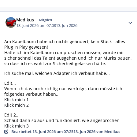
Autor-Statistiken
Medikus
Mitglied
13. Juni 2026 um 07:08
13. Jun 2026
Am Kabelbaum habe ich nichts geändert, kein Stück - alles
Plug 'n Play gewesen!
Hätte ich im Kabelbaum rumpfuschen müssen, würde mir
sicher schnell das Talent ausgehen und ich nur Murks bauen,
so dass ich es wohl zur Sicherheit gelassen hätte.
Ich suche mal, welchen Adapter ich verbaut habe...
Edit...
Wenn ich das noch richtig nachverfolge, dann müsste ich
folgendes verbaut haben...
Klick mich 1
Klick mich 2
Edit 2...
Schaut dann so aus und funktioniert, wie angesprochen
Klick mich 3
Bearbeitet
13. Juni 2026 um 07:25
13. Jun 2026
von Medikus