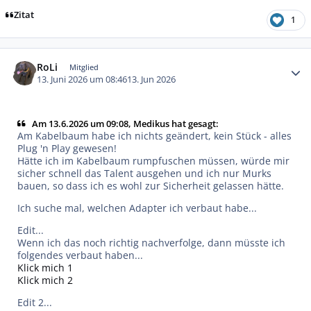
Zitat
1
Autor-Statistiken
RoLi
Mitglied
13. Juni 2026 um 08:46
13. Jun 2026
Am 13.6.2026 um 09:08, Medikus hat gesagt:
Am Kabelbaum habe ich nichts geändert, kein Stück - alles
Plug 'n Play gewesen!
Hätte ich im Kabelbaum rumpfuschen müssen, würde mir
sicher schnell das Talent ausgehen und ich nur Murks
bauen, so dass ich es wohl zur Sicherheit gelassen hätte.
Ich suche mal, welchen Adapter ich verbaut habe...
Edit...
Wenn ich das noch richtig nachverfolge, dann müsste ich
folgendes verbaut haben...
Klick mich 1
Klick mich 2
Edit 2...