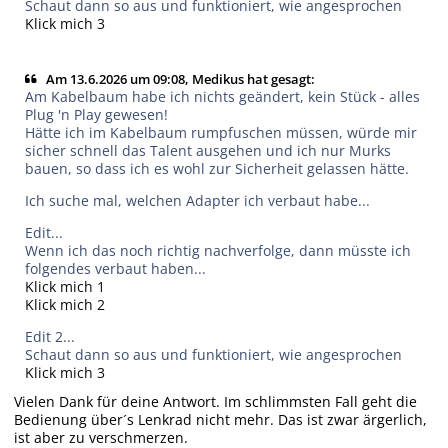
Schaut dann so aus und funktioniert, wie angesprochen
Klick mich 3
Am 13.6.2026 um 09:08, Medikus hat gesagt:
Am Kabelbaum habe ich nichts geändert, kein Stück - alles
Plug 'n Play gewesen!
Hätte ich im Kabelbaum rumpfuschen müssen, würde mir
sicher schnell das Talent ausgehen und ich nur Murks
bauen, so dass ich es wohl zur Sicherheit gelassen hätte.
Ich suche mal, welchen Adapter ich verbaut habe...
Edit...
Wenn ich das noch richtig nachverfolge, dann müsste ich
folgendes verbaut haben...
Klick mich 1
Klick mich 2
Edit 2...
Schaut dann so aus und funktioniert, wie angesprochen
Klick mich 3
Vielen Dank für deine Antwort. Im schlimmsten Fall geht die
Bedienung über´s Lenkrad nicht mehr. Das ist zwar ärgerlich,
ist aber zu verschmerzen.