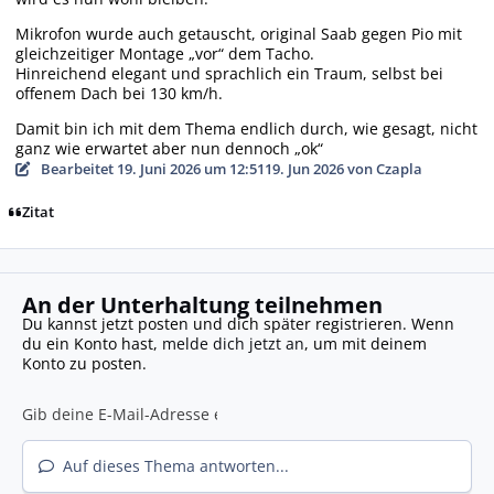
Mikrofon wurde auch getauscht, original Saab gegen Pio mit
gleichzeitiger Montage „vor“ dem Tacho.
Hinreichend elegant und sprachlich ein Traum, selbst bei
offenem Dach bei 130 km/h.
Damit bin ich mit dem Thema endlich durch, wie gesagt, nicht
ganz wie erwartet aber nun dennoch „ok“
Bearbeitet
19. Juni 2026 um 12:51
19. Jun 2026
von Czapla
Zitat
An der Unterhaltung teilnehmen
Du kannst jetzt posten und dich später registrieren. Wenn
du ein Konto hast,
melde dich jetzt an
, um mit deinem
Konto zu posten.
Auf dieses Thema antworten...