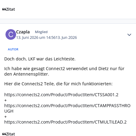
Zitat
Autor-Statistiken
Czapla
Mitglied
13. Juni 2026 um 14:56
13. Jun 2026
AUTOR
Doch doch, LKF war das Leichteste.
Ich habe wie gesagt Connect2 verwendet und Dietz nur für
den Antennensplitter.
Hier die Connects2 Teile, die für mich funktionierten:
https://connects2.com/Product/ProductItem/CTSSA001.2
+
https://connects2.com/Product/ProductItem/CTAMPPASSTHRO
UGH
+
https://connects2.com/Product/ProductItem/CTMULTILEAD.2
Zitat