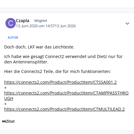
Autor-Statistiken
Czapla
Mitglied
13. Juni 2026 um 14:57
13. Jun 2026
AUTOR
Doch doch, LKF war das Leichteste.
Ich habe wie gesagt Connect2 verwendet und Dietz nur für
den Antennensplitter.
Hier die Connects2 Teile, die für mich funktionierten:
https://connects2.com/Product/ProductItem/CTSSA001.2
+
https://connects2.com/Product/ProductItem/CTAMPPASSTHRO
UGH
+
https://connects2.com/Product/ProductItem/CTMULTILEAD.2
Zitat