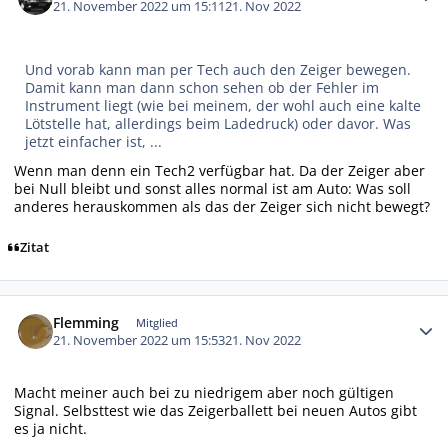
21. November 2022 um 15:11
21. Nov 2022
Und vorab kann man per Tech auch den Zeiger bewegen.
Damit kann man dann schon sehen ob der Fehler im
Instrument liegt (wie bei meinem, der wohl auch eine kalte
Lötstelle hat, allerdings beim Ladedruck) oder davor. Was
jetzt einfacher ist, ...
Wenn man denn ein Tech2 verfügbar hat. Da der Zeiger aber
bei Null bleibt und sonst alles normal ist am Auto: Was soll
anderes herauskommen als das der Zeiger sich nicht bewegt?
Zitat
Autor-Statistiken
Flemming
Mitglied
21. November 2022 um 15:53
21. Nov 2022
Macht meiner auch bei zu niedrigem aber noch gültigen
Signal. Selbsttest wie das Zeigerballett bei neuen Autos gibt
es ja nicht.