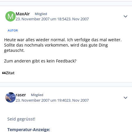
Autor-Statistiken
MaxAir
Mitglied
23. November 2007 um 18:54
23. Nov 2007
AUTOR
Heute war alles wieder normal. Ich verfolge das mal weiter.
Sollte das nochmals vorkommen, wird das gute Ding
getauscht.
Zum anderen gibt es kein Feedback?
Zitat
Autor-Statistiken
raser
Mitglied
23. November 2007 um 19:40
23. Nov 2007
Seid gegrüsst!
Temperatur-Anzeige: