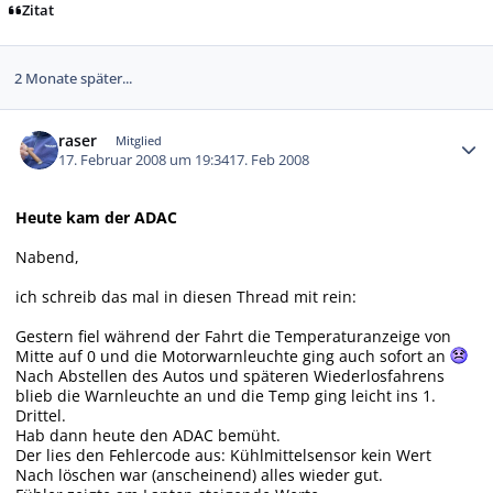
Zitat
2 Monate später...
Autor-Statistiken
raser
Mitglied
17. Februar 2008 um 19:34
17. Feb 2008
Heute kam der ADAC
Nabend,
ich schreib das mal in diesen Thread mit rein:
Gestern fiel während der Fahrt die Temperaturanzeige von
Mitte auf 0 und die Motorwarnleuchte ging auch sofort an
Nach Abstellen des Autos und späteren Wiederlosfahrens
blieb die Warnleuchte an und die Temp ging leicht ins 1.
Drittel.
Hab dann heute den ADAC bemüht.
Der lies den Fehlercode aus: Kühlmittelsensor kein Wert
Nach löschen war (anscheinend) alles wieder gut.