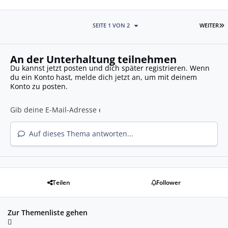
L
SEITE 1 VON 2
WEITER
An der Unterhaltung teilnehmen
Du kannst jetzt posten und dich später registrieren. Wenn
du ein Konto hast,
melde dich jetzt an
, um mit deinem
Konto zu posten.
Auf dieses Thema antworten...
Teilen
Follower
Zur Themenliste gehen