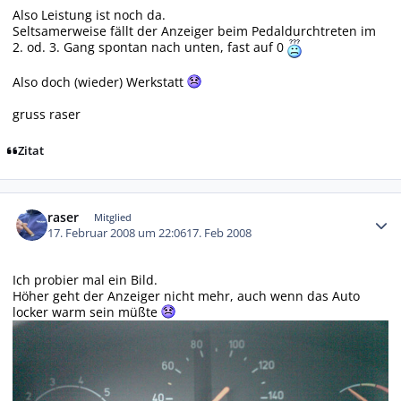
Also Leistung ist noch da.
Seltsamerweise fällt der Anzeiger beim Pedaldurchtreten im
2. od. 3. Gang spontan nach unten, fast auf 0
Also doch (wieder) Werkstatt
gruss raser
Zitat
Autor-Statistiken
raser
Mitglied
17. Februar 2008 um 22:06
17. Feb 2008
Ich probier mal ein Bild.
Höher geht der Anzeiger nicht mehr, auch wenn das Auto
locker warm sein müßte