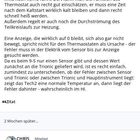
Thermostat auch recht gut einschätzen, er muss eine Zeit
nach dem Kaltstart wirklich kalt bleiben und dann recht
schnell heiß werden.
Außerdem regelt er auch noch die Durchströmung des
Teilkreislaufs zur Heizung.
Eine Anzeige, die wirklich auf 0 bleibt, sich also gar nicht
bewegt, spricht nicht für den Thermaostaten als Ursache - der
Fehler muss in der Elektrik vom Sensor bis zur Anzeige
gesucht werden.
Da es beim 9-5 nur einen Sensor gibt und dessen Wert
zunächst an die Trionic geliefert wird, ist es recht einfach,
zumindest zu unterscheiden, ob der Fehler zwischen Sensor
und Trionic oder zwischen Trionic und Hauptinstrument liegt:
zeigt das Tech2 eine normale Temperatur an, dann liegt der
Fehler dahinter - wahrscheinlich im HI.
Zitat
2 Wochen später...
Autor-Statistiken
CHRlS
Mitglied