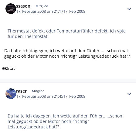
Autor-Statistiken
ssason
Mitglied
17. Februar 2008 um 21:17
17. Feb 2008
Thermostat defekt oder Temperaturfühler defekt. Ich vote
für den Thermostat.
Da halte ich dagegen, ich wette auf den Fühler......schon mal
geguckt ob der Motor noch "richtig" Leistung/Ladedruck hat??
Zitat
Autor-Statistiken
raser
Mitglied
17. Februar 2008 um 21:45
17. Feb 2008
Da halte ich dagegen, ich wette auf den Fühler......schon
mal geguckt ob der Motor noch "richtig"
Leistung/Ladedruck hat??