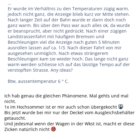
...
Er wurde im Verhältnis zu den Temperaturen zügig warm,
jedoch nicht ganz, die Anzeige blieb kurz vor Mitte stehen.
Nach langer Zeit auf der Bahn wurde er dann doch noch
ganz warm. Bis über den Pass war auch alles ok, da wurde
er beansprucht, aber nicht gedrückt. Nach einer zügigen
Landstrassenfahrt mit häufigem Bremsen und
Beschleunigen viel die Anzeige nach guten 5 Minuten
ausrollen lassen auf ca. 1/3. Nach dieser Fahrt von mir
ausgesehen unmöglich. Nach etwas strängerem
Beschleunigen kam sie wieder hoch. Das lange nicht ganz
warm werden schliesse ich auf das lässtige Tempo auf der
verstopften Strasse. Any ideas?
Btw, aussentemperatur 6 ° C.
Ich hab genau die gleichen Phänomene. Mal gehts und mal
nicht.
1x im Hochsommer ist er mir auch schon übergekocht
Bis jetzt wurde bei mir nur der Deckel vom Ausgleichsbehälter
getauscht.
Und jedesmal wenn der Wagen in der Wkst ist, macht er diese
Zicken natürlich nicht