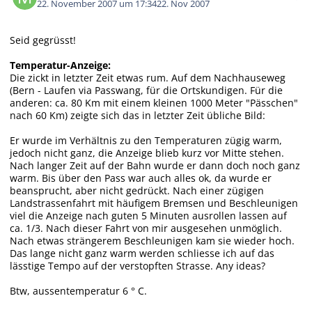
22. November 2007 um 17:34
22. Nov 2007
Seid gegrüsst!
Temperatur-Anzeige:
Die zickt in letzter Zeit etwas rum. Auf dem Nachhauseweg
(Bern - Laufen via Passwang, für die Ortskundigen. Für die
anderen: ca. 80 Km mit einem kleinen 1000 Meter "Pässchen"
nach 60 Km) zeigte sich das in letzter Zeit übliche Bild:
Er wurde im Verhältnis zu den Temperaturen zügig warm,
jedoch nicht ganz, die Anzeige blieb kurz vor Mitte stehen.
Nach langer Zeit auf der Bahn wurde er dann doch noch ganz
warm. Bis über den Pass war auch alles ok, da wurde er
beansprucht, aber nicht gedrückt. Nach einer zügigen
Landstrassenfahrt mit häufigem Bremsen und Beschleunigen
viel die Anzeige nach guten 5 Minuten ausrollen lassen auf
ca. 1/3. Nach dieser Fahrt von mir ausgesehen unmöglich.
Nach etwas strängerem Beschleunigen kam sie wieder hoch.
Das lange nicht ganz warm werden schliesse ich auf das
lässtige Tempo auf der verstopften Strasse. Any ideas?
Btw, aussentemperatur 6 ° C.