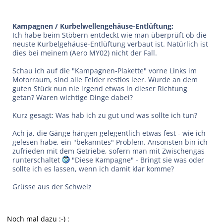
Kampagnen / Kurbelwellengehäuse-Entlüftung:
Ich habe beim Stöbern entdeckt wie man überprüft ob die
neuste Kurbelgehäuse-Entlüftung verbaut ist. Natürlich ist
dies bei meinem (Aero MY02) nicht der Fall.
Schau ich auf die "Kampagnen-Plakette" vorne Links im
Motorraum, sind alle Felder restlos leer. Wurde an dem
guten Stück nun nie irgend etwas in dieser Richtung
getan? Waren wichtige Dinge dabei?
Kurz gesagt: Was hab ich zu gut und was sollte ich tun?
Ach ja, die Gänge hängen gelegentlich etwas fest - wie ich
gelesen habe, ein "bekanntes" Problem. Ansonsten bin ich
zufrieden mit dem Getriebe, sofern man mit Zwischengas
runterschaltet
"Diese Kampagne" - Bringt sie was oder
sollte ich es lassen, wenn ich damit klar komme?
Grüsse aus der Schweiz
Noch mal dazu :-) :