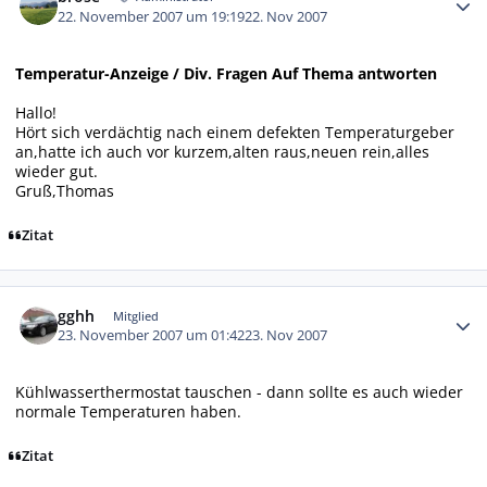
22. November 2007 um 19:19
22. Nov 2007
Temperatur-Anzeige / Div. Fragen Auf Thema antworten
Hallo!
Hört sich verdächtig nach einem defekten Temperaturgeber
an,hatte ich auch vor kurzem,alten raus,neuen rein,alles
wieder gut.
Gruß,Thomas
Zitat
Autor-Statistiken
gghh
Mitglied
23. November 2007 um 01:42
23. Nov 2007
Kühlwasserthermostat tauschen - dann sollte es auch wieder
normale Temperaturen haben.
Zitat