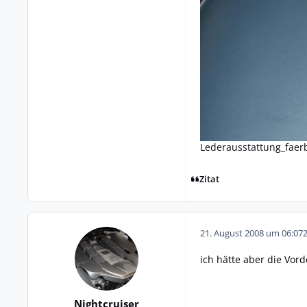
Lederausstattung_faer
Zitat
21. August 2008 um 06:07
ich hätte aber die Vor
Nightcruiser