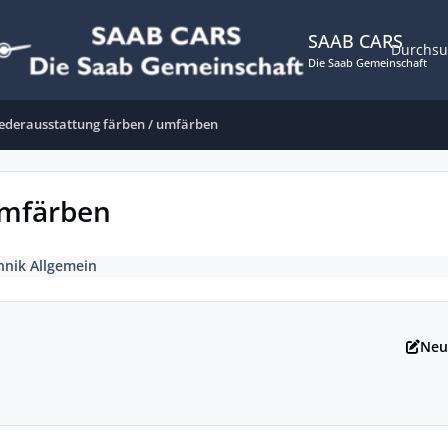
SAAB CARS
Durchs
Die Saab Gemeinschaft
ederausstattung färben / umfärben
umfärben
hnik Allgemein
Neu