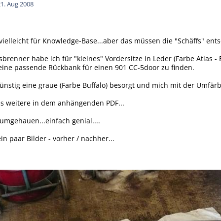
21. Aug 2008
.vielleicht für Knowledge-Base...aber das müssen die "Schäffs" ent
brenner habe ich für "kleines" Vordersitze in Leder (Farbe Atlas
 eine passende Rückbank für einen 901 CC-5door zu finden.
günstig eine graue (Farbe Buffalo) besorgt und mich mit der Umfärb
es weitere in dem anhängenden PDF...
umgehauen...einfach genial....
 paar Bilder - vorher / nachher...