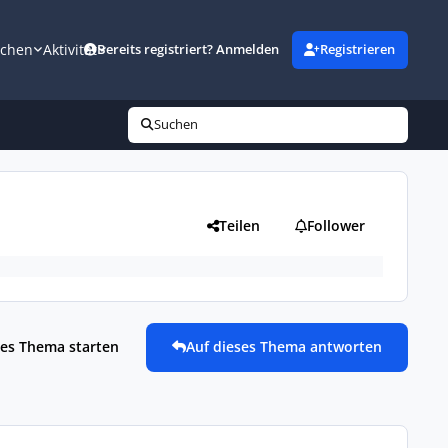
uchen
Aktivität
Bereits registriert? Anmelden
Registrieren
Suchen
Teilen
Follower
es Thema starten
Auf dieses Thema antworten