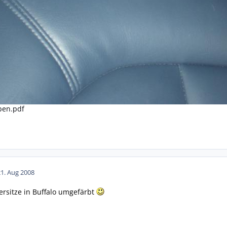
ben.pdf
21. Aug 2008
dersitze in Buffalo umgefärbt