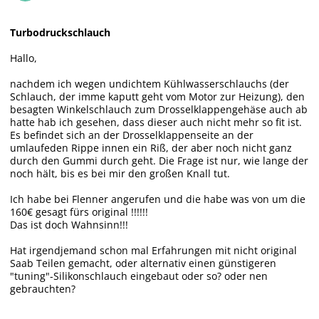
Turbodruckschlauch
Hallo,
nachdem ich wegen undichtem Kühlwasserschlauchs (der
Schlauch, der imme kaputt geht vom Motor zur Heizung), den
besagten Winkelschlauch zum Drosselklappengehäse auch ab
hatte hab ich gesehen, dass dieser auch nicht mehr so fit ist.
Es befindet sich an der Drosselklappenseite an der
umlaufeden Rippe innen ein Riß, der aber noch nicht ganz
durch den Gummi durch geht. Die Frage ist nur, wie lange der
noch hält, bis es bei mir den großen Knall tut.
Ich habe bei Flenner angerufen und die habe was von um die
160€ gesagt fürs original !!!!!!
Das ist doch Wahnsinn!!!
Hat irgendjemand schon mal Erfahrungen mit nicht original
Saab Teilen gemacht, oder alternativ einen günstigeren
"tuning"-Silikonschlauch eingebaut oder so? oder nen
gebrauchten?