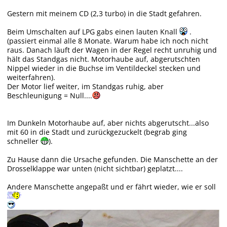
Gestern mit meinem CD (2,3 turbo) in die Stadt gefahren.
Beim Umschalten auf LPG gabs einen lauten Knall
.
(passiert einmal alle 8 Monate. Warum habe ich noch nicht
raus. Danach läuft der Wagen in der Regel recht unruhig und
hält das Standgas nicht. Motorhaube auf, abgerutschten
Nippel wieder in die Buchse im Ventildeckel stecken und
weiterfahren).
Der Motor lief weiter, im Standgas ruhig, aber
Beschleunigung = Null....
Im Dunkeln Motorhaube auf, aber nichts abgerutscht...also
mit 60 in die Stadt und zurückgezuckelt (begrab ging
schneller
).
Zu Hause dann die Ursache gefunden. Die Manschette an der
Drosselklappe war unten (nicht sichtbar) geplatzt....
Andere Manschette angepaßt und er fährt wieder, wie er soll