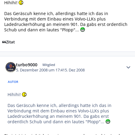
Hihihi!
Das Geräscuh kenne ich, allerdings hatte ich das in
Verbindung mit dem Einbau eines Volvo-LLKs plus
Ladedruckerhöhung an meinem 901. Da gabs erst ordentlich
Schub und dann ein lautes "Plopp"...
Zitat
Autor-Statistiken
turbo9000
Mitglied
5. Dezember 2008 um 17:41
5. Dez 2008
AUTOR
Hihihi!
Das Geräscuh kenne ich, allerdings hatte ich das in
Verbindung mit dem Einbau eines Volvo-LLKs plus
Ladedruckerhöhung an meinem 901. Da gabs erst
ordentlich Schub und dann ein lautes "Plopp"...