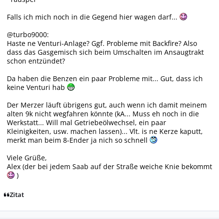
Falls ich mich noch in die Gegend hier wagen darf...
@turbo9000:
Haste ne Venturi-Anlage? Ggf. Probleme mit Backfire? Also
dass das Gasgemisch sich beim Umschalten im Ansaugtrakt
schon entzündet?
Da haben die Benzen ein paar Probleme mit... Gut, dass ich
keine Venturi hab
Der Merzer läuft übrigens gut, auch wenn ich damit meinem
alten 9k nicht wegfahren könnte (kA... Muss eh noch in die
Werkstatt... Will mal Getriebeölwechsel, ein paar
Kleinigkeiten, usw. machen lassen)... Vlt. is ne Kerze kaputt,
merkt man beim 8-Ender ja nich so schnell
Viele Grüße,
Alex (der bei jedem Saab auf der Straße weiche Knie bekommt
)
Zitat