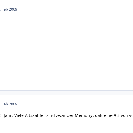
. Feb 2009
. Feb 2009
0. Jahr. Viele Altsaabler sind zwar der Meinung, daß eine 9 5 von v