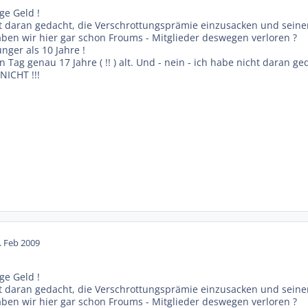
ge Geld !
 daran gedacht, die Verschrottungsprämie einzusacken und seine
ben wir hier gar schon Froums - Mitglieder deswegen verloren ?
ünger als 10 Jahre !
en Tag genau 17 Jahre ( !! ) alt. Und - nein - ich habe nicht daran
 NICHT !!!
. Feb 2009
ge Geld !
 daran gedacht, die Verschrottungsprämie einzusacken und seine
ben wir hier gar schon Froums - Mitglieder deswegen verloren ?