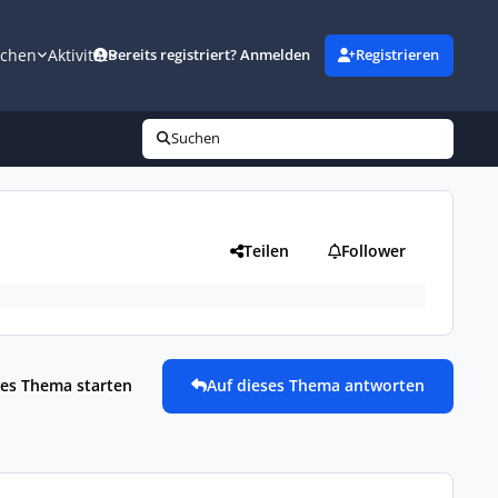
uchen
Aktivität
Bereits registriert? Anmelden
Registrieren
Suchen
Teilen
Follower
es Thema starten
Auf dieses Thema antworten