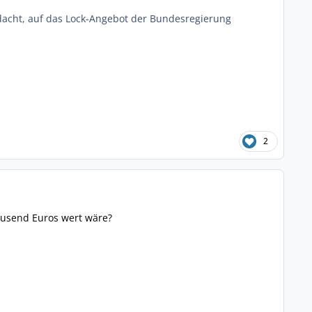
 gedacht, auf das Lock-Angebot der Bundesregierung
2
tausend Euros wert wäre?