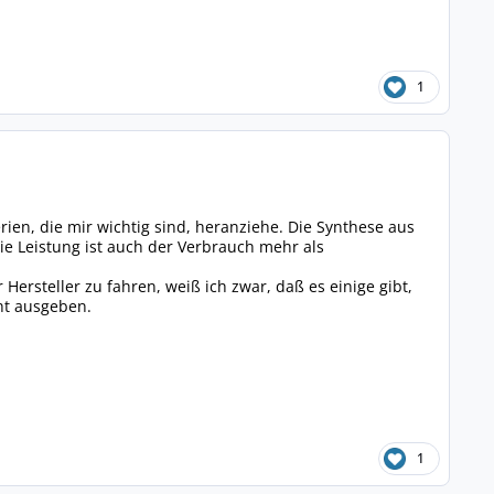
1
ien, die mir wichtig sind, heranziehe. Die Synthese aus
 Leistung ist auch der Verbrauch mehr als
ersteller zu fahren, weiß ich zwar, daß es einige gibt,
ht ausgeben.
1