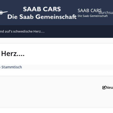
SAAB CARS
Durchs
Die Saab Gemeinschaft
d auf's schwedische Herz....
Herz....
b Stammtisch
Neu