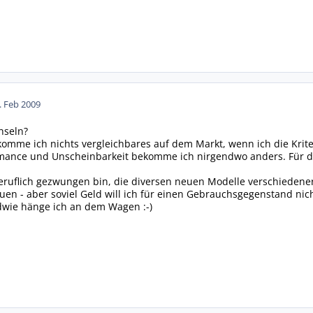
. Feb 2009
hseln?
komme ich nichts vergleichbares auf dem Markt, wenn ich die Kriter
mance und Unscheinbarkeit bekomme ich nirgendwo anders. Für die
ruflich gezwungen bin, die diversen neuen Modelle verschiedener H
uen - aber soviel Geld will ich für einen Gebrauchsgegenstand nic
wie hänge ich an dem Wagen :-)