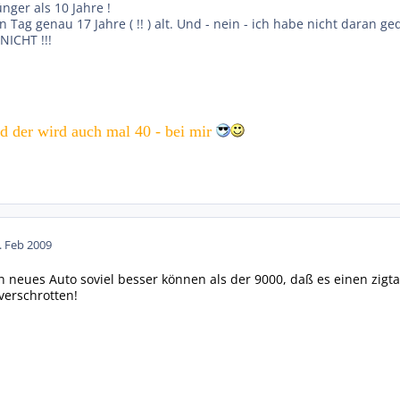
ünger als 10 Jahre !
en Tag genau 17 Jahre ( !! ) alt. Und - nein - ich habe nicht daran
 NICHT !!!
nd der wird auch mal 40 - bei mir
. Feb 2009
ein neues Auto soviel besser können als der 9000, daß es einen zig
verschrotten!