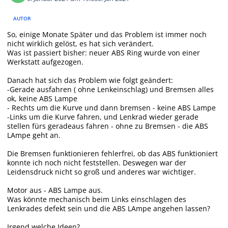
AUTOR
So, einige Monate Später und das Problem ist immer noch
nicht wirklich gelöst, es hat sich verändert.
Was ist passiert bisher: neuer ABS Ring wurde von einer
Werkstatt aufgezogen.
Danach hat sich das Problem wie folgt geändert:
-Gerade ausfahren ( ohne Lenkeinschlag) und Bremsen alles
ok, keine ABS Lampe
- Rechts um die Kurve und dann bremsen - keine ABS Lampe
-Links um die Kurve fahren, und Lenkrad wieder gerade
stellen fürs geradeaus fahren - ohne zu Bremsen - die ABS
LAmpe geht an.
Die Bremsen funktionieren fehlerfrei, ob das ABS funktioniert
konnte ich noch nicht feststellen. Deswegen war der
Leidensdruck nicht so groß und anderes war wichtiger.
Motor aus - ABS Lampe aus.
Was könnte mechanisch beim Links einschlagen des
Lenkrades defekt sein und die ABS LAmpe angehen lassen?
Irgend welche Ideen?