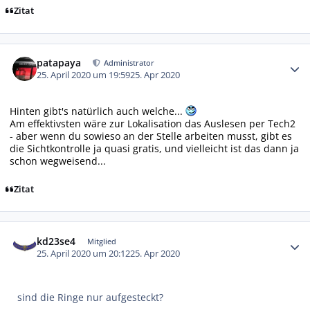
Zitat
Autor-Statistiken
patapaya
Administrator
25. April 2020 um 19:59
25. Apr 2020
Hinten gibt's natürlich auch welche...
Am effektivsten wäre zur Lokalisation das Auslesen per Tech2
- aber wenn du sowieso an der Stelle arbeiten musst, gibt es
die Sichtkontrolle ja quasi gratis, und vielleicht ist das dann ja
schon wegweisend...
Zitat
Autor-Statistiken
kd23se4
Mitglied
25. April 2020 um 20:12
25. Apr 2020
sind die Ringe nur aufgesteckt?