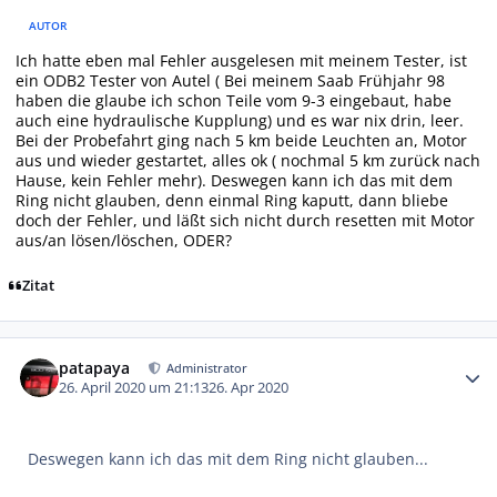
AUTOR
Ich hatte eben mal Fehler ausgelesen mit meinem Tester, ist
ein ODB2 Tester von Autel ( Bei meinem Saab Frühjahr 98
haben die glaube ich schon Teile vom 9-3 eingebaut, habe
auch eine hydraulische Kupplung) und es war nix drin, leer.
Bei der Probefahrt ging nach 5 km beide Leuchten an, Motor
aus und wieder gestartet, alles ok ( nochmal 5 km zurück nach
Hause, kein Fehler mehr). Deswegen kann ich das mit dem
Ring nicht glauben, denn einmal Ring kaputt, dann bliebe
doch der Fehler, und läßt sich nicht durch resetten mit Motor
aus/an lösen/löschen, ODER?
Zitat
Autor-Statistiken
patapaya
Administrator
26. April 2020 um 21:13
26. Apr 2020
Deswegen kann ich das mit dem Ring nicht glauben...