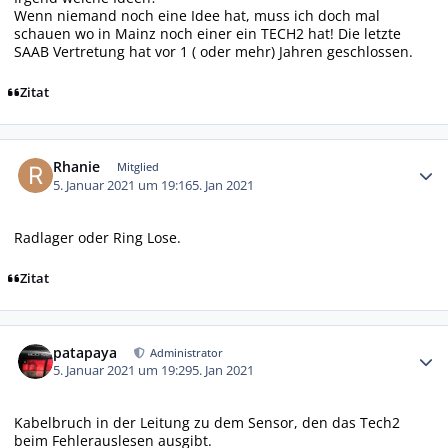
Wenn niemand noch eine Idee hat, muss ich doch mal
schauen wo in Mainz noch einer ein TECH2 hat! Die letzte
SAAB Vertretung hat vor 1 ( oder mehr) Jahren geschlossen.
Zitat
Autor-Statistiken
Rhanie
Mitglied
5. Januar 2021 um 19:16
5. Jan 2021
Radlager oder Ring Lose.
Zitat
Autor-Statistiken
patapaya
Administrator
5. Januar 2021 um 19:29
5. Jan 2021
Kabelbruch in der Leitung zu dem Sensor, den das Tech2
beim Fehlerauslesen ausgibt.