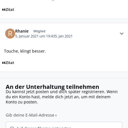
Zitat
Autor-Statistiken
Rhanie
Mitglied
5. Januar 2021 um 19:43
5. Jan 2021
Touche, klingt besser.
Zitat
An der Unterhaltung teilnehmen
Du kannst jetzt posten und dich später registrieren. Wenn
du ein Konto hast,
melde dich jetzt an
, um mit deinem
Konto zu posten.