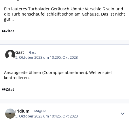
Ein lauteres Turbolader Geräusch könnte Verschleiß sein und
die Turbinenschaufel schleift schon am Gehäuse. Das ist nicht
gut...
Zitat
Gast
Gast
5. Oktober 2023 um 10:29
5. Okt 2023
Ansaugseite öffnen (Cobrapipe abnehmen), Wellenspiel
kontrollieren.
Zitat
Autor-Statistiken
Iridium
Mitglied
5. Oktober 2023 um 10:42
5. Okt 2023