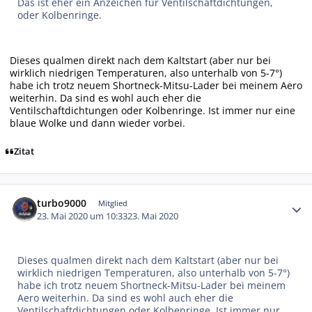
Das ist eher ein Anzeichen für Ventilschaftdichtungen,
oder Kolbenringe.
Dieses qualmen direkt nach dem Kaltstart (aber nur bei
wirklich niedrigen Temperaturen, also unterhalb von 5-7°)
habe ich trotz neuem Shortneck-Mitsu-Lader bei meinem Aero
weiterhin. Da sind es wohl auch eher die
Ventilschaftdichtungen oder Kolbenringe. Ist immer nur eine
blaue Wolke und dann wieder vorbei.
Zitat
Autor-Statistiken
turbo9000
Mitglied
23. Mai 2020 um 10:33
23. Mai 2020
Dieses qualmen direkt nach dem Kaltstart (aber nur bei
wirklich niedrigen Temperaturen, also unterhalb von 5-7°)
habe ich trotz neuem Shortneck-Mitsu-Lader bei meinem
Aero weiterhin. Da sind es wohl auch eher die
Ventilschaftdichtungen oder Kolbenringe. Ist immer nur