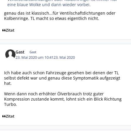
eine blaue Wolke und dann wieder vorbei.
genau das ist klassisch...für Ventilschaftdichtungen oder
Kolbenringe. TL macht so etwas eigentlich nicht.
Zitat
Gast
Gast
23. Mai 2020 um 10:41
23. Mai 2020
Ich habe auch schon Fahrzeuge gesehen bei denen der TL
selbst defekt war und genau diese Symptomatik aufgezeigt
hat.
Wenn dann noch erhöhter Ölverbrauch trotz guter
Kompression zustande kommt, lohnt sich ein Blick Richtung
Turbo.
Zitat