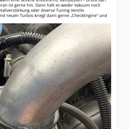
mbran ist gerne hin. Dann hält es weder Vakuum noch
tallverstörkung oder diverse Tuning Ventile
n und neuen Turbos kriegt dann gerne „CheckEngine“ und