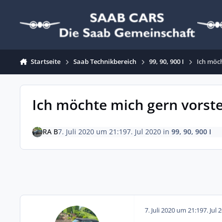
Zum Inhalt springen
Startseite
Saab Technikbereich
99, 90, 900 I
Ich möc
Ich möchte mich gern vorste
RA B
7. Juli 2020 um 21:19
7. Jul 2020
in
99, 90, 900 I
7. Juli 2020 um 21:19
7. Jul 