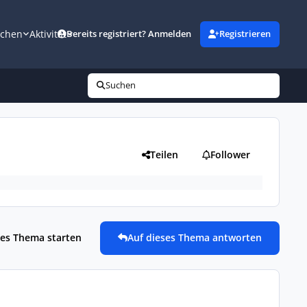
uchen
Aktivität
Bereits registriert? Anmelden
Registrieren
Suchen
Teilen
Follower
es Thema starten
Auf dieses Thema antworten