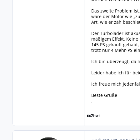
Das zweite Problem ist
wäre der Motor wie „zu
Art, wie er zäh beschle
Der Turbolader ist aku
mäßigem Effekt. Keine 
145 PS gekauft gehabt,
trotz nur 4 Mehr-PS ei
Ich bin überzeugt, da l
Leider habe ich für be
Ich freue mich jedenfa
Beste Grüße
.
Zitat