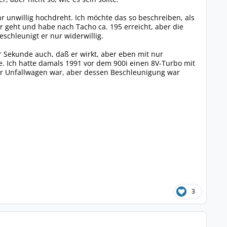
r unwillig hochdreht. Ich möchte das so beschreiben, als
er geht und habe nach Tacho ca. 195 erreicht, aber die
beschleunigt er nur widerwillig.
 Sekunde auch, daß er wirkt, aber eben mit nur
e. Ich hatte damals 1991 vor dem 900i einen 8V-Turbo mit
ber Unfallwagen war, aber dessen Beschleunigung war
3