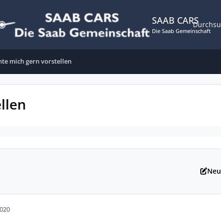
SAAB CARS
Durchs
Die Saab Gemeinschaft
hte mich gern vorstellen
llen
Neu
2020