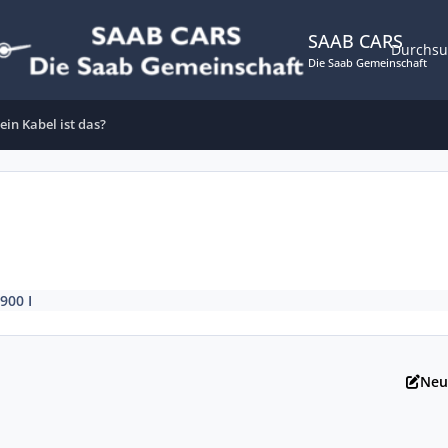
SAAB CARS
Durchs
Die Saab Gemeinschaft
ein Kabel ist das?
 900 I
Neu