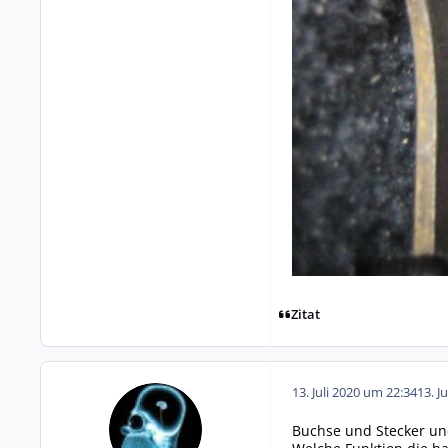
Zitat
13. Juli 2020 um 22:34
13. J
Buchse und Stecker un