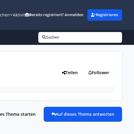
uchen
Aktivität
Bereits registriert? Anmelden
Registrieren
Suchen
Teilen
Follower
es Thema starten
Auf dieses Thema antworten