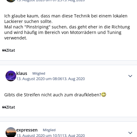
Ich glaube kaum, dass man diese Technik bei einem lokalen
Lackierer suchen sollte.
Mal nach "Pinstriping" suchen, das geht eher in die Richtung
und wird häufig im Bereich von Motorrädern und Tuning
verwendet.
Zitat
Autor-Statistiken
klaus
Mitglied
13. August 2020 um 08:06
13. Aug 2020
Gibts die Streifen nicht auch zum draufkleben?
Zitat
Autor-Statistiken
expressen
Mitglied
13. August 2020 um 10:51
13. Aug 2020