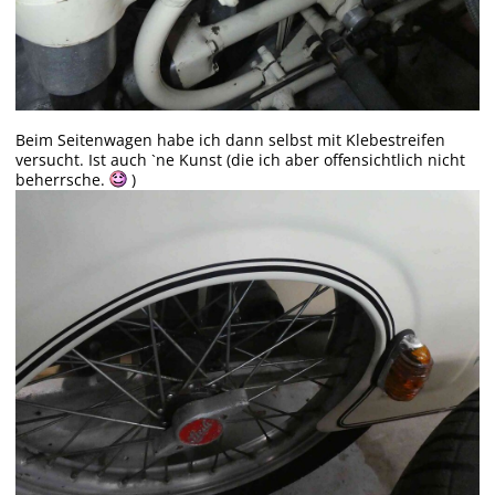
Beim Seitenwagen habe ich dann selbst mit Klebestreifen
versucht. Ist auch `ne Kunst (die ich aber offensichtlich nicht
beherrsche.
)