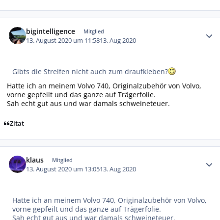
Autor-Statistiken
bigintelligence
Mitglied
13. August 2020 um 11:58
13. Aug 2020
Gibts die Streifen nicht auch zum draufkleben?
Hatte ich an meinem Volvo 740, Originalzubehör von Volvo,
vorne gepfeilt und das ganze auf Trägerfolie.
Sah echt gut aus und war damals schweineteuer.
Zitat
Autor-Statistiken
klaus
Mitglied
13. August 2020 um 13:05
13. Aug 2020
Hatte ich an meinem Volvo 740, Originalzubehör von Volvo,
vorne gepfeilt und das ganze auf Trägerfolie.
Sah echt gut aus und war damals schweineteuer.