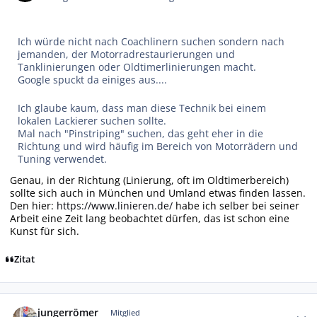
Ich würde nicht nach Coachlinern suchen sondern nach
jemanden, der Motorradrestaurierungen und
Tanklinierungen oder Oldtimerlinierungen macht.
Google spuckt da einiges aus....
Ich glaube kaum, dass man diese Technik bei einem
lokalen Lackierer suchen sollte.
Mal nach "Pinstriping" suchen, das geht eher in die
Richtung und wird häufig im Bereich von Motorrädern und
Tuning verwendet.
Genau, in der Richtung (Linierung, oft im Oldtimerbereich)
sollte sich auch in München und Umland etwas finden lassen.
Den hier:
https://www.linieren.de/
habe ich selber bei seiner
Arbeit eine Zeit lang beobachtet dürfen, das ist schon eine
Kunst für sich.
Zitat
Autor-Statistiken
jungerrömer
Mitglied