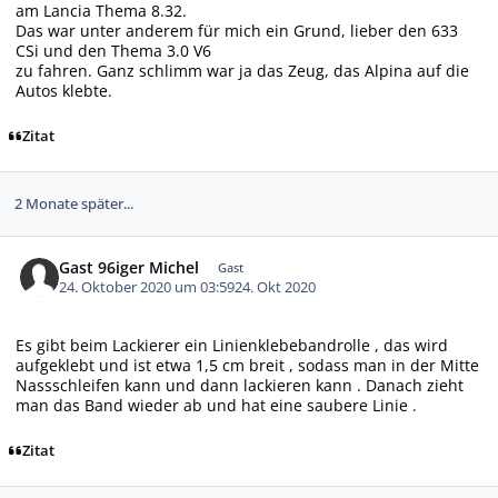
am Lancia Thema 8.32.
Das war unter anderem für mich ein Grund, lieber den 633
CSi und den Thema 3.0 V6
zu fahren. Ganz schlimm war ja das Zeug, das Alpina auf die
Autos klebte.
Zitat
2 Monate später...
Gast 96iger Michel
Gast
24. Oktober 2020 um 03:59
24. Okt 2020
Es gibt beim Lackierer ein Linienklebebandrolle , das wird
aufgeklebt und ist etwa 1,5 cm breit , sodass man in der Mitte
Nassschleifen kann und dann lackieren kann . Danach zieht
man das Band wieder ab und hat eine saubere Linie .
Zitat