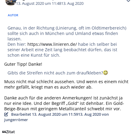
13. August 2020 um 11:48
13. Aug 2020
AUTOR
Genau, in der Richtung (Linierung, oft im Oldtimerbereich)
sollte sich auch in München und Umland etwas finden
lassen.
Den hier:
https://www.linieren.de/
habe ich selber bei
seiner Arbeit eine Zeit lang beobachtet dürfen, das ist
schon eine Kunst für sich.
Guter Tipp! Danke!
Gibts die Streifen nicht auch zum draufkleben?
Muss nicht mal schlecht aussehen. Und wenn es einem nicht
mehr gefällt, kriegt man es auch wieder ab.
Danke auch für die anderen Anmerkungen! Ist zunächst ja
nur eine Idee. Und der Begriff „Gold“ ist dehnbar. Ein Gold-
Beige-Braun mit geringem Metallicanteil schwebt mir vor.
Bearbeitet
13. August 2020 um 11:59
13. Aug 2020
von
jungerrömer
Zitat