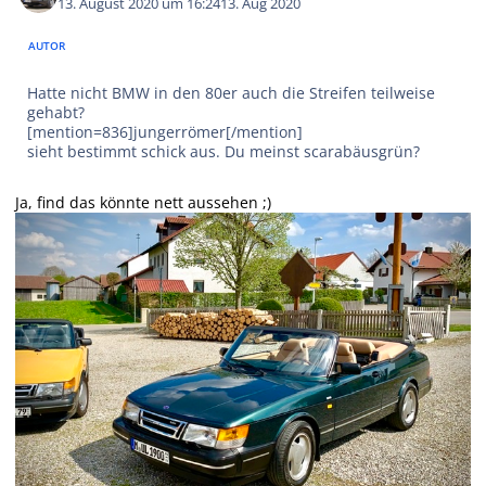
13. August 2020 um 16:24
13. Aug 2020
AUTOR
Hatte nicht BMW in den 80er auch die Streifen teilweise
gehabt?
[mention=836]jungerrömer[/mention]
sieht bestimmt schick aus. Du meinst scarabäusgrün?
Ja, find das könnte nett aussehen ;)