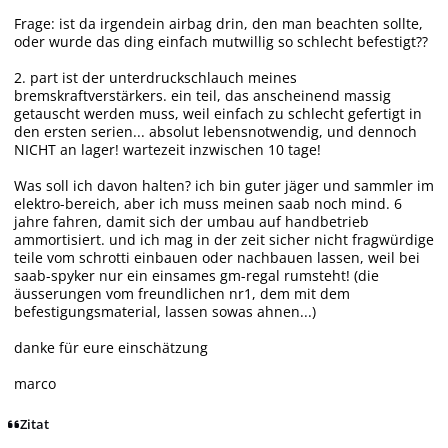
Frage: ist da irgendein airbag drin, den man beachten sollte,
oder wurde das ding einfach mutwillig so schlecht befestigt??
2. part ist der unterdruckschlauch meines
bremskraftverstärkers. ein teil, das anscheinend massig
getauscht werden muss, weil einfach zu schlecht gefertigt in
den ersten serien... absolut lebensnotwendig, und dennoch
NICHT an lager! wartezeit inzwischen 10 tage!
Was soll ich davon halten? ich bin guter jäger und sammler im
elektro-bereich, aber ich muss meinen saab noch mind. 6
jahre fahren, damit sich der umbau auf handbetrieb
ammortisiert. und ich mag in der zeit sicher nicht fragwürdige
teile vom schrotti einbauen oder nachbauen lassen, weil bei
saab-spyker nur ein einsames gm-regal rumsteht! (die
äusserungen vom freundlichen nr1, dem mit dem
befestigungsmaterial, lassen sowas ahnen...)
danke für eure einschätzung
marco
Zitat