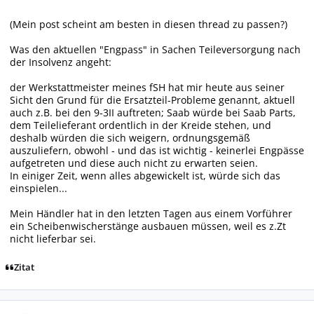
(Mein post scheint am besten in diesen thread zu passen?)
Was den aktuellen "Engpass" in Sachen Teileversorgung nach
der Insolvenz angeht:
der Werkstattmeister meines fSH hat mir heute aus seiner
Sicht den Grund für die Ersatzteil-Probleme genannt, aktuell
auch z.B. bei den 9-3II auftreten; Saab würde bei Saab Parts,
dem Teilelieferant ordentlich in der Kreide stehen, und
deshalb würden die sich weigern, ordnungsgemäß
auszuliefern, obwohl - und das ist wichtig - keinerlei Engpässe
aufgetreten und diese auch nicht zu erwarten seien.
In einiger Zeit, wenn alles abgewickelt ist, würde sich das
einspielen...
Mein Händler hat in den letzten Tagen aus einem Vorführer
ein Scheibenwischerstänge ausbauen müssen, weil es z.Zt
nicht lieferbar sei.
Zitat
Autor-Statistiken