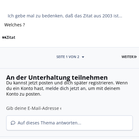
Ich gebe mal zu bedenken, daß das Zitat aus 2003 ist...
Welches ?
Zitat
L
SEITE 1 VON 2
WEITER
An der Unterhaltung teilnehmen
Du kannst jetzt posten und dich später registrieren. Wenn
du ein Konto hast,
melde dich jetzt an
, um mit deinem
Konto zu posten.
Auf dieses Thema antworten...