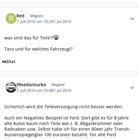
Autor-Statistiken
Red
Mitglied
7. Juli 2010 um 10:29
7. Jul 2010
was sind das für Teile??
Taco und für welches Fahrzeug!?
Zitat
Autor-Statistiken
99sedanturbo
Mitglied
7. Juli 2010 um 10:48
7. Jul 2010
Sicherlich wird die Teileversorgung nicht besser werden.
Auch ein Negatives Beispiel ist Ford. Dort gibt es für 8 Jahre
alte Autos kaum noch Teile wie z. B. Abgaskrümmer oder
Radnaben usw. Selbst habe ich für einen 80eer Jahr Transit-
Aussenspiegelglas 100 euronen bezahlt. Für alte Ford