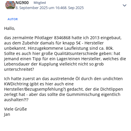
NG900
Mitglied
8. September 2025 um 16:46
8. Sep 2025
AUTOR
Hallo,
das zermalmte Pilotlager 8346868 hatte ich 2013 eingebaut,
aus dem Zubehör damals für knapp 5€ - Hersteller
unbekannt. Hinzugekommene Laufleistung sind ca. 80k.
Sollte es auch hier große Qualitätsunterschiede geben: hat
jemand einen Tipp für ein Lager/einen Hersteller, welches die
Lebensdauer der Kupplung vielleicht nicht so grob
unterschreitet?
Ich hatte zuerst an das austretende Öl durch den undichten
KWDichtring (gibt es hier auch eine
Hersteller/Bezugsempfehlung?) gedacht, der die Dichtlippen
zerlegt hat - aber das sollte die Gummimischung eigentlich
aushalten?!?
Viele Grüße
Jan