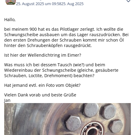
25. August 2025 um 09:58
25. Aug 2025
Hallo,
bei meinem 900 hat es das Pilotlager zerlegt. Ich wollte die
Schwungscheibe ausbauen um das Lager rauszudrücken. Bei
den ersten Drehungen der Schrauben kommt mir schon Öl
hinter den Schraubenköpfen rausgedrückt.
Ist hier der Wellendichtring im Eimer?
Was muss ich bei dessem Tausch (wie?) und beim
Wiedereinbau der Schwungscheibe (gleiche, gesäuberte
Schrauben, Loctite, Drehmoment) beachten?
Hat jemand evtl. ein Foto vom Objekt?
Vielen Dank vorab und beste Grüße
Jan