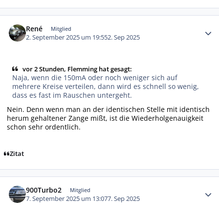
Autor-Statistiken
René
Mitglied
2. September 2025 um 19:55
2. Sep 2025
vor 2 Stunden, Flemming hat gesagt:
Naja, wenn die 150mA oder noch weniger sich auf
mehrere Kreise verteilen, dann wird es schnell so wenig,
dass es fast im Rauschen untergeht.
Nein. Denn wenn man an der identischen Stelle mit identisch
herum gehaltener Zange mißt, ist die Wiederholgenauigkeit
schon sehr ordentlich.
Zitat
Autor-Statistiken
900Turbo2
Mitglied
7. September 2025 um 13:07
7. Sep 2025