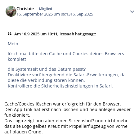
Autor-Statistiken
Chrisbie
Mitglied
16. September 2025 um 09:13
16. Sep 2025
Am 16.9.2025 um 10:11, icesaab hat gesagt:
Moin
lösch mal bitte den Cache und Cookies deines Browsers
komplett
die Systemzeit und das Datum passt?
Deaktiviere vorübergehend die Safari-Erweiterungen, da
diese die Verbindung stören können.
Kontrolliere die Sicherheitseinstellungen in Safari.
Cache/Cookies löschen war erfolgreich für den Browser.
Den App-Link hat erst nach löschen und neu anlegen wieder
funktioniert.
Das Logo zeigt nun aber einen Screenshot? und nicht mehr
das alte Logo gelbes Kreuz mit Propellerflugzeug von vorne
auf blauen Grund.