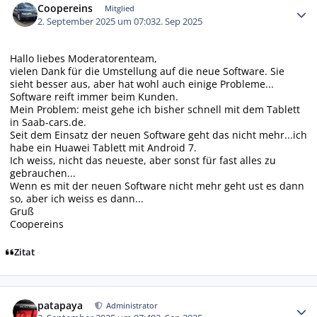
Coopereins
Mitglied
2. September 2025 um 07:03
2. Sep 2025
Hallo liebes Moderatorenteam,
vielen Dank für die Umstellung auf die neue Software. Sie
sieht besser aus, aber hat wohl auch einige Probleme...
Software reift immer beim Kunden.
Mein Problem: meist gehe ich bisher schnell mit dem Tablett
in Saab-cars.de.
Seit dem Einsatz der neuen Software geht das nicht mehr...ich
habe ein Huawei Tablett mit Android 7.
Ich weiss, nicht das neueste, aber sonst für fast alles zu
gebrauchen...
Wenn es mit der neuen Software nicht mehr geht ust es dann
so, aber ich weiss es dann...
Gruß
Coopereins
Zitat
Autor-Statistiken
patapaya
Administrator