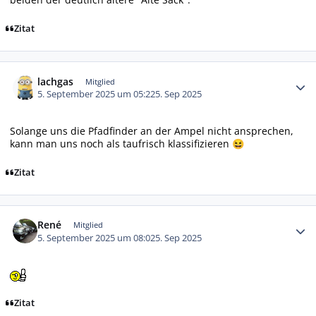
Zitat
Autor-Statistiken
lachgas
Mitglied
5. September 2025 um 05:22
5. Sep 2025
Solange uns die Pfadfinder an der Ampel nicht ansprechen,
kann man uns noch als taufrisch klassifizieren
😆
Zitat
Autor-Statistiken
René
Mitglied
5. September 2025 um 08:02
5. Sep 2025
Zitat