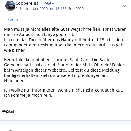
Coopereins
Mitglied
2. September 2025 um 13:42
2. Sep 2025
AUTOR
Man muss ja nicht alles alte Gute wegschmeißen, sonst wären
unsere Autos schon lange gepresst...
Ich rufe das Forum über das Handy mit Android 13 oder den
Laptop oder den Desktop über die Internetseite auf. Das geht
wie bisher.
Beim Talet kommt oben "Forum - Saab Cars- Die Saab
Gemeinschaft saab-cars.de" und in der Mitte Oh nein! Fehler
beim Anzeigen dieser Webseite. Solltest du diese Meldung
häufiger erhalten, sieh dir unsere Empfehlungen an.
Neu laden
Ich wollte nur informieren, wenns nicht mehr geht auch gut.
Ich komme ja moch rein...
Zitat
Autor-Statistiken