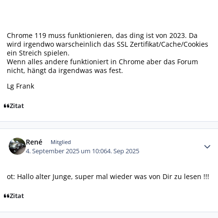
Chrome 119 muss funktionieren, das ding ist von 2023. Da
wird irgendwo warscheinlich das SSL Zertifikat/Cache/Cookies
ein Streich spielen.
Wenn alles andere funktioniert in Chrome aber das Forum
nicht, hängt da irgendwas was fest.
Lg Frank
Zitat
Autor-Statistiken
René
Mitglied
4. September 2025 um 10:06
4. Sep 2025
ot: Hallo alter Junge, super mal wieder was von Dir zu lesen !!!
Zitat