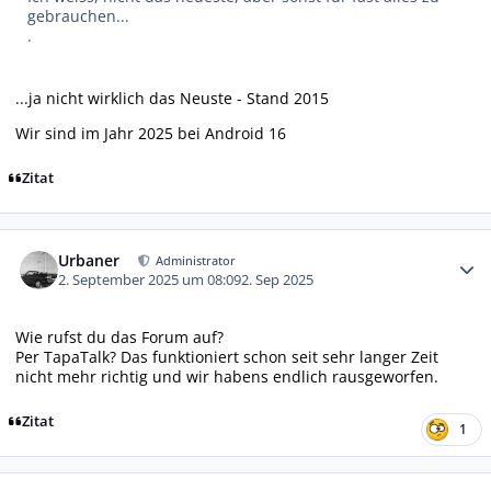
gebrauchen...
.
...ja nicht wirklich das Neuste - Stand 2015
Wir sind im Jahr 2025 bei Android 16
Zitat
Autor-Statistiken
Urbaner
Administrator
2. September 2025 um 08:09
2. Sep 2025
Wie rufst du das Forum auf?
Per TapaTalk? Das funktioniert schon seit sehr langer Zeit
nicht mehr richtig und wir habens endlich rausgeworfen.
Zitat
1
Autor-Statistiken