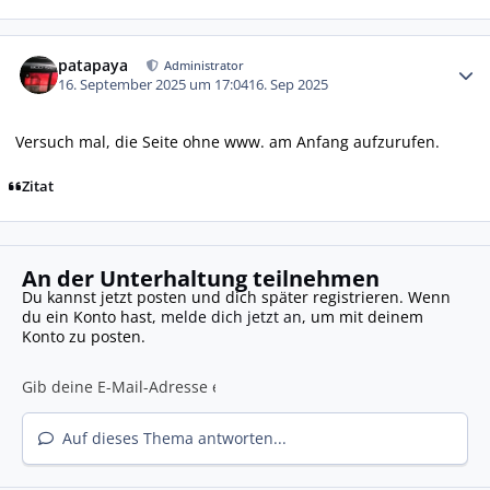
Autor-Statistiken
patapaya
Administrator
16. September 2025 um 17:04
16. Sep 2025
Versuch mal, die Seite ohne www. am Anfang aufzurufen.
Zitat
An der Unterhaltung teilnehmen
Du kannst jetzt posten und dich später registrieren. Wenn
du ein Konto hast,
melde dich jetzt an
, um mit deinem
Konto zu posten.
Auf dieses Thema antworten...