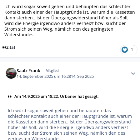
Ich würd sogar soweit gehen und behaupten das schlechter
Kontakt auch einer der Hauptgründe ist, warum die Kassetten
dann sterben...ist der Übergangswiderstand höher als Soll,
wird die Energie irgendwo anders verheizt bzw. sucht der
Strom sich seinen Weg, nämlich den des geringsten
Widerstandes.
Zitat
1
Autor-Statistiken
Saab-Frank
Mitglied
14. September 2025 um 16:28
14. Sep 2025
Am 14.9.2025 um 18:22, Urbaner hat gesagt:
Ich würd sogar soweit gehen und behaupten das
schlechter Kontakt auch einer der Hauptgründe ist, warum
die Kassetten dann sterben...ist der Übergangswiderstand
höher als Soll, wird die Energie irgendwo anders verheizt
bzw. sucht der Strom sich seinen Weg, nämlich den des
geringsten Widerstandes.