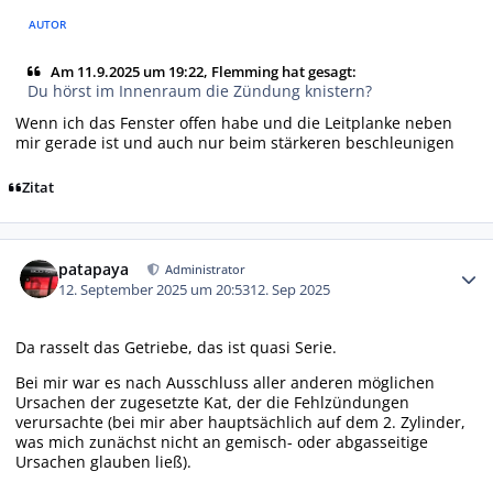
AUTOR
Am 11.9.2025 um 19:22, Flemming hat gesagt:
Du hörst im Innenraum die Zündung knistern?
Wenn ich das Fenster offen habe und die Leitplanke neben
mir gerade ist und auch nur beim stärkeren beschleunigen
Zitat
Autor-Statistiken
patapaya
Administrator
12. September 2025 um 20:53
12. Sep 2025
Da rasselt das Getriebe, das ist quasi Serie.
Bei mir war es nach Ausschluss aller anderen möglichen
Ursachen der zugesetzte Kat, der die Fehlzündungen
verursachte (bei mir aber hauptsächlich auf dem 2. Zylinder,
was mich zunächst nicht an gemisch- oder abgasseitige
Ursachen glauben ließ).