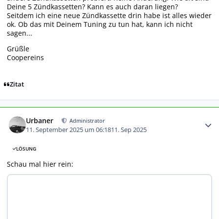
Deine 5 Zündkassetten? Kann es auch daran liegen?
Seitdem ich eine neue Zündkassette drin habe ist alles wieder
ok. Ob das mit Deinem Tuning zu tun hat, kann ich nicht
sagen...
Grüßle
Coopereins
Zitat
Autor-Statistiken
Urbaner
Administrator
11. September 2025 um 06:18
11. Sep 2025
LÖSUNG
Schau mal hier rein: