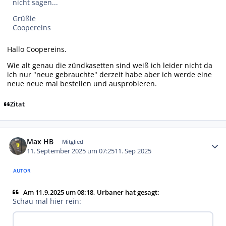
nicht sagen...
Grüßle
Coopereins
Hallo Coopereins.
Wie alt genau die zündkasetten sind weiß ich leider nicht da
ich nur "neue gebrauchte" derzeit habe aber ich werde eine
neue neue mal bestellen und ausprobieren.
Zitat
Autor-Statistiken
Max HB
Mitglied
11. September 2025 um 07:25
11. Sep 2025
AUTOR
Am 11.9.2025 um 08:18, Urbaner hat gesagt:
Schau mal hier rein: