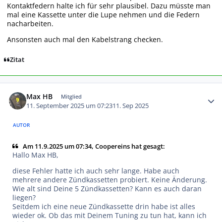
Kontaktfedern halte ich für sehr plausibel. Dazu müsste man
mal eine Kassette unter die Lupe nehmen und die Federn
nacharbeiten.
Ansonsten auch mal den Kabelstrang checken.
Zitat
Autor-Statistiken
Max HB
Mitglied
11. September 2025 um 07:23
11. Sep 2025
AUTOR
Am 11.9.2025 um 07:34, Coopereins hat gesagt:
Hallo Max HB,
diese Fehler hatte ich auch sehr lange. Habe auch
mehrere andere Zündkassetten probiert. Keine Änderung.
Wie alt sind Deine 5 Zündkassetten? Kann es auch daran
liegen?
Seitdem ich eine neue Zündkassette drin habe ist alles
wieder ok. Ob das mit Deinem Tuning zu tun hat, kann ich