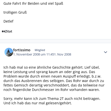
Gute Fahrt Ihr Beiden und viel Spaß
trolligen Gruß
Detlef
Zitat
Autor-Statistiken
fortissimo
Mitglied
1. November 2008 um 11:45
1. Nov 2008
Ich hab mal so eine ähnliche Geschichte gehört. Lief übel,
keine Leistung und sprang kaum an oder ging aus. Das
Problem wurde durch einen neuen Auspuff erledigt, b.z.w.
durch das Ausbrennen des selbigen. Das Rohr war durch zu
fettes Gemisch derartig verschmoddert, das da teilweise nur
noch fingerdicke Durchmesser im Rohr vorhanden waren.
Sorry, mehr kann ich zum Thema 2T auch nicht beitragen.
Und ich hab das nur mal gelesen/gehört.