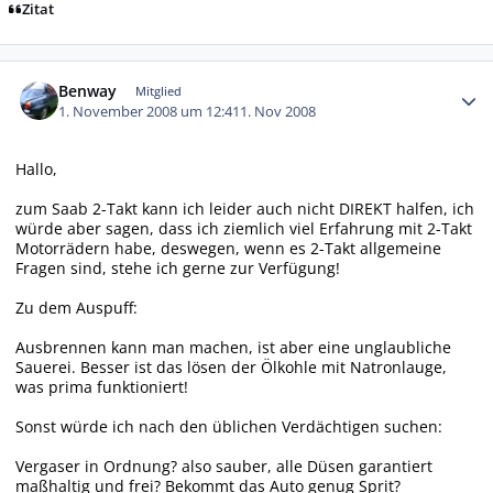
Zitat
Autor-Statistiken
Benway
Mitglied
1. November 2008 um 12:41
1. Nov 2008
Hallo,
zum Saab 2-Takt kann ich leider auch nicht DIREKT halfen, ich
würde aber sagen, dass ich ziemlich viel Erfahrung mit 2-Takt
Motorrädern habe, deswegen, wenn es 2-Takt allgemeine
Fragen sind, stehe ich gerne zur Verfügung!
Zu dem Auspuff:
Ausbrennen kann man machen, ist aber eine unglaubliche
Sauerei. Besser ist das lösen der Ölkohle mit Natronlauge,
was prima funktioniert!
Sonst würde ich nach den üblichen Verdächtigen suchen:
Vergaser in Ordnung? also sauber, alle Düsen garantiert
maßhaltig und frei? Bekommt das Auto genug Sprit?