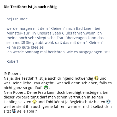
Die Testfahrt ist ja auch nötig
hej Freunde,
werde morgen mit dem "Kleinen" nach Bad Laer - bei
Münster- zur JHV unseres Saab Clubs fahren,wenn ich
meine noch sehr skeptische Frau überzeugen kann das
sein muß!! Sie glaubt wohl, daß das mit dem " Kleinen"
keine so gute Idee sei!!
Ich werde Sonntag mal berichten, wie es ausgegangen ist!!
Robert
@ Robert:
Na ja, die Testfahrt ist ja auch dringend notwendig
und
was Deine liebe Frau angeht...wer soll denn schieben, falls es
nicht ganz so gut läuft
.
Nein Robert, Deine Frau kann doch beruhigt einsteigen, bei
dieser Vorbereitung darf man schon Vertrauen in seinen
Liebling setzten
und Tobi könnt ja Begleitschutz bieten
,
weil er sieht ihn auch gerne fahren, wenn er nicht selbst drin
sitzt
gelle Tobi ?