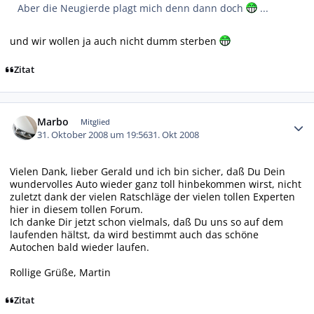
Aber die Neugierde plagt mich denn dann doch
...
und wir wollen ja auch nicht dumm sterben
Zitat
Autor-Statistiken
Marbo
Mitglied
31. Oktober 2008 um 19:56
31. Okt 2008
Vielen Dank, lieber Gerald und ich bin sicher, daß Du Dein
wundervolles Auto wieder ganz toll hinbekommen wirst, nicht
zuletzt dank der vielen Ratschläge der vielen tollen Experten
hier in diesem tollen Forum.
Ich danke Dir jetzt schon vielmals, daß Du uns so auf dem
laufenden hältst, da wird bestimmt auch das schöne
Autochen bald wieder laufen.
Rollige Grüße, Martin
Zitat