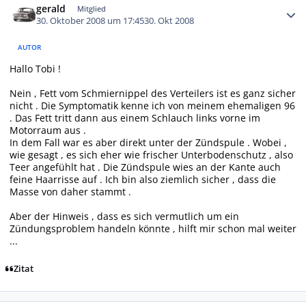
gerald
Mitglied
30. Oktober 2008 um 17:45
30. Okt 2008
AUTOR
Hallo Tobi !
Nein , Fett vom Schmiernippel des Verteilers ist es ganz sicher
nicht . Die Symptomatik kenne ich von meinem ehemaligen 96
. Das Fett tritt dann aus einem Schlauch links vorne im
Motorraum aus .
In dem Fall war es aber direkt unter der Zündspule . Wobei ,
wie gesagt , es sich eher wie frischer Unterbodenschutz , also
Teer angefühlt hat . Die Zündspule wies an der Kante auch
feine Haarrisse auf . Ich bin also ziemlich sicher , dass die
Masse von daher stammt .
Aber der Hinweis , dass es sich vermutlich um ein
Zündungsproblem handeln könnte , hilft mir schon mal weiter
...
Zitat