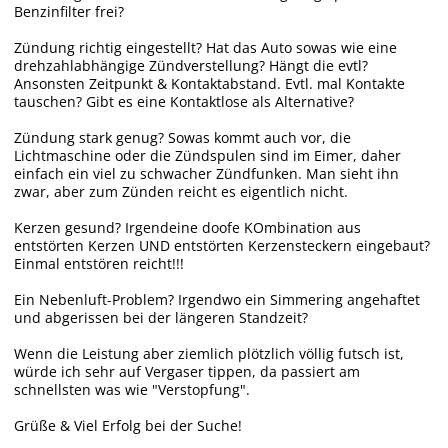
Benzinfilter frei?
Zündung richtig eingestellt? Hat das Auto sowas wie eine
drehzahlabhängige Zündverstellung? Hängt die evtl?
Ansonsten Zeitpunkt & Kontaktabstand. Evtl. mal Kontakte
tauschen? Gibt es eine Kontaktlose als Alternative?
Zündung stark genug? Sowas kommt auch vor, die
Lichtmaschine oder die Zündspulen sind im Eimer, daher
einfach ein viel zu schwacher Zündfunken. Man sieht ihn
zwar, aber zum Zünden reicht es eigentlich nicht.
Kerzen gesund? Irgendeine doofe KOmbination aus
entstörten Kerzen UND entstörten Kerzensteckern eingebaut?
Einmal entstören reicht!!!
Ein Nebenluft-Problem? Irgendwo ein Simmering angehaftet
und abgerissen bei der längeren Standzeit?
Wenn die Leistung aber ziemlich plötzlich völlig futsch ist,
würde ich sehr auf Vergaser tippen, da passiert am
schnellsten was wie "Verstopfung".
Grüße & Viel Erfolg bei der Suche!