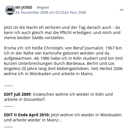
Autor-Statistiken
WI-JX900
Mitglied
24. November 2008 um 02:25
24. Nov 2008
Jetzt ist die Nacht eh verloren und der Tag danach auch - da
kann ich auch gleich mal die Pflicht erledigen, und mich und
meine beiden SAABs vorstellen.
Ersma ich: Ich heiße Christoph, von Beruf Journalist. 1967 bin
ich in der Nähe von Karlsruhe geboren worden und da
aufgewachsen. Ab 1986 habe ich in Köln studiert und bin (mit
kurzen Unterbrechungen durch Bordeaux, Berlin und Los
Angeles) 20 Jahre lang dort klebengeblieben. Seit Herbst 2006
wohne ich in Wiesbaden und arbeite in Mainz.
_____
EDIT Juli 2009
: Inzwischen wohne ich wieder in Köln und
arbeite in Düsseldorf.
_____
EDIT II Ende April 2010:
Jetzt wohne ich wieder in Wiesbaden
und arbeite wieder in Mainz...
_____