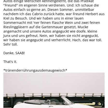
Autos einige Menschen kennengelernt, die das Prädikat
"Freund" im engeren Sinne verdienen. Und: Ich schaue die
Autos einfach so gerne an. Diesen Sommer, unmittelbar
nachdem ich das Cabrio zurück hatte, war Freund Herbert aus
Kiel zu Besuch. Und wir haben uns in einer lauen
Sommernacht mit 'ner feinen Flasche Wein und zwei feinen
Rieslinggläsern auf die Gartenmauer gesetzt, Mucke
angemacht und unsere Autos angeguckt wie doofe, kleine
Junx und uns gefreut. Nein, wir haben sie nicht angeguckt,
wir haben sie angeguckt und verherrlicht. Hach, das war toll.
Sehr toll.
Danke, SAAB!
That's it.
*tränenderrührungausdemaugewisch*