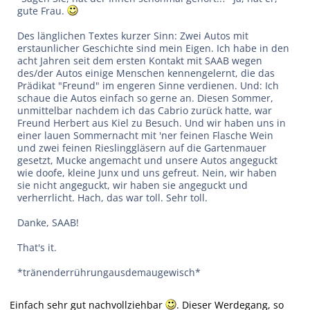
gute Frau.
Des länglichen Textes kurzer Sinn: Zwei Autos mit
erstaunlicher Geschichte sind mein Eigen. Ich habe in den
acht Jahren seit dem ersten Kontakt mit SAAB wegen
des/der Autos einige Menschen kennengelernt, die das
Prädikat "Freund" im engeren Sinne verdienen. Und: Ich
schaue die Autos einfach so gerne an. Diesen Sommer,
unmittelbar nachdem ich das Cabrio zurück hatte, war
Freund Herbert aus Kiel zu Besuch. Und wir haben uns in
einer lauen Sommernacht mit 'ner feinen Flasche Wein
und zwei feinen Rieslinggläsern auf die Gartenmauer
gesetzt, Mucke angemacht und unsere Autos angeguckt
wie doofe, kleine Junx und uns gefreut. Nein, wir haben
sie nicht angeguckt, wir haben sie angeguckt und
verherrlicht. Hach, das war toll. Sehr toll.
Danke, SAAB!
That's it.
*tränenderrührungausdemaugewisch*
Einfach sehr gut nachvollziehbar
. Dieser Werdegang, so