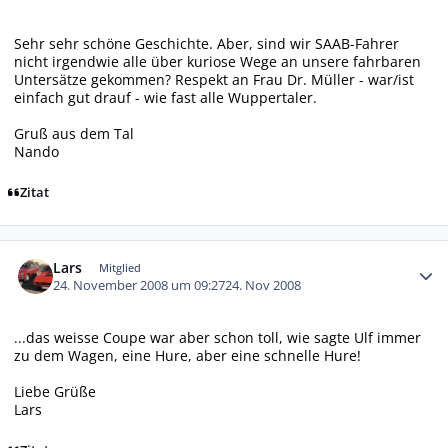
Sehr sehr schöne Geschichte. Aber, sind wir SAAB-Fahrer
nicht irgendwie alle über kuriose Wege an unsere fahrbaren
Untersätze gekommen? Respekt an Frau Dr. Müller - war/ist
einfach gut drauf - wie fast alle Wuppertaler.
Gruß aus dem Tal
Nando
Zitat
Autor-Statistiken
Lars
Mitglied
24. November 2008 um 09:27
24. Nov 2008
...das weisse Coupe war aber schon toll, wie sagte Ulf immer
zu dem Wagen, eine Hure, aber eine schnelle Hure!
Liebe Grüße
Lars