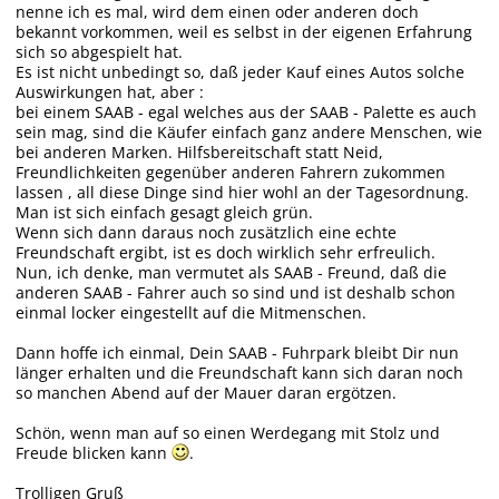
nenne ich es mal, wird dem einen oder anderen doch
bekannt vorkommen, weil es selbst in der eigenen Erfahrung
sich so abgespielt hat.
Es ist nicht unbedingt so, daß jeder Kauf eines Autos solche
Auswirkungen hat, aber :
bei einem SAAB - egal welches aus der SAAB - Palette es auch
sein mag, sind die Käufer einfach ganz andere Menschen, wie
bei anderen Marken. Hilfsbereitschaft statt Neid,
Freundlichkeiten gegenüber anderen Fahrern zukommen
lassen , all diese Dinge sind hier wohl an der Tagesordnung.
Man ist sich einfach gesagt gleich grün.
Wenn sich dann daraus noch zusätzlich eine echte
Freundschaft ergibt, ist es doch wirklich sehr erfreulich.
Nun, ich denke, man vermutet als SAAB - Freund, daß die
anderen SAAB - Fahrer auch so sind und ist deshalb schon
einmal locker eingestellt auf die Mitmenschen.
Dann hoffe ich einmal, Dein SAAB - Fuhrpark bleibt Dir nun
länger erhalten und die Freundschaft kann sich daran noch
so manchen Abend auf der Mauer daran ergötzen.
Schön, wenn man auf so einen Werdegang mit Stolz und
Freude blicken kann
.
Trolligen Gruß