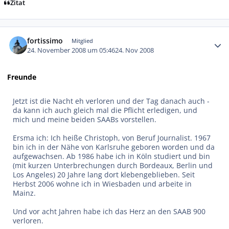
Zitat
Autor-Statistiken
fortissimo
Mitglied
24. November 2008 um 05:46
24. Nov 2008
Freunde
Jetzt ist die Nacht eh verloren und der Tag danach auch -
da kann ich auch gleich mal die Pflicht erledigen, und
mich und meine beiden SAABs vorstellen.
Ersma ich: Ich heiße Christoph, von Beruf Journalist. 1967
bin ich in der Nähe von Karlsruhe geboren worden und da
aufgewachsen. Ab 1986 habe ich in Köln studiert und bin
(mit kurzen Unterbrechungen durch Bordeaux, Berlin und
Los Angeles) 20 Jahre lang dort klebengeblieben. Seit
Herbst 2006 wohne ich in Wiesbaden und arbeite in
Mainz.
Und vor acht Jahren habe ich das Herz an den SAAB 900
verloren.