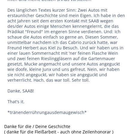
Des länglichen Textes kurzer Sinn: Zwei Autos mit
erstaunlicher Geschichte sind mein Eigen. Ich habe in den
acht Jahren seit dem ersten Kontakt mit SAAB wegen
des/der Autos einige Menschen kennengelernt, die das
Prädikat "Freund" im engeren Sinne verdienen. Und: Ich
schaue die Autos einfach so gerne an. Diesen Sommer,
unmittelbar nachdem ich das Cabrio zurück hatte, war
Freund Herbert aus Kiel zu Besuch. Und wir haben uns in
einer lauen Sommernacht mit 'ner feinen Flasche Wein
und zwei feinen Rieslinggläsern auf die Gartenmauer
gesetzt, Mucke angemacht und unsere Autos angeguckt
wie doofe, kleine Junx und uns gefreut. Nein, wir haben
sie nicht angeguckt, wir haben sie angeguckt und
verherrlicht. Hach, das war toll. Sehr toll.
Danke, SAAB!
That's it.
*tränenderrührungausdemaugewisch*
Danke für die / Deine Geschichte
( danke für die Fleißarbeit - auch ohne Zeilenhonorar )