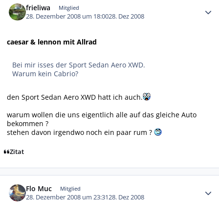
frieliwa
Mitglied
28. Dezember 2008 um 18:00
28. Dez 2008
caesar & lennon mit Allrad
Bei mir isses der Sport Sedan Aero XWD.
Warum kein Cabrio?
den Sport Sedan Aero XWD hatt ich auch.
warum wollen die uns eigentlich alle auf das gleiche Auto
bekommen ?
stehen davon irgendwo noch ein paar rum ?
Zitat
Autor-Statistiken
Flo Muc
Mitglied
28. Dezember 2008 um 23:31
28. Dez 2008