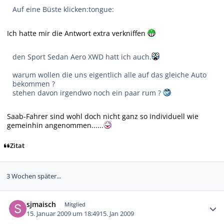
Auf eine Büste klicken:tongue:
Ich hatte mir die Antwort extra verkniffen
den Sport Sedan Aero XWD hatt ich auch.
warum wollen die uns eigentlich alle auf das gleiche Auto
bekommen ?
stehen davon irgendwo noch ein paar rum ?
Saab-Fahrer sind wohl doch nicht ganz so individuell wie
gemeinhin angenommen......
Zitat
3 Wochen später...
Autor-Statistiken
sjmaisch
Mitglied
15. Januar 2009 um 18:49
15. Jan 2009