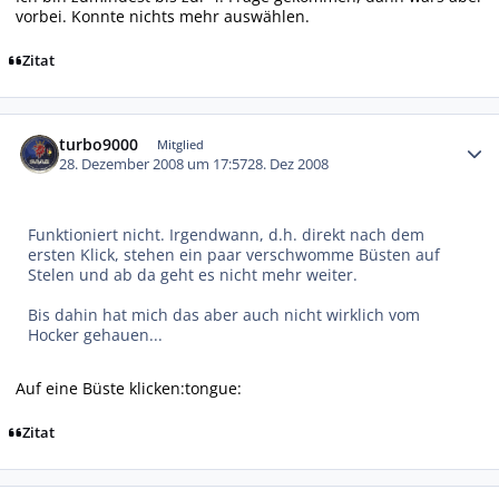
vorbei. Konnte nichts mehr auswählen.
Zitat
Autor-Statistiken
turbo9000
Mitglied
28. Dezember 2008 um 17:57
28. Dez 2008
Funktioniert nicht. Irgendwann, d.h. direkt nach dem
ersten Klick, stehen ein paar verschwomme Büsten auf
Stelen und ab da geht es nicht mehr weiter.
Bis dahin hat mich das aber auch nicht wirklich vom
Hocker gehauen...
Auf eine Büste klicken:tongue:
Zitat
Autor-Statistiken