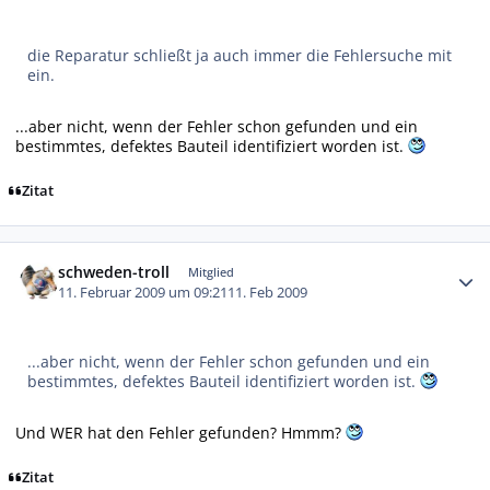
die Reparatur schließt ja auch immer die Fehlersuche mit
ein.
...aber nicht, wenn der Fehler schon gefunden und ein
bestimmtes, defektes Bauteil identifiziert worden ist.
Zitat
Autor-Statistiken
schweden-troll
Mitglied
11. Februar 2009 um 09:21
11. Feb 2009
...aber nicht, wenn der Fehler schon gefunden und ein
bestimmtes, defektes Bauteil identifiziert worden ist.
Und WER hat den Fehler gefunden? Hmmm?
Zitat