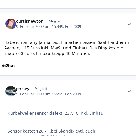
Autor-Statistiken
curtisnewton
Mitglied
9. Februar 2009 um 15:44
9. Feb 2009
Habe ich anfang Januar auch machen lassen: Saabhändler in
Aachen, 115 Euro inkl. MwSt und Einbau. Das Ding kostete
knapp 60 Euro, Einbau knapp 40 Minuten.
Zitat
Autor-Statistiken
jensey
Mitglied
9. Februar 2009 um 16:26
9. Feb 2009
Kurbelwellensensor defekt, 237,- € inkl. Einbau.
Sensor kostet 126,- ...bei Skandix evtl. auch