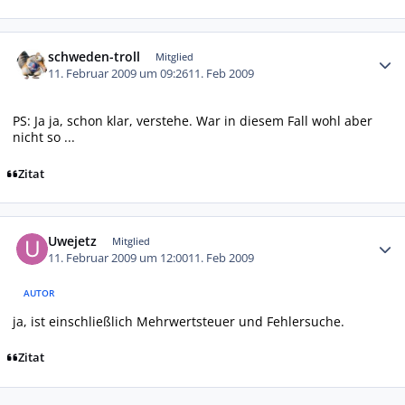
Autor-Statistiken
schweden-troll
Mitglied
11. Februar 2009 um 09:26
11. Feb 2009
PS: Ja ja, schon klar, verstehe. War in diesem Fall wohl aber
nicht so ...
Zitat
Autor-Statistiken
Uwejetz
Mitglied
11. Februar 2009 um 12:00
11. Feb 2009
AUTOR
ja, ist einschließlich Mehrwertsteuer und Fehlersuche.
Zitat