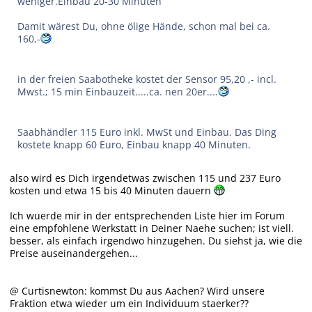
weniger.Einbau 20-30 Minuten
Damit wärest Du, ohne ölige Hände, schon mal bei ca.
160,-
in der freien Saabotheke kostet der Sensor 95,20 ,- incl.
Mwst.; 15 min Einbauzeit.....ca. nen 20er....
Saabhändler 115 Euro inkl. MwSt und Einbau. Das Ding
kostete knapp 60 Euro, Einbau knapp 40 Minuten.
also wird es Dich irgendetwas zwischen 115 und 237 Euro
kosten und etwa 15 bis 40 Minuten dauern
Ich wuerde mir in der entsprechenden Liste hier im Forum
eine empfohlene Werkstatt in Deiner Naehe suchen; ist viell.
besser, als einfach irgendwo hinzugehen. Du siehst ja, wie die
Preise auseinandergehen...
@ Curtisnewton: kommst Du aus Aachen? Wird unsere
Fraktion etwa wieder um ein Individuum staerker??