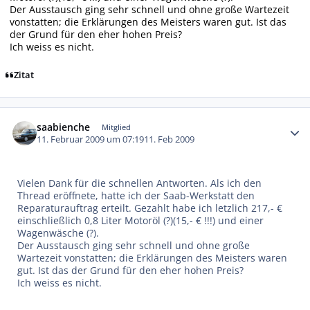
Der Ausstausch ging sehr schnell und ohne große Wartezeit
vonstatten; die Erklärungen des Meisters waren gut. Ist das
der Grund für den eher hohen Preis?
Ich weiss es nicht.
Zitat
Autor-Statistiken
saabienche
Mitglied
11. Februar 2009 um 07:19
11. Feb 2009
Vielen Dank für die schnellen Antworten. Als ich den
Thread eröffnete, hatte ich der Saab-Werkstatt den
Reparaturauftrag erteilt. Gezahlt habe ich letzlich 217,- €
einschließlich 0,8 Liter Motoröl (?)(15,- € !!!) und einer
Wagenwäsche (?).
Der Ausstausch ging sehr schnell und ohne große
Wartezeit vonstatten; die Erklärungen des Meisters waren
gut. Ist das der Grund für den eher hohen Preis?
Ich weiss es nicht.