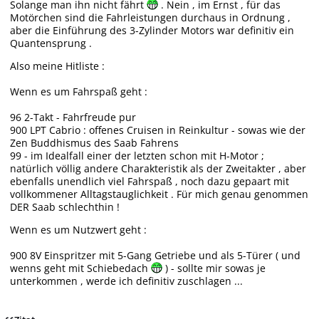
Solange man ihn nicht fährt
. Nein , im Ernst , für das
Motörchen sind die Fahrleistungen durchaus in Ordnung ,
aber die Einführung des 3-Zylinder Motors war definitiv ein
Quantensprung .
Also meine Hitliste :
Wenn es um Fahrspaß geht :
96 2-Takt - Fahrfreude pur
900 LPT Cabrio : offenes Cruisen in Reinkultur - sowas wie der
Zen Buddhismus des Saab Fahrens
99 - im Idealfall einer der letzten schon mit H-Motor ;
natürlich völlig andere Charakteristik als der Zweitakter , aber
ebenfalls unendlich viel Fahrspaß , noch dazu gepaart mit
vollkommener Alltagstauglichkeit . Für mich genau genommen
DER Saab schlechthin !
Wenn es um Nutzwert geht :
900 8V Einspritzer mit 5-Gang Getriebe und als 5-Türer ( und
wenns geht mit Schiebedach
) - sollte mir sowas je
unterkommen , werde ich definitiv zuschlagen ...