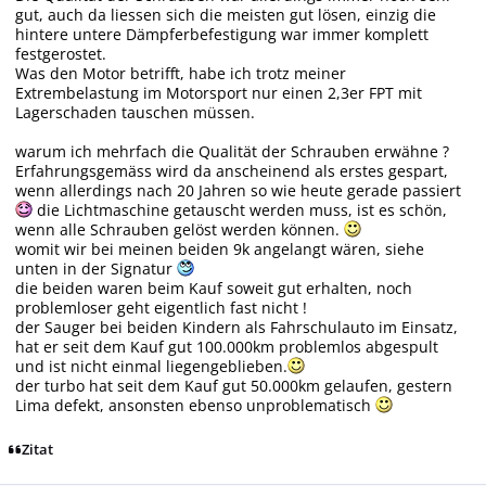
gut, auch da liessen sich die meisten gut lösen, einzig die
hintere untere Dämpferbefestigung war immer komplett
festgerostet.
Was den Motor betrifft, habe ich trotz meiner
Extrembelastung im Motorsport nur einen 2,3er FPT mit
Lagerschaden tauschen müssen.
warum ich mehrfach die Qualität der Schrauben erwähne ?
Erfahrungsgemäss wird da anscheinend als erstes gespart,
wenn allerdings nach 20 Jahren so wie heute gerade passiert
die Lichtmaschine getauscht werden muss, ist es schön,
wenn alle Schrauben gelöst werden können.
womit wir bei meinen beiden 9k angelangt wären, siehe
unten in der Signatur
die beiden waren beim Kauf soweit gut erhalten, noch
problemloser geht eigentlich fast nicht !
der Sauger bei beiden Kindern als Fahrschulauto im Einsatz,
hat er seit dem Kauf gut 100.000km problemlos abgespult
und ist nicht einmal liegengeblieben.
der turbo hat seit dem Kauf gut 50.000km gelaufen, gestern
Lima defekt, ansonsten ebenso unproblematisch
Zitat