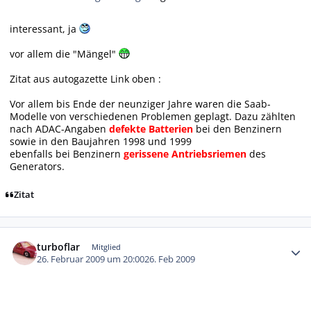
interessant, ja
vor allem die "Mängel"
Zitat aus autogazette Link oben :
Vor allem bis Ende der neunziger Jahre waren die Saab-
Modelle von verschiedenen Problemen geplagt. Dazu zählten
nach ADAC-Angaben
defekte Batterien
bei den Benzinern
sowie in den Baujahren 1998 und 1999
ebenfalls bei Benzinern
gerissene Antriebsriemen
des
Generators.
Zitat
Autor-Statistiken
turboflar
Mitglied
26. Februar 2009 um 20:00
26. Feb 2009