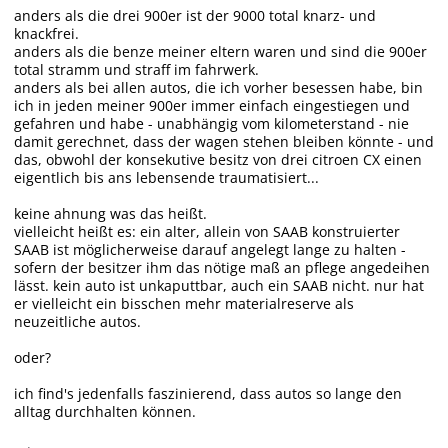
anders als die drei 900er ist der 9000 total knarz- und
knackfrei.
anders als die benze meiner eltern waren und sind die 900er
total stramm und straff im fahrwerk.
anders als bei allen autos, die ich vorher besessen habe, bin
ich in jeden meiner 900er immer einfach eingestiegen und
gefahren und habe - unabhängig vom kilometerstand - nie
damit gerechnet, dass der wagen stehen bleiben könnte - und
das, obwohl der konsekutive besitz von drei citroen CX einen
eigentlich bis ans lebensende traumatisiert...
keine ahnung was das heißt.
vielleicht heißt es: ein alter, allein von SAAB konstruierter
SAAB ist möglicherweise darauf angelegt lange zu halten -
sofern der besitzer ihm das nötige maß an pflege angedeihen
lässt. kein auto ist unkaputtbar, auch ein SAAB nicht. nur hat
er vielleicht ein bisschen mehr materialreserve als
neuzeitliche autos.
oder?
ich find's jedenfalls faszinierend, dass autos so lange den
alltag durchhalten können.