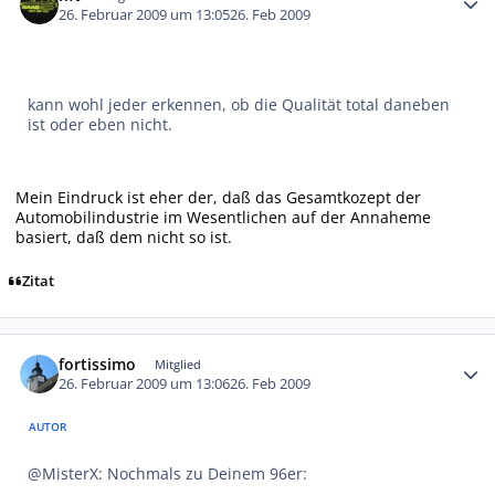
26. Februar 2009 um 13:05
26. Feb 2009
kann wohl jeder erkennen, ob die Qualität total daneben
ist oder eben nicht.
Mein Eindruck ist eher der, daß das Gesamtkozept der
Automobilindustrie im Wesentlichen auf der Annaheme
basiert, daß dem nicht so ist.
Zitat
Autor-Statistiken
fortissimo
Mitglied
26. Februar 2009 um 13:06
26. Feb 2009
AUTOR
@MisterX: Nochmals zu Deinem 96er: