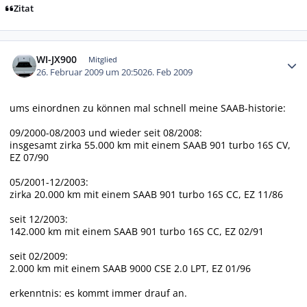
Zitat
Autor-Statistiken
WI-JX900
Mitglied
26. Februar 2009 um 20:50
26. Feb 2009
ums einordnen zu können mal schnell meine SAAB-historie:
09/2000-08/2003 und wieder seit 08/2008:
insgesamt zirka 55.000 km mit einem SAAB 901 turbo 16S CV,
EZ 07/90
05/2001-12/2003:
zirka 20.000 km mit einem SAAB 901 turbo 16S CC, EZ 11/86
seit 12/2003:
142.000 km mit einem SAAB 901 turbo 16S CC, EZ 02/91
seit 02/2009:
2.000 km mit einem SAAB 9000 CSE 2.0 LPT, EZ 01/96
erkenntnis: es kommt immer drauf an.