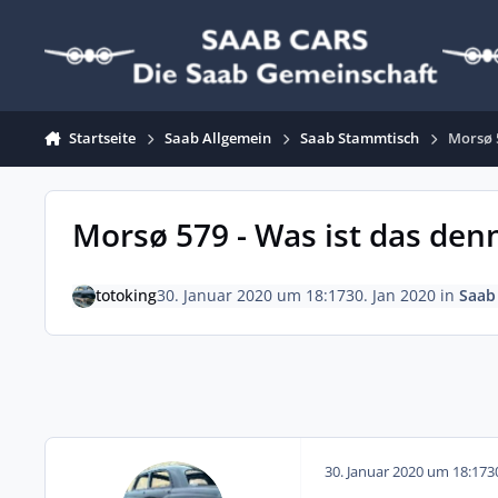
Zum Inhalt springen
Startseite
Saab Allgemein
Saab Stammtisch
Morsø 5
Morsø 579 - Was ist das den
totoking
30. Januar 2020 um 18:17
30. Jan 2020
in
Saab
30. Januar 2020 um 18:17
3