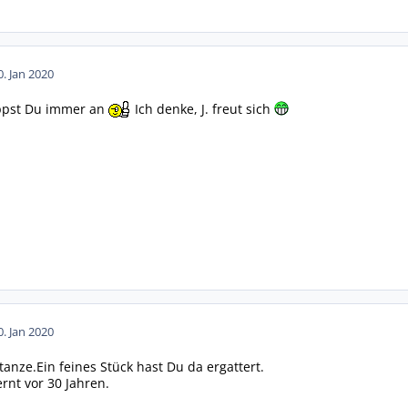
0. Jan 2020
ppst Du immer an
Ich denke, J. freut sich
0. Jan 2020
anze.Ein feines Stück hast Du da ergattert.
rnt vor 30 Jahren.