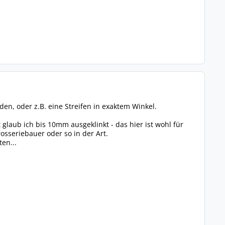
en, oder z.B. eine Streifen in exaktem Winkel.
 glaub ich bis 10mm ausgeklinkt - das hier ist wohl für
osseriebauer oder so in der Art.
en...