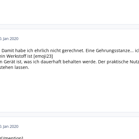
0. Jan 2020
n. Damit habe ich ehrlich nicht gerechnet. Eine Gehrungsstanze... 
in Werkstoff ist [emoji23]
in Gerät ist, was ich dauerhaft behalten werde. Der praktische Nu
stehen lassen.
0. Jan 2020
g[/mention]