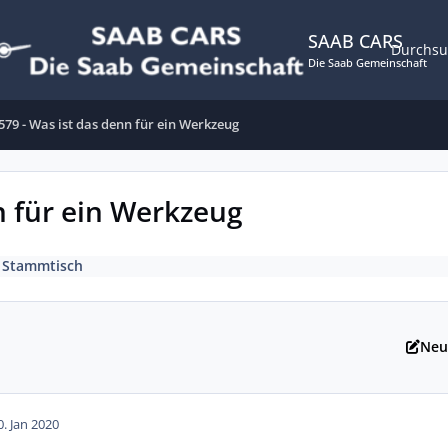
SAAB CARS
Durchs
Die Saab Gemeinschaft
79 - Was ist das denn für ein Werkzeug
n für ein Werkzeug
 Stammtisch
Neu
0. Jan 2020