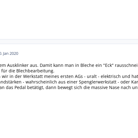
0. Jan 2020
nem Ausklinker aus. Damit kann man in Bleche ein "Eck" rausschneid
für die Blechbearbeitung.
 wir in der Werkstatt meines ersten AGs - uralt - elektrisch und hat
ndstärken - wahrscheinlich aus einer Spenglerwerkstatt - oder Kar
 das Pedal betätigt, dann bewegt sich die massive Nase nach unt