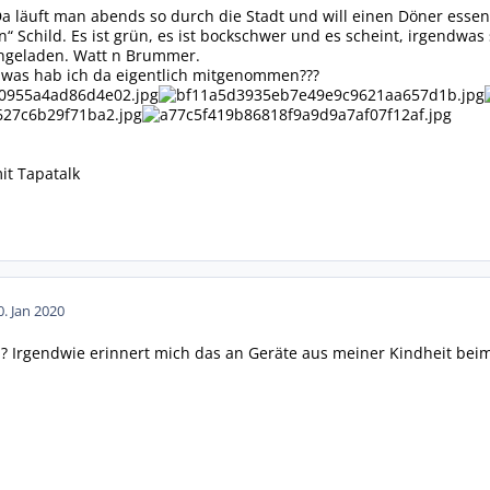
Da läuft man abends so durch die Stadt und will einen Döner essen
Schild. Es ist grün, es ist bockschwer und es scheint, irgendwas
ingeladen. Watt n Brummer.
.. was hab ich da eigentlich mitgenommen???
it Tapatalk
0. Jan 2020
? Irgendwie erinnert mich das an Geräte aus meiner Kindheit be