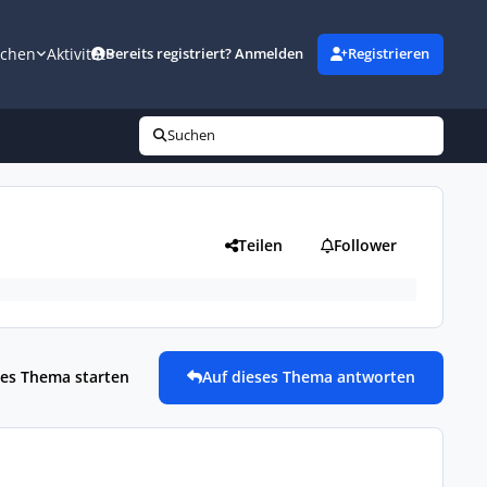
uchen
Aktivität
Bereits registriert? Anmelden
Registrieren
Suchen
Teilen
Follower
es Thema starten
Auf dieses Thema antworten