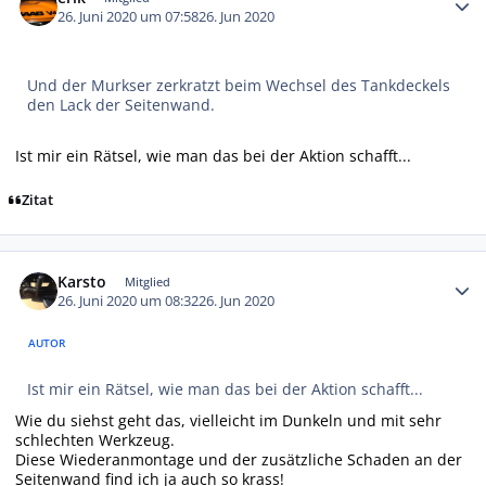
26. Juni 2020 um 07:58
26. Jun 2020
Und der Murkser zerkratzt beim Wechsel des Tankdeckels
den Lack der Seitenwand.
Ist mir ein Rätsel, wie man das bei der Aktion schafft...
Zitat
Autor-Statistiken
Karsto
Mitglied
26. Juni 2020 um 08:32
26. Jun 2020
AUTOR
Ist mir ein Rätsel, wie man das bei der Aktion schafft...
Wie du siehst geht das, vielleicht im Dunkeln und mit sehr
schlechten Werkzeug.
Diese Wiederanmontage und der zusätzliche Schaden an der
Seitenwand find ich ja auch so krass!