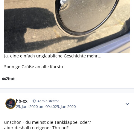
Ja, eine einfach unglaubliche Geschichte mehr...
Sonnige Grüße an alle Karsto
Zitat
Autor-Statistiken
hb-ex
Administrator
25. Juni 2020 um 09:40
25. Jun 2020
unschön - du meinst die Tankklappe, oder?
aber deshalb n eigener Thread?