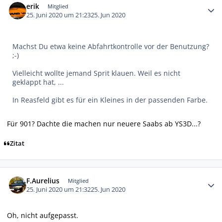
erik
Mitglied
25. Juni 2020 um 21:23
25. Jun 2020
Machst Du etwa keine Abfahrtkontrolle vor der Benutzung?
;-)
Vielleicht wollte jemand Sprit klauen. Weil es nicht
geklappt hat, ...
In Reasfeld gibt es für ein Kleines in der passenden Farbe.
Für 901? Dachte die machen nur neuere Saabs ab YS3D...?
Zitat
Autor-Statistiken
F.Aurelius
Mitglied
25. Juni 2020 um 21:32
25. Jun 2020
Oh, nicht aufgepasst.