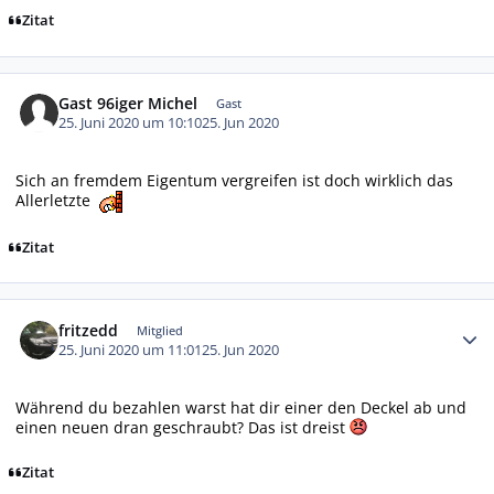
Zitat
Gast 96iger Michel
Gast
25. Juni 2020 um 10:10
25. Jun 2020
Sich an fremdem Eigentum vergreifen ist doch wirklich das
Allerletzte
Zitat
Autor-Statistiken
fritzedd
Mitglied
25. Juni 2020 um 11:01
25. Jun 2020
Während du bezahlen warst hat dir einer den Deckel ab und
einen neuen dran geschraubt? Das ist dreist
Zitat