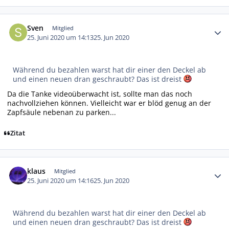
Autor-Statistiken
Sven
Mitglied
25. Juni 2020 um 14:13
25. Jun 2020
Während du bezahlen warst hat dir einer den Deckel ab
und einen neuen dran geschraubt? Das ist dreist
Da die Tanke videoüberwacht ist, sollte man das noch
nachvollziehen können. Vielleicht war er blöd genug an der
Zapfsäule nebenan zu parken...
Zitat
Autor-Statistiken
klaus
Mitglied
25. Juni 2020 um 14:16
25. Jun 2020
Während du bezahlen warst hat dir einer den Deckel ab
und einen neuen dran geschraubt? Das ist dreist