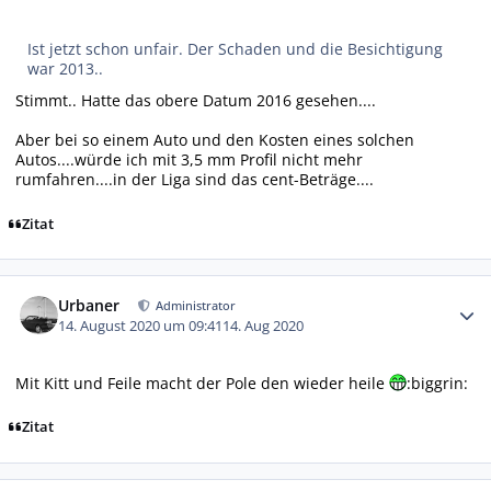
Ist jetzt schon unfair. Der Schaden und die Besichtigung
war 2013..
Stimmt.. Hatte das obere Datum 2016 gesehen....
Aber bei so einem Auto und den Kosten eines solchen
Autos....würde ich mit 3,5 mm Profil nicht mehr
rumfahren....in der Liga sind das cent-Beträge....
Zitat
Autor-Statistiken
Urbaner
Administrator
14. August 2020 um 09:41
14. Aug 2020
Mit Kitt und Feile macht der Pole den wieder heile
:biggrin:
Zitat
Autor-Statistiken