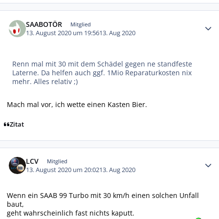
Autor-Statistiken
SAABOTÖR
Mitglied
13. August 2020 um 19:56
13. Aug 2020
Renn mal mit 30 mit dem Schädel gegen ne standfeste
Laterne. Da helfen auch ggf. 1Mio Reparaturkosten nix
mehr. Alles relativ ;)
Mach mal vor, ich wette einen Kasten Bier.
Zitat
Autor-Statistiken
LCV
Mitglied
13. August 2020 um 20:02
13. Aug 2020
Wenn ein SAAB 99 Turbo mit 30 km/h einen solchen Unfall
baut,
geht wahrscheinlich fast nichts kaputt.