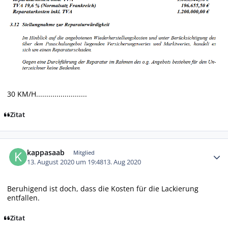
30 KM/H.........................
Zitat
Autor-Statistiken
kappasaab
Mitglied
13. August 2020 um 19:48
13. Aug 2020
Beruhigend ist doch, dass die Kosten für die Lackierung
entfallen.
Zitat