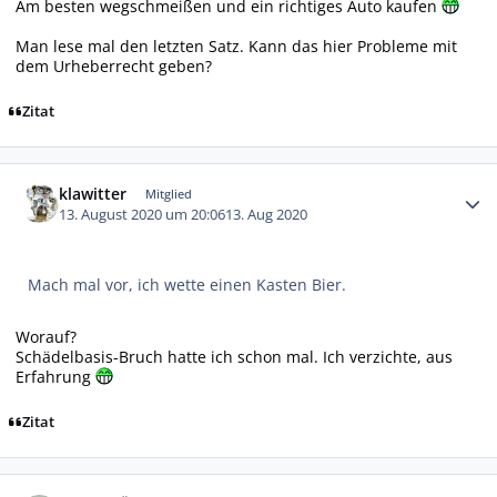
Am besten wegschmeißen und ein richtiges Auto kaufen
Man lese mal den letzten Satz. Kann das hier Probleme mit
dem Urheberrecht geben?
Zitat
Autor-Statistiken
klawitter
Mitglied
13. August 2020 um 20:06
13. Aug 2020
Mach mal vor, ich wette einen Kasten Bier.
Worauf?
Schädelbasis-Bruch hatte ich schon mal. Ich verzichte, aus
Erfahrung
Zitat
Autor-Statistiken