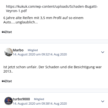
https://kukuk.com/wp-content/uploads/Schaden-Bugatti-
Veyron-1.pdf
6 Jahre alte Reifen mit 3,5 mm Profil auf so einem
Auto.....unglaublich...
Zitat
Autor-Statistiken
Marbo
Mitglied
14. August 2020 um 09:32
14. Aug 2020
Ist jetzt schon unfair. Der Schaden und die Besichtigung war
2013..
Zitat
Autor-Statistiken
turbo9000
Mitglied
14. August 2020 um 09:38
14. Aug 2020