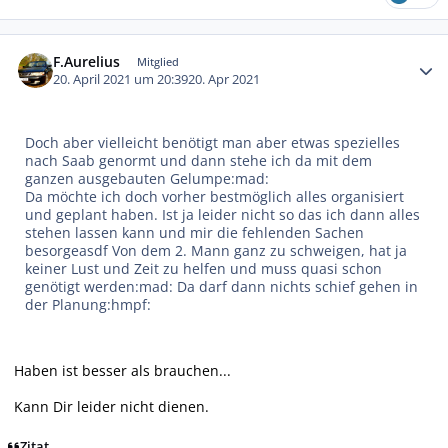
Autor-Statistiken
F.Aurelius
Mitglied
20. April 2021 um 20:39
20. Apr 2021
Doch aber vielleicht benötigt man aber etwas spezielles
nach Saab genormt und dann stehe ich da mit dem
ganzen ausgebauten Gelumpe:mad:
Da möchte ich doch vorher bestmöglich alles organisiert
und geplant haben. Ist ja leider nicht so das ich dann alles
stehen lassen kann und mir die fehlenden Sachen
besorgeasdf Von dem 2. Mann ganz zu schweigen, hat ja
keiner Lust und Zeit zu helfen und muss quasi schon
genötigt werden:mad: Da darf dann nichts schief gehen in
der Planung:hmpf:
Haben ist besser als brauchen...
Kann Dir leider nicht dienen.
Zitat