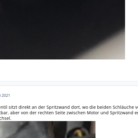
i 2021
til sitzt direkt an der Spritzwand dort, wo die beiden Schläuche 
tbar, aber von der rechten Seite zwischen Motor und Spritzwand e
chsel.