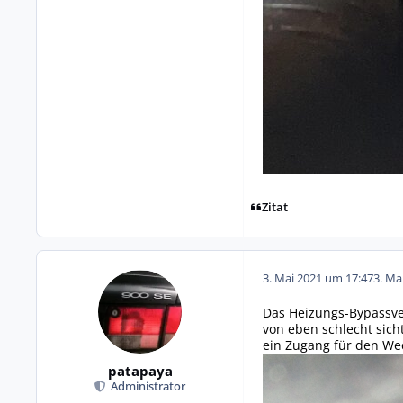
Zitat
3. Mai 2021 um 17:47
3. Ma
Das Heizungs-Bypassven
von eben schlecht sich
ein Zugang für den We
patapaya
Administrator