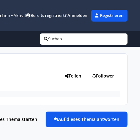
uchen
Aktivität
Bereits registriert? Anmelden
Registrieren
Suchen
Teilen
Follower
es Thema starten
Auf dieses Thema antworten