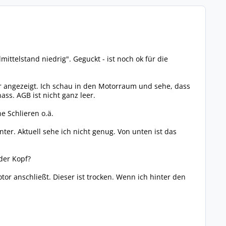
ittelstand niedrig". Geguckt - ist noch ok für die
r angezeigt. Ich schau in den Motorraum und sehe, dass
ss. AGB ist nicht ganz leer.
e Schlieren o.ä.
nter. Aktuell sehe ich nicht genug. Von unten ist das
der Kopf?
or anschließt. Dieser ist trocken. Wenn ich hinter den