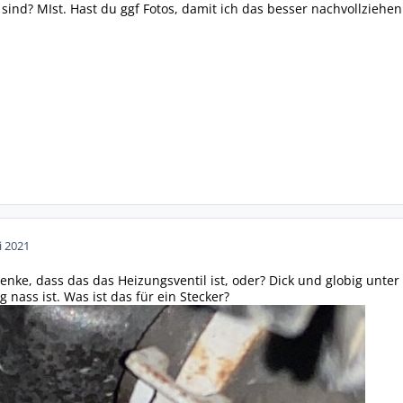
 sind? MIst. Hast du ggf Fotos, damit ich das besser nachvollziehe
i 2021
Denke, dass das das Heizungsventil ist, oder? Dick und globig unte
ig nass ist. Was ist das für ein Stecker?