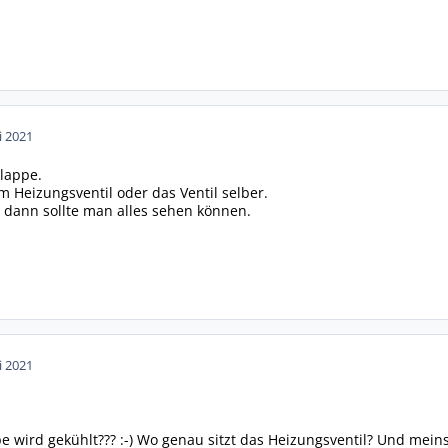
i 2021
lappe.
m Heizungsventil oder das Ventil selber.
ann sollte man alles sehen können.
i 2021
pe wird gekühlt??? :-) Wo genau sitzt das Heizungsventil? Und mein