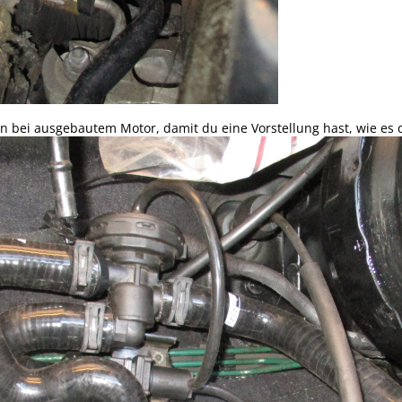
on bei ausgebautem Motor, damit du eine Vorstellung hast, wie es d