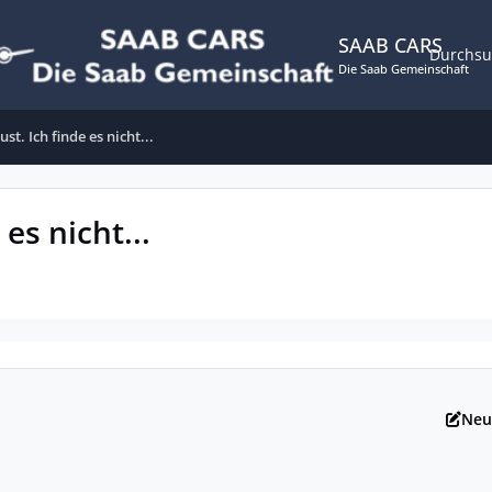
SAAB CARS
Durchs
Die Saab Gemeinschaft
t. Ich finde es nicht...
es nicht...
Neu