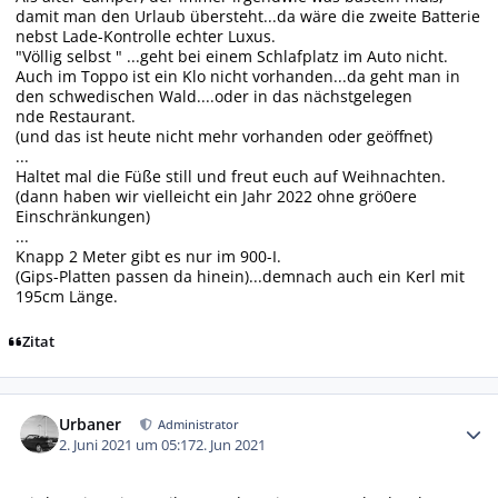
damit man den Urlaub übersteht...da wäre die zweite Batterie
nebst Lade-Kontrolle echter Luxus.
"Völlig selbst " ...geht bei einem Schlafplatz im Auto nicht.
Auch im Toppo ist ein Klo nicht vorhanden...da geht man in
den schwedischen Wald....oder in das nächstgelegen
nde Restaurant.
(und das ist heute nicht mehr vorhanden oder geöffnet)
...
Haltet mal die Füße still und freut euch auf Weihnachten.
(dann haben wir vielleicht ein Jahr 2022 ohne grö0ere
Einschränkungen)
...
Knapp 2 Meter gibt es nur im 900-I.
(Gips-Platten passen da hinein)...demnach auch ein Kerl mit
195cm Länge.
Zitat
Autor-Statistiken
Urbaner
Administrator
2. Juni 2021 um 05:17
2. Jun 2021