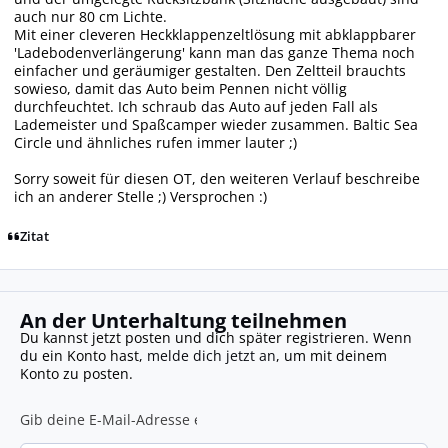
auch nur 80 cm Lichte.
Mit einer cleveren Heckklappenzeltlösung mit abklappbarer
'Ladebodenverlängerung' kann man das ganze Thema noch
einfacher und geräumiger gestalten. Den Zeltteil brauchts
sowieso, damit das Auto beim Pennen nicht völlig
durchfeuchtet. Ich schraub das Auto auf jeden Fall als
Lademeister und Spaßcamper wieder zusammen. Baltic Sea
Circle und ähnliches rufen immer lauter ;)
Sorry soweit für diesen OT, den weiteren Verlauf beschreibe
ich an anderer Stelle ;) Versprochen :)
Zitat
An der Unterhaltung teilnehmen
Du kannst jetzt posten und dich später registrieren. Wenn
du ein Konto hast,
melde dich jetzt an
, um mit deinem
Konto zu posten.