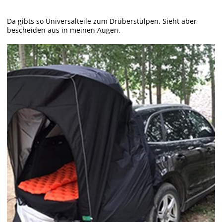
Da gibts so Universalteile zum Drüberstülpen. Sieht aber
bescheiden aus in meinen Augen.