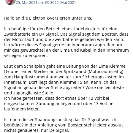
25. Mai 2021 um 09:36
25. Mai 2021
Hallo an die Elektronik-versierten unter uns,
Ich benötige für den Betrieb eines Ladeboosters für eine
Zweitbatterie ein D+ Signal. Das Signal sagt dem Booster, dass
der Motor läuft und die Zweitbatterie geladen werden kann.
Ich würde dieses Signal gerne im Innenraum abgreifen um
mir das gewurschtel an der Lima und Kabel in den Innenraum
verlegen zu ersparen.
Laut dem Schaltplan geht eine Leitung von der Lima Klemme
D+ über einen Stecker an der Spritzwand (Motorraumseitig)
zum Hauptinstrument und weiter zum Sicherungskasten im
Innenraum. Dort liegt dann Klemme 15 an. Kann ich das
Signal an genau dieser Stelle abgreifen? Wäre die leichteste
und zugänglichste Stelle.
Ich habe gemessen, dass dort etwas über 12 Volt bei
eingeschalteter Zündung anliegen und über 13 Volt bei
laufendem Motor.
Ist eben dieser Spannungsanstieg das D+ Signal was ich
benötige? In der Anleitung vom Booster steht leider absolut
nichts genaueres, nur D+ Signal.