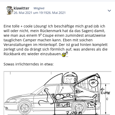
Autor-Statistiken
klawitter
Mitglied
26. Mai 2021 um 19:19
26. Mai 2021
Eine tolle + coole Lösung! Ich beschäftige mich grad (ob ich
will oder nicht, mein Rückenmark hat da das Sagen) damit,
wie man aus einem 9³ Coupe einen zumindest ansatzweise
tauglichen Camper machen kann. Eben mit soichen
Veranstaltungen im Hinterkopf. Der ist grad hinten komplett
zerlegt und da drängt sich förmlich auf, was anderes als die
Rückbank etc wieder einzubauen.
Sowas irrlichterndes in etwa: