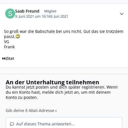
Autor-Statistiken
Saab Freund
Mitglied
9. Juni 2021 um 16:16
9. Jun 2021
So groß war die Babschale bei uns nicht. Gut das sie trotzdem
passt.
VG
Frank
Zitat
An der Unterhaltung teilnehmen
Du kannst jetzt posten und dich später registrieren. Wenn
du ein Konto hast,
melde dich jetzt an
, um mit deinem
Konto zu posten.
Auf dieses Thema antworten...