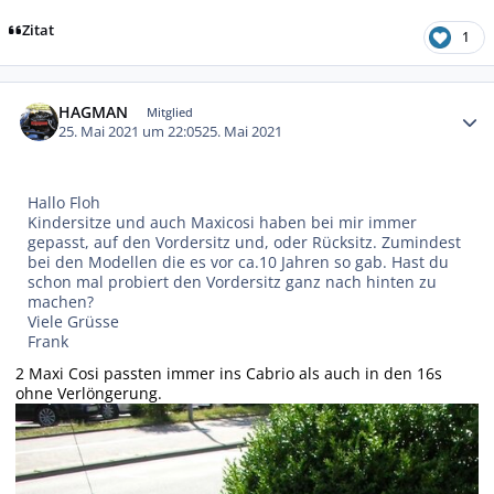
Zitat
1
Autor-Statistiken
HAGMAN
Mitglied
25. Mai 2021 um 22:05
25. Mai 2021
Hallo Floh
Kindersitze und auch Maxicosi haben bei mir immer
gepasst, auf den Vordersitz und, oder Rücksitz. Zumindest
bei den Modellen die es vor ca.10 Jahren so gab. Hast du
schon mal probiert den Vordersitz ganz nach hinten zu
machen?
Viele Grüsse
Frank
2 Maxi Cosi passten immer ins Cabrio als auch in den 16s
ohne Verlöngerung.