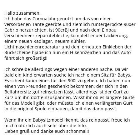
Hallo zusammen,
ich habe das Coronajahr genutzt um das von einer
versorbenen Tante geerbte und ziemlich runtergerockte 900er
Cabrio herzurichten. Ist 90erBJ und nach dem Einbau
verschiedneer reparutebleche, komplett enuer Lackierung,
einem neuen Radlager, neuem Kühler,
Lichtmaschienenreparatur und dem erneuten Einkleben der
Rückscheibe hjabe ich nun ein H-kennzeichen und das Auto
fährt sich großartig!!
Ich schreibe allerdings wegen einer anderen Sache. Da wir
bald ein Kind erwarten suche ich nach einem Sitz für Babys.
Es schent kaum eines für den 900I zu geben. Ich haben nun
einen von Freunden geschenkt bekommen, der sich in den
Beifahrersitz gut reinsetzen lässt, allerdings ist der Gurt zu
kurz um ihn dort einzuspannen. Wisst ihr ob es längere Gurte
für das Modell gibt, oder müsste ich einen verlängerten Gurt
in die original Spule einbauen, damit das dann passt.
Wenn ihr ein Babysitzmodell kennt, das reinpasst, freue ich
mich natürlich auch sehr über die Info.
LIeben gruß und danke euch schonmal!!