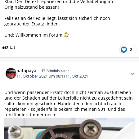
Klar: Den Defekt reparieren und die Verkabelung im
Originalzustand belassen!
Falls es an der Folie liegt, lässt sich sicherlich noch
gebrauchter Ersatz finden.
Und: Willkommen im Forum
Zitat
2
Autor-Statistiken
patapaya
Administrator
11. Oktober 2021 um 08:11
11. Okt 2021
Und wenn passender Ersatz doch nicht zeitnah auzfutreiben
und der Schaden auf der Leiterfolie nicht zu ausgedehnt sein
sollte, können geschickte Hände den offensichtlich auch
reparieren - so jedenfalls bekam ich meinen 901, und das
funktioniert immer noch: