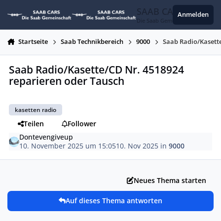
Zum Inhalt springen
SAAB CARS
Anmelden
Die Saab Gemeinschaft
Startseite
Saab Technikbereich
9000
Saab Radio/Kasett
Saab Radio/Kasette/CD Nr. 4518924
reparieren oder Tausch
kasetten radio
Teilen
Follower
Dontevengiveup
10. November 2025 um 15:05
10. Nov 2025
in
9000
Neues Thema starten
Auf dieses Thema antworten