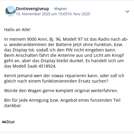
Autor-Statistiken
Dontevengiveup
Mitglied
10. November 2025 um 15:05
10. Nov 2025
Hallo an Alle!
In meinem 9000 Anni, Bj. 96, Modell 97 ist das Radio nach ab-
u. wiederanklemmen der Batterie jetzt ohne Funktion, bzw.
das Display tot, sodaß ich den PIN nicht eingeben kann.
Beim Anschalten fährt die Antenne aus und Licht am Knopf
geht an, aber das Display bleibt dunkel. Es handelt sich um
das Modell Saab 4518924.
Kennt jemand wen der sowas reparieren kann, oder soll ich
gleich nach einem funktionierenden Ersatz suchen?
Würde den Wagen gerne komplett original weiterfahren.
Bin für jede Anregung bzw. Angebot eines funzenden Teil
dankbar.
Zitat