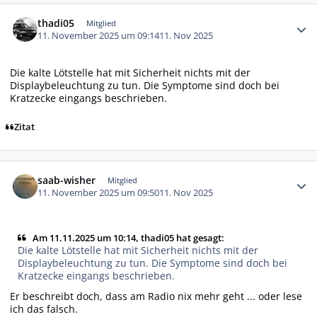
Autor-Statistiken
thadi05
Mitglied
11. November 2025 um 09:14
11. Nov 2025
Die kalte Lötstelle hat mit Sicherheit nichts mit der
Displaybeleuchtung zu tun. Die Symptome sind doch bei
Kratzecke eingangs beschrieben.
Zitat
Autor-Statistiken
saab-wisher
Mitglied
11. November 2025 um 09:50
11. Nov 2025
Am 11.11.2025 um 10:14, thadi05 hat gesagt:
Die kalte Lötstelle hat mit Sicherheit nichts mit der
Displaybeleuchtung zu tun. Die Symptome sind doch bei
Kratzecke eingangs beschrieben.
Er beschreibt doch, dass am Radio nix mehr geht ... oder lese
ich das falsch.