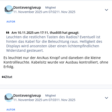
Autor-Statistiken
Dontevengiveup
Mitglied
11. November 2025 um 07:02
11. Nov 2025
AUTOR
Am 10.11.2025 um 17:11, thadi05 hat gesagt:
Leuchten die restlichen Tasten des Radios? Eventuell ist
hinten das Kabel für die Beleuchtung raus. Helligkeit des
Displays wird ansonsten über einen lichtempfindlichen
Widerstand gesteuert.
Es leuchtet nur der An/Aus Knopf und daneben die kleine
Kontrollleuchte. Kabelsitz wurde vor Ausbau kontrolliert, ohne
Erfolg.
Zitat
Autor-Statistiken
Dontevengiveup
Mitglied
11. November 2025 um 07:03
11. Nov 2025
AUTOR