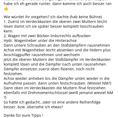
habe ich eh gerade runter, dann komme ich auch besser ran
👍
Wie würdet ihr vorgehen? Ich dachte (hab keine Bühne)
1. Zuerst im Verdeckkasten die oberen zwei Muttern leicht
lösen damit ich sie später besser komplett losschrauben
kann.
2, Wagen mit zwei Böcken links/rechts aufbocken
Hydr. Wagenheber unter die Hinterachse
Dann untere Schrauben an den Stoßdämpfern rausnehmen
Achse mit Wagenheber leicht absenken und die Federn plus
Anschlagpuffer rausnehmen und wechseln
Jetzt die oberen Muttern der Stoßdämpfer im Verdeckkasten
komplett lösen und die Dämpfer nach unten rausnehmen
Dämpfer einsetzen zuerst oben fixieren, noch nicht
festziehen.
Achse wieder anheben bis die Dämpfer unten wieder in die
Aufnahme passen, dann unten festschrauben. (Wieviel NM?)
Dann oben im Verdeckkasten die Muttern final festziehen
ebenfalls mit Drehmomentschlüssel (weiß jemand wieviel NM
?)
So hätte ich gedacht…oder ist eine andere Reihenfolge
besser, bzw. übersehe ich etwas?
Danke für eure Tipps !