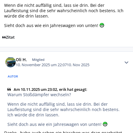
Wenn die nicht auffällig sind, lass sie drin. Bei der
Laufleistung sind die sehr wahrscheinlich noch bestens. Ich
würde die drin lassen.
Sieht doch aus wie ein Jahreswagen von unten!
Zitat
Autor-Statistiken
Oli H.
Mitglied
10. November 2025 um 22:07
10. Nov 2025
AUTOR
Am 10.11.2025 um 23:02, erik hat gesagt:
Warum Stoßdämpfer wechseln?
Wenn die nicht auffällig sind, lass sie drin. Bei der
Laufleistung sind die sehr wahrscheinlich noch bestens.
Ich würde die drin lassen.
Sieht doch aus wie ein Jahreswagen von unten!
Danke , habe auch schon ein bisschen was dran gearbeitet,