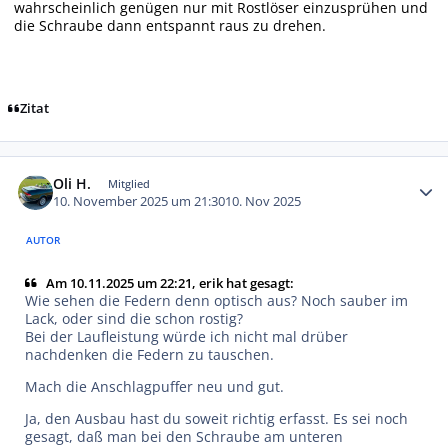
wahrscheinlich genügen nur mit Rostlöser einzusprühen und
die Schraube dann entspannt raus zu drehen.
Zitat
Autor-Statistiken
Oli H.
Mitglied
10. November 2025 um 21:30
10. Nov 2025
AUTOR
Am 10.11.2025 um 22:21, erik hat gesagt:
Wie sehen die Federn denn optisch aus? Noch sauber im
Lack, oder sind die schon rostig?
Bei der Laufleistung würde ich nicht mal drüber
nachdenken die Federn zu tauschen.
Mach die Anschlagpuffer neu und gut.
Ja, den Ausbau hast du soweit richtig erfasst. Es sei noch
gesagt, daß man bei den Schraube am unteren