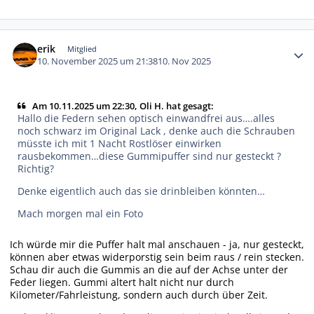
Autor-Statistiken
erik
Mitglied
10. November 2025 um 21:38
10. Nov 2025
Am 10.11.2025 um 22:30, Oli H. hat gesagt:
Hallo die Federn sehen optisch einwandfrei aus….alles
noch schwarz im Original Lack , denke auch die Schrauben
müsste ich mit 1 Nacht Rostlöser einwirken
rausbekommen…diese Gummipuffer sind nur gesteckt ?
Richtig?
Denke eigentlich auch das sie drinbleiben könnten…
Mach morgen mal ein Foto
Ich würde mir die Puffer halt mal anschauen - ja, nur gesteckt,
können aber etwas widerporstig sein beim raus / rein stecken.
Schau dir auch die Gummis an die auf der Achse unter der
Feder liegen. Gummi altert halt nicht nur durch
Kilometer/Fahrleistung, sondern auch durch über Zeit.