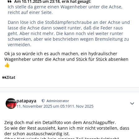
Am 10.11.2025 um 23:18, erik hat gesagt:
Ich stelle da gerne einen Wagenheber unter die Achse,
reicht auf einer Seite.
Dann löse ich die Stoßdämpferschraube an der Achse und
lasse die Achse dann soweit runter, daß die Feder raus
geht. Aber nicht mehr. Die kann noch viel weiter runter
schwenken, aber wie beschrieben wegen Bremsleitung zu
vermeiden.
Ok ja so würde ich es auch machen, ein hydraulischer
Wagenheber unter die Achse und Stück für Stück absenken
👍
Zitat
Autor-Statistiken
patapaya
Administrator
11. November 2025 um 05:19
11. Nov 2025
Zeig doch mal ein Detailfoto von dem Anschlagpuffer.
So wie der Rest aussieht, kann ich mir nicht vorstellen, dass
der schon austauschwürdig ist.