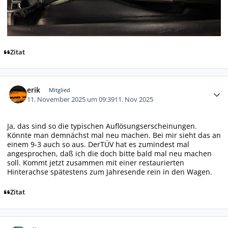
Zitat
Autor-Statistiken
erik
Mitglied
11. November 2025 um 09:39
11. Nov 2025
Ja, das sind so die typischen Auflösungserscheinungen.
Könnte man demnächst mal neu machen. Bei mir sieht das an
einem 9-3 auch so aus. DerTÜV hat es zumindest mal
angesprochen, daß ich die doch bitte bald mal neu machen
soll. Kommt jetzt zusammen mit einer restaurierten
Hinterachse spätestens zum Jahresende rein in den Wagen.
Zitat
Autor-Statistiken