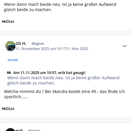
Wenn dann mach beide neu. Ist ja keine großer Aufwand
gleich beide zu machen.
Zitat
Autor-Statistiken
Oli H.
Mitglied
11. November 2025 um 10:17
11. Nov 2025
AUTOR
Am 11.11.2025 um 10:57, erik hat gesagt:
Wenn dann mach beide neu. Ist ja keine großer Aufwand
gleich beide zu machen.
Welche nimmst du ? Bei Skandix kostet eine 49.- das finde ich
sportlich,…..
Zitat
Autor-Statistiken
erik
Mitglied