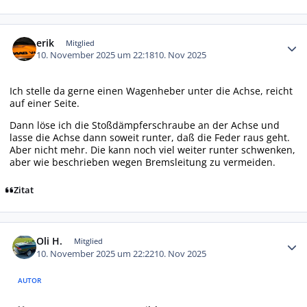
Autor-Statistiken
erik
Mitglied
10. November 2025 um 22:18
10. Nov 2025
Ich stelle da gerne einen Wagenheber unter die Achse, reicht
auf einer Seite.
Dann löse ich die Stoßdämpferschraube an der Achse und
lasse die Achse dann soweit runter, daß die Feder raus geht.
Aber nicht mehr. Die kann noch viel weiter runter schwenken,
aber wie beschrieben wegen Bremsleitung zu vermeiden.
Zitat
Autor-Statistiken
Oli H.
Mitglied
10. November 2025 um 22:22
10. Nov 2025
AUTOR