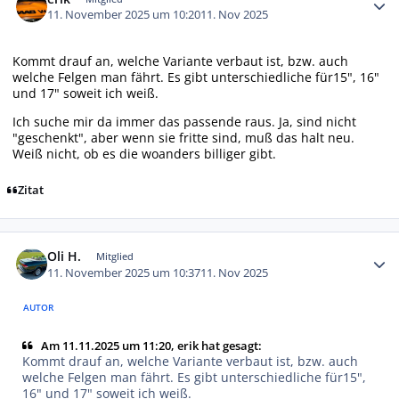
11. November 2025 um 10:20
11. Nov 2025
Kommt drauf an, welche Variante verbaut ist, bzw. auch
welche Felgen man fährt. Es gibt unterschiedliche für15", 16"
und 17" soweit ich weiß.
Ich suche mir da immer das passende raus. Ja, sind nicht
"geschenkt", aber wenn sie fritte sind, muß das halt neu.
Weiß nicht, ob es die woanders billiger gibt.
Zitat
Autor-Statistiken
Oli H.
Mitglied
11. November 2025 um 10:37
11. Nov 2025
AUTOR
Am 11.11.2025 um 11:20, erik hat gesagt:
Kommt drauf an, welche Variante verbaut ist, bzw. auch
welche Felgen man fährt. Es gibt unterschiedliche für15",
16" und 17" soweit ich weiß.