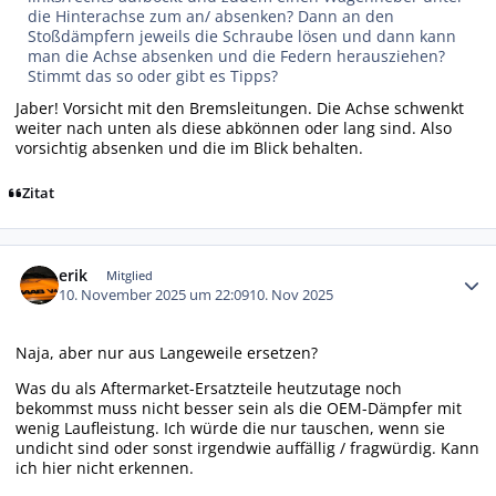
die Hinterachse zum an/ absenken? Dann an den
Stoßdämpfern jeweils die Schraube lösen und dann kann
man die Achse absenken und die Federn herausziehen?
Stimmt das so oder gibt es Tipps?
Jaber! Vorsicht mit den Bremsleitungen. Die Achse schwenkt
weiter nach unten als diese abkönnen oder lang sind. Also
vorsichtig absenken und die im Blick behalten.
Zitat
Autor-Statistiken
erik
Mitglied
10. November 2025 um 22:09
10. Nov 2025
Naja, aber nur aus Langeweile ersetzen?
Was du als Aftermarket-Ersatzteile heutzutage noch
bekommst muss nicht besser sein als die OEM-Dämpfer mit
wenig Laufleistung. Ich würde die nur tauschen, wenn sie
undicht sind oder sonst irgendwie auffällig / fragwürdig. Kann
ich hier nicht erkennen.