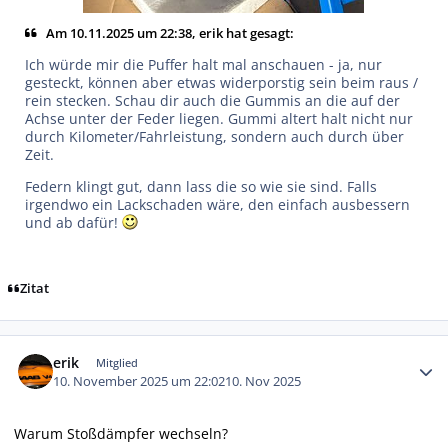
Am 10.11.2025 um 22:38, erik hat gesagt:
Ich würde mir die Puffer halt mal anschauen - ja, nur
gesteckt, können aber etwas widerporstig sein beim raus /
rein stecken. Schau dir auch die Gummis an die auf der
Achse unter der Feder liegen. Gummi altert halt nicht nur
durch Kilometer/Fahrleistung, sondern auch durch über
Zeit.
Federn klingt gut, dann lass die so wie sie sind. Falls
irgendwo ein Lackschaden wäre, den einfach ausbessern
und ab dafür!
Zitat
Autor-Statistiken
erik
Mitglied
10. November 2025 um 22:02
10. Nov 2025
Warum Stoßdämpfer wechseln?