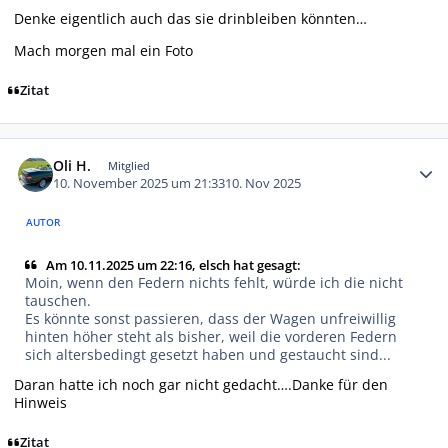
Denke eigentlich auch das sie drinbleiben könnten…
Mach morgen mal ein Foto
Zitat
Autor-Statistiken
Oli H.
Mitglied
10. November 2025 um 21:33
10. Nov 2025
AUTOR
Am 10.11.2025 um 22:16, elsch hat gesagt:
Moin, wenn den Federn nichts fehlt, würde ich die nicht
tauschen.
Es könnte sonst passieren, dass der Wagen unfreiwillig
hinten höher steht als bisher, weil die vorderen Federn
sich altersbedingt gesetzt haben und gestaucht sind...
Daran hatte ich noch gar nicht gedacht….Danke für den
Hinweis
Zitat