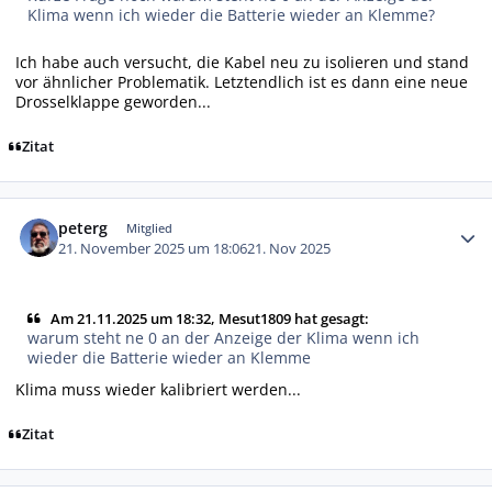
Klima wenn ich wieder die Batterie wieder an Klemme?
Ich habe auch versucht, die Kabel neu zu isolieren und stand
vor ähnlicher Problematik. Letztendlich ist es dann eine neue
Drosselklappe geworden...
Zitat
Autor-Statistiken
peterg
Mitglied
21. November 2025 um 18:06
21. Nov 2025
Am 21.11.2025 um 18:32, Mesut1809 hat gesagt:
warum steht ne 0 an der Anzeige der Klima wenn ich
wieder die Batterie wieder an Klemme
Klima muss wieder kalibriert werden...
Zitat