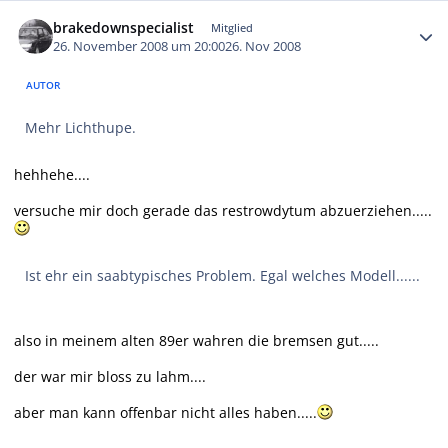
Autor-Statistiken
brakedownspecialist
Mitglied
26. November 2008 um 20:00
26. Nov 2008
AUTOR
Mehr Lichthupe.
hehhehe....
versuche mir doch gerade das restrowdytum abzuerziehen.....
Ist ehr ein saabtypisches Problem. Egal welches Modell......
also in meinem alten 89er wahren die bremsen gut.....
der war mir bloss zu lahm....
aber man kann offenbar nicht alles haben.....