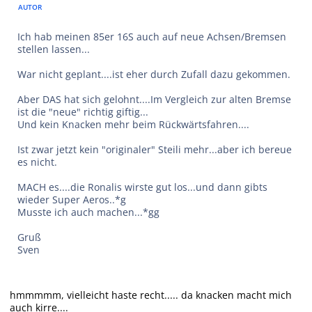
AUTOR
Ich hab meinen 85er 16S auch auf neue Achsen/Bremsen
stellen lassen...
War nicht geplant....ist eher durch Zufall dazu gekommen.
Aber DAS hat sich gelohnt....Im Vergleich zur alten Bremse
ist die "neue" richtig giftig...
Und kein Knacken mehr beim Rückwärtsfahren....
Ist zwar jetzt kein "originaler" Steili mehr...aber ich bereue
es nicht.
MACH es....die Ronalis wirste gut los...und dann gibts
wieder Super Aeros..*g
Musste ich auch machen...*gg
Gruß
Sven
hmmmmm, vielleicht haste recht..... da knacken macht mich
auch kirre....