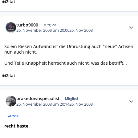
Zitat
Autor-Statistiken
turbo9000
Mitglied
26. November 2008 um 20:06
26. Nov 2008
So ein Riesen Aufwand ist die Umrüstung auch "neue" Achsen
nun auch nicht.
Und Teile Knappheit herrscht auch nicht, was das betrifft...
Zitat
Autor-Statistiken
brakedownspecialist
Mitglied
26. November 2008 um 20:14
26. Nov 2008
AUTOR
recht haste