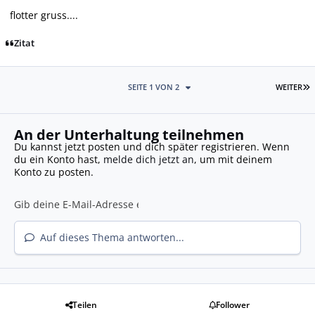
flotter gruss....
Zitat
L
SEITE 1 VON 2
WEITER
An der Unterhaltung teilnehmen
Du kannst jetzt posten und dich später registrieren. Wenn
du ein Konto hast,
melde dich jetzt an
, um mit deinem
Konto zu posten.
Auf dieses Thema antworten...
Teilen
Follower