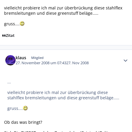
vielleicht probiere ich mal zur überbrückung diese stahlflex
bremsleitungen und diese greenstuff beläge.....
gruss....
Zitat
Autor-Statistiken
klaus
Mitglied
27. November 2008 um 07:43
27. Nov 2008
...
vielleicht probiere ich mal zur überbrückung diese
stahlflex bremsleitungen und diese greenstuff beläge.....
gruss....
Ob das was bringt?