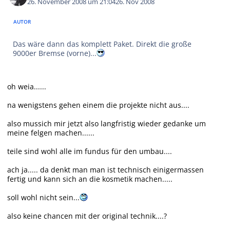
26. November 2008 um 21:04
26. Nov 2008
AUTOR
Das wäre dann das komplett Paket. Direkt die große
9000er Bremse (vorne)...
oh weia......
na wenigstens gehen einem die projekte nicht aus....
also mussich mir jetzt also langfristig wieder gedanke um
meine felgen machen......
teile sind wohl alle im fundus für den umbau....
ach ja..... da denkt man man ist technisch einigermassen
fertig und kann sich an die kosmetik machen.....
soll wohl nicht sein...
also keine chancen mit der original technik....?