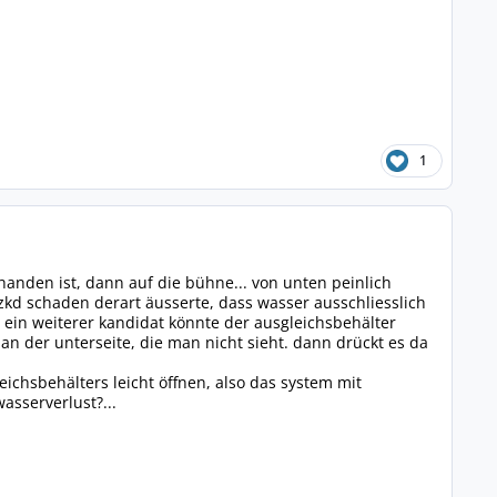
1
handen ist, dann auf die bühne... von unten peinlich
kd schaden derart äusserte, dass wasser ausschliesslich
ein weiterer kandidat könnte der ausgleichsbehälter
an der unterseite, die man nicht sieht. dann drückt es da
chsbehälters leicht öffnen, also das system mit
asserverlust?...