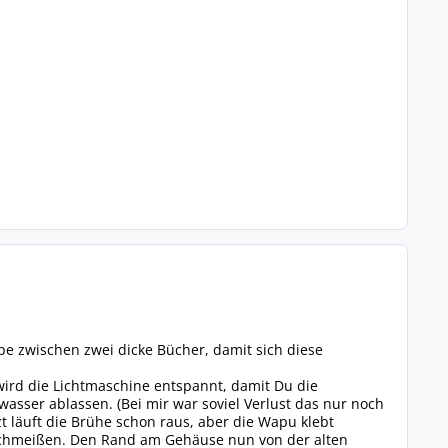
e zwischen zwei dicke Bücher, damit sich diese
ird die Lichtmaschine entspannt, damit Du die
sser ablassen. (Bei mir war soviel Verlust das nur noch
 läuft die Brühe schon raus, aber die Wapu klebt
schmeißen. Den Rand am Gehäuse nun von der alten