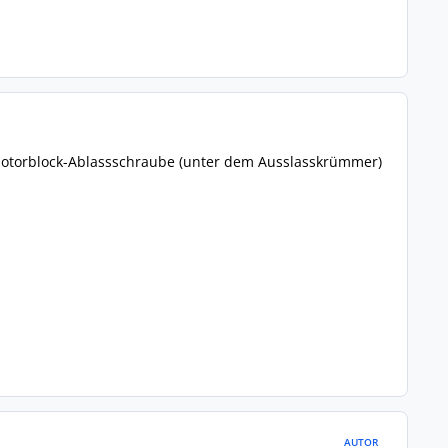
 Motorblock-Ablassschraube (unter dem Ausslasskrümmer)
AUTOR