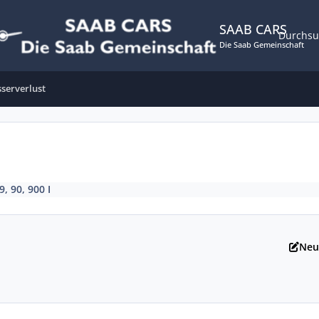
SAAB CARS
Durchs
Die Saab Gemeinschaft
serverlust
9, 90, 900 I
Neu