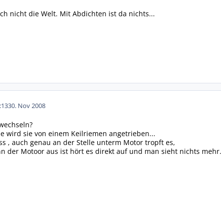
ch nicht die Welt. Mit Abdichten ist da nichts...
:13
30. Nov 2008
u wechseln?
he wird sie von einem Keilriemen angetrieben...
ss , auch genau an der Stelle unterm Motor tropft es,
enn der Motoor aus ist hört es direkt auf und man sieht nichts mehr