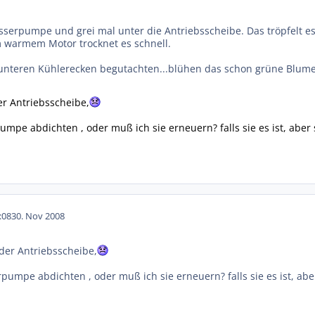
serpumpe und grei mal unter die Antriebsscheibe. Das tröpfelt 
 warmem Motor trocknet es schnell.
 unteren Kühlerecken begutachten...blühen das schon grüne Blum
er Antriebsscheibe,
pe abdichten , oder muß ich sie erneuern? falls sie es ist, aber s
:08
30. Nov 2008
 der Antriebsscheibe,
mpe abdichten , oder muß ich sie erneuern? falls sie es ist, aber