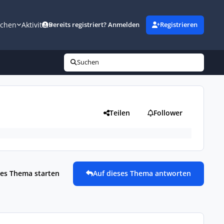
uchen
Aktivität
Bereits registriert? Anmelden
Registrieren
Suchen
Teilen
Follower
es Thema starten
Auf dieses Thema antworten