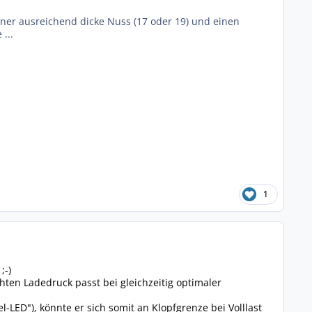
ner ausreichend dicke Nuss (17 oder 19) und einen
...
1
;-)
hten Ladedruck passt bei gleichzeitig optimaler
LED"), könnte er sich somit an Klopfgrenze bei Volllast