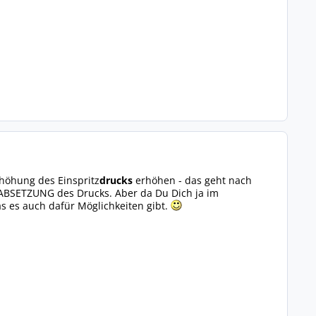
höhung des Einspritz
drucks
erhöhen - das geht nach
ABSETZUNG des Drucks. Aber da Du Dich ja im
s es auch dafür Möglichkeiten gibt.