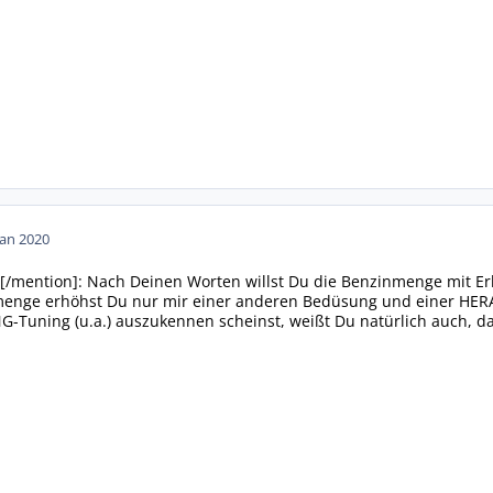
Jan 2020
[/mention]: Nach Deinen Worten willst Du die Benzinmenge mit Er
nmenge erhöhst Du nur mir einer anderen Bedüsung und einer HER
-Tuning (u.a.) auszukennen scheinst, weißt Du natürlich auch, da