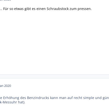
... Für so etwas gibt es einen Schraubstock zum pressen.
Jan 2020
te Erhöhung des Benzindrucks kann man auf recht simple und günst
k-Messuhr hat).