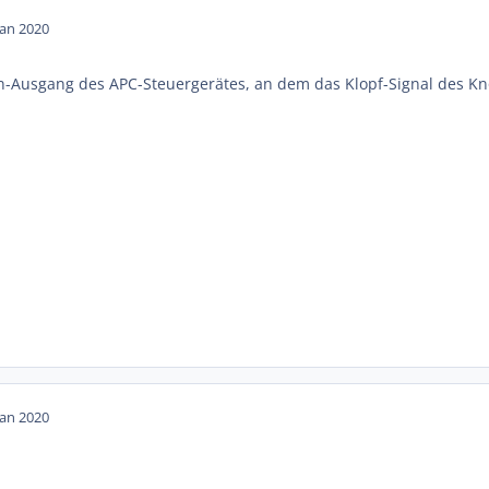
Jan 2020
-Ausgang des APC-Steuergerätes, an dem das Klopf-Signal des Kno
Jan 2020