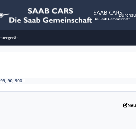
SAAB CARS
Durchs
Die Saab Gemeinschaft
teuergerät
n
99, 90, 900 I
Neu