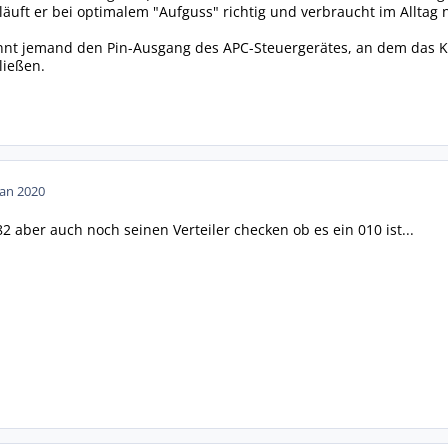
äuft er bei optimalem "Aufguss" richtig und verbraucht im Alltag 
nnt jemand den Pin-Ausgang des APC-Steuergerätes, an dem das Kl
ließen.
Jan 2020
982 aber auch noch seinen Verteiler checken ob es ein 010 ist...