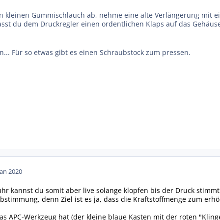
 kleinen Gummischlauch ab, nehme eine alte Verlängerung mit ei
st du dem Druckregler einen ordentlichen Klaps auf das Gehäuse 
n... Für so etwas gibt es einen Schraubstock zum pressen.
Jan 2020
hr kannst du somit aber live solange klopfen bis der Druck stimmt 
bstimmung, denn Ziel ist es ja, dass die Kraftstoffmenge zum erhö
 APC-Werkzeug hat (der kleine blaue Kasten mit der roten "Klingel-