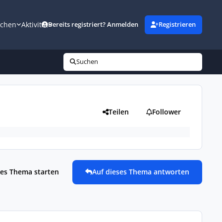
uchen
Aktivität
Bereits registriert? Anmelden
Registrieren
Suchen
Teilen
Follower
es Thema starten
Auf dieses Thema antworten