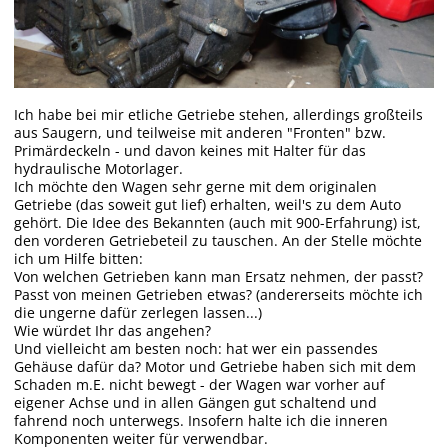
Ich habe bei mir etliche Getriebe stehen, allerdings großteils
aus Saugern, und teilweise mit anderen "Fronten" bzw.
Primärdeckeln - und davon keines mit Halter für das
hydraulische Motorlager.
Ich möchte den Wagen sehr gerne mit dem originalen
Getriebe (das soweit gut lief) erhalten, weil's zu dem Auto
gehört. Die Idee des Bekannten (auch mit 900-Erfahrung) ist,
den vorderen Getriebeteil zu tauschen. An der Stelle möchte
ich um Hilfe bitten:
Von welchen Getrieben kann man Ersatz nehmen, der passt?
Passt von meinen Getrieben etwas? (andererseits möchte ich
die ungerne dafür zerlegen lassen...)
Wie würdet Ihr das angehen?
Und vielleicht am besten noch: hat wer ein passendes
Gehäuse dafür da? Motor und Getriebe haben sich mit dem
Schaden m.E. nicht bewegt - der Wagen war vorher auf
eigener Achse und in allen Gängen gut schaltend und
fahrend noch unterwegs. Insofern halte ich die inneren
Komponenten weiter für verwendbar.