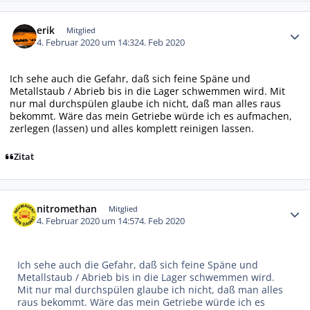
Autor-Statistiken
erik
Mitglied
4. Februar 2020 um 14:32
4. Feb 2020
Ich sehe auch die Gefahr, daß sich feine Späne und
Metallstaub / Abrieb bis in die Lager schwemmen wird. Mit
nur mal durchspülen glaube ich nicht, daß man alles raus
bekommt. Wäre das mein Getriebe würde ich es aufmachen,
zerlegen (lassen) und alles komplett reinigen lassen.
Zitat
Autor-Statistiken
nitromethan
Mitglied
4. Februar 2020 um 14:57
4. Feb 2020
Ich sehe auch die Gefahr, daß sich feine Späne und
Metallstaub / Abrieb bis in die Lager schwemmen wird.
Mit nur mal durchspülen glaube ich nicht, daß man alles
raus bekommt. Wäre das mein Getriebe würde ich es