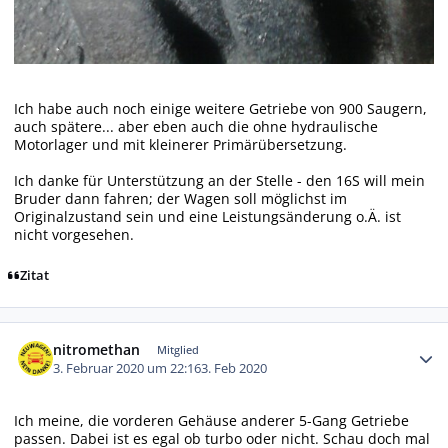
Ich habe auch noch einige weitere Getriebe von 900 Saugern,
auch spätere... aber eben auch die ohne hydraulische
Motorlager und mit kleinerer Primärübersetzung.
Ich danke für Unterstützung an der Stelle - den 16S will mein
Bruder dann fahren; der Wagen soll möglichst im
Originalzustand sein und eine Leistungsänderung o.Ä. ist
nicht vorgesehen.
Zitat
Autor-Statistiken
nitromethan
Mitglied
3. Februar 2020 um 22:16
3. Feb 2020
Ich meine, die vorderen Gehäuse anderer 5-Gang Getriebe
passen. Dabei ist es egal ob turbo oder nicht. Schau doch mal