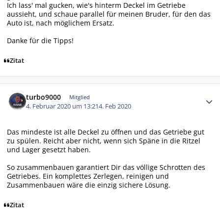
Ich lass' mal gucken, wie's hinterm Deckel im Getriebe
aussieht, und schaue parallel für meinen Bruder, für den das
Auto ist, nach möglichem Ersatz.
Danke für die Tipps!
Zitat
Autor-Statistiken
turbo9000
Mitglied
4. Februar 2020 um 13:21
4. Feb 2020
Das mindeste ist alle Deckel zu öffnen und das Getriebe gut
zu spülen. Reicht aber nicht, wenn sich Späne in die Ritzel
und Lager gesetzt haben.
So zusammenbauen garantiert Dir das völlige Schrotten des
Getriebes. Ein komplettes Zerlegen, reinigen und
Zusammenbauen wäre die einzig sichere Lösung.
Zitat