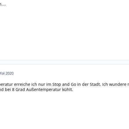
...
Mai 2020
eratur erreiche ich nur im Stop and Go in der Stadt. Ich wundere m
nd bei 8 Grad Außentemperatur kühlt.