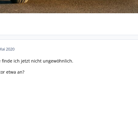
Mai 2020
finde ich jetzt nicht ungewöhnlich.
tor etwa an?