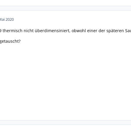
Mai 2020
99 thermisch nicht überdimensiniert, obwohl einer der späteren Sa
getauscht?