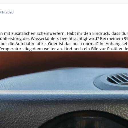
Mai 2020
ten mit zusätzlichen Scheinwerfern. Habt ihr den Eindruck, dass d
ühlleistung des Wasserkühlers beeinträchtigt wird? Bei meinem 9
ber die Autobahn fahre. Oder ist das noch normal? Im Anhang seht
Temperatur stieg dann weiter an. Und noch ein Bild zur Position d