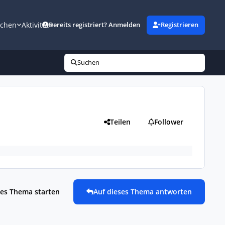
uchen
Aktivität
Bereits registriert? Anmelden
Registrieren
Suchen
Teilen
Follower
es Thema starten
Auf dieses Thema antworten