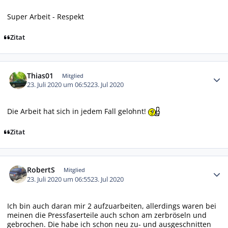
Super Arbeit - Respekt
Zitat
Autor-Statistiken
Thias01
Mitglied
23. Juli 2020 um 06:52
23. Jul 2020
Die Arbeit hat sich in jedem Fall gelohnt!
Zitat
Autor-Statistiken
RobertS
Mitglied
23. Juli 2020 um 06:55
23. Jul 2020
Ich bin auch daran mir 2 aufzuarbeiten, allerdings waren bei
meinen die Pressfaserteile auch schon am zerbröseln und
gebrochen. Die habe ich schon neu zu- und ausgeschnitten