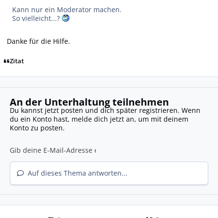
Kann nur ein Moderator machen.
So vielleicht...?
Danke für die Hilfe.
Zitat
An der Unterhaltung teilnehmen
Du kannst jetzt posten und dich später registrieren. Wenn
du ein Konto hast,
melde dich jetzt an
, um mit deinem
Konto zu posten.
Auf dieses Thema antworten...