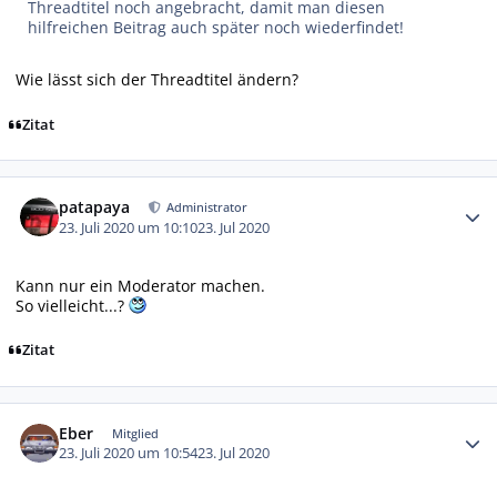
Threadtitel noch angebracht, damit man diesen
hilfreichen Beitrag auch später noch wiederfindet!
Wie lässt sich der Threadtitel ändern?
Zitat
Autor-Statistiken
patapaya
Administrator
23. Juli 2020 um 10:10
23. Jul 2020
Kann nur ein Moderator machen.
So vielleicht...?
Zitat
Autor-Statistiken
Eber
Mitglied
23. Juli 2020 um 10:54
23. Jul 2020