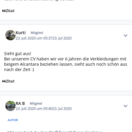
Zitat
Autor-Statistiken
Kurti
Mitglied
23. Juli 2020 um 05:37
23. Jul 2020
Sieht gut aus!
Bei unserem CV haben wir vor 6 Jahren die Verkleidungen mit
beigem Alcantara beziehen lassen, sieht auch noch schön aus
nach der Zeit :)
Zitat
Autor-Statistiken
RA B
Mitglied
23. Juli 2020 um 05:40
23. Jul 2020
AUTOR