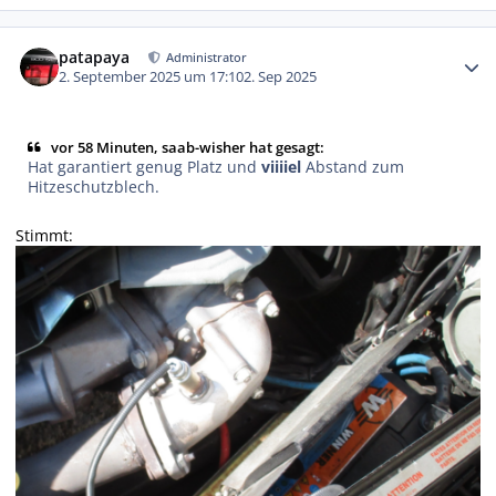
Autor-Statistiken
patapaya
Administrator
2. September 2025 um 17:10
2. Sep 2025
vor 58 Minuten, saab-wisher hat gesagt:
Hat garantiert genug Platz und
viiiiel
Abstand zum
Hitzeschutzblech.
Stimmt: