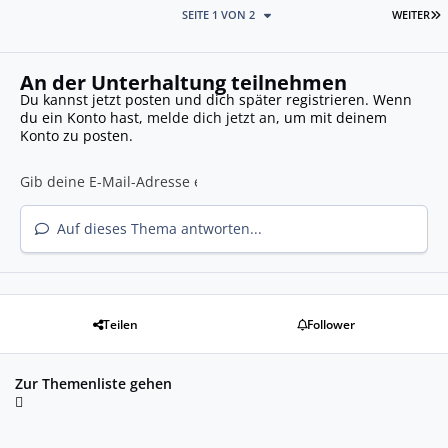
L
SEITE 1 VON 2
WEITER
An der Unterhaltung teilnehmen
Du kannst jetzt posten und dich später registrieren. Wenn
du ein Konto hast,
melde dich jetzt an
, um mit deinem
Konto zu posten.
Auf dieses Thema antworten...
Teilen
Follower
Zur Themenliste gehen