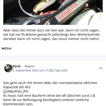
Aber dass die immer kurz vor leer war, kann ich nicht sagen,
die hat nie Probleme gemacht (allerdings kein Winterbetrieb -
darüber kann ich nicht sagen, das muss meiner nicht mehr).
Zitat
Autor-Statistiken
René
Mitglied
2. September 2025 um 17:28
2. Sep 2025
Das geht auch mit einem Akku der normalerweise üblichen
Kapazität (60 Ah):
Es muss halt eine Bauform ohne die oft üblichen (und z.B.
beim 9k zur Befestigung benötigten) unteren seitliche
Klemmleisten sein.