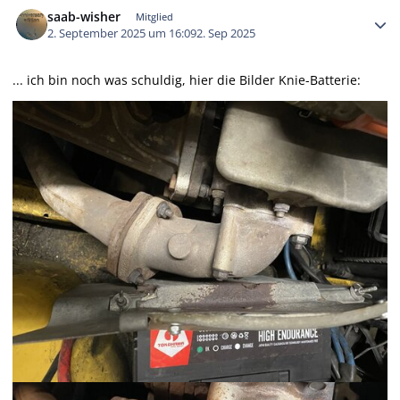
saab-wisher
Mitglied
2. September 2025 um 16:09
2. Sep 2025
... ich bin noch was schuldig, hier die Bilder Knie-Batterie: