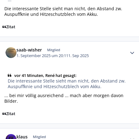
Die interessante Stelle sieht man nicht, den Abstand zw.
Auspuffknie und Hitzeschutzblech vom Akku.
Zitat
Autor-Statistiken
saab-wisher
Mitglied
1. September 2025 um 20:11
1. Sep 2025
vor 41 Minuten, René hat gesagt:
Die interessante Stelle sieht man nicht, den Abstand zw.
Auspuffknie und Hitzeschutzblech vom Akku.
... bei mir völlig ausreichend ... mach aber morgen davon
Bilder.
Zitat
Autor-Statistiken
klaus
Mitglied