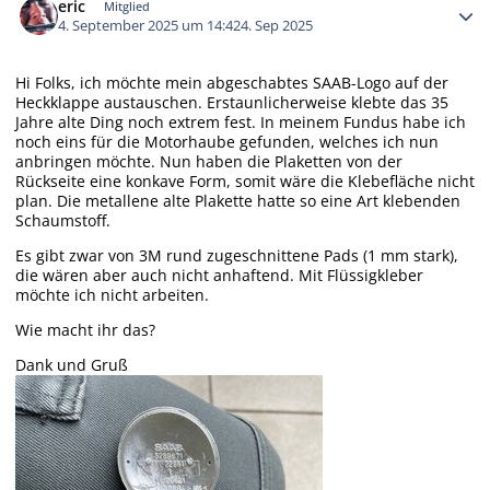
eric
Mitglied
4. September 2025 um 14:42
4. Sep 2025
Hi Folks, ich möchte mein abgeschabtes SAAB-Logo auf der
Heckklappe austauschen. Erstaunlicherweise klebte das 35
Jahre alte Ding noch extrem fest. In meinem Fundus habe ich
noch eins für die Motorhaube gefunden, welches ich nun
anbringen möchte. Nun haben die Plaketten von der
Rückseite eine konkave Form, somit wäre die Klebefläche nicht
plan. Die metallene alte Plakette hatte so eine Art klebenden
Schaumstoff.
Es gibt zwar von 3M rund zugeschnittene Pads (1 mm stark),
die wären aber auch nicht anhaftend. Mit Flüssigkleber
möchte ich nicht arbeiten.
Wie macht ihr das?
Dank und Gruß