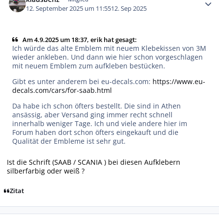
12. September 2025 um 11:55
12. Sep 2025
Am 4.9.2025 um 18:37, erik hat gesagt:
Ich würde das alte Emblem mit neuem Klebekissen von 3M
wieder ankleben. Und dann wie hier schon vorgeschlagen
mit neuem Emblem zum aufkleben bestücken.
Gibt es unter anderem bei eu-decals.com:
https://www.eu-
decals.com/cars/for-saab.html
Da habe ich schon öfters bestellt. Die sind in Athen
ansässig, aber Versand ging immer recht schnell
innerhalb weniger Tage. Ich und viele andere hier im
Forum haben dort schon öfters eingekauft und die
Qualität der Embleme ist sehr gut.
Ist die Schrift (SAAB / SCANIA ) bei diesen Aufklebern
silberfarbig oder weiß ?
Zitat
Autor-Statistiken