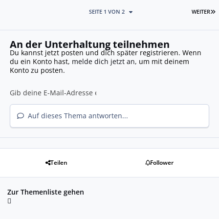
L
SEITE 1 VON 2
WEITER
An der Unterhaltung teilnehmen
Du kannst jetzt posten und dich später registrieren. Wenn
du ein Konto hast,
melde dich jetzt an
, um mit deinem
Konto zu posten.
Auf dieses Thema antworten...
Teilen
Follower
Zur Themenliste gehen