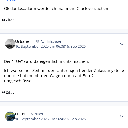
Ok danke….dann werde ich mal mein Glück versuchen!
Zitat
Autor-Statistiken
Urbaner
Administrator
16. September 2025 um 06:08
16. Sep 2025
Der "TÜV" wird da eigentlich nichts machen.
Ich war seiner Zeit mit den Unterlagen bei der Zulassungstelle
und die haben mir den Wagen dann auf Euro2
umgeschlüsselt.
Zitat
Autor-Statistiken
Oli H.
Mitglied
16. September 2025 um 16:46
16. Sep 2025