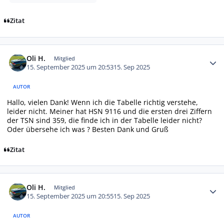
Zitat
Autor-Statistiken
Oli H.
Mitglied
15. September 2025 um 20:53
15. Sep 2025
AUTOR
Hallo, vielen Dank! Wenn ich die Tabelle richtig verstehe,
leider nicht. Meiner hat HSN 9116 und die ersten drei Ziffern
der TSN sind 359, die finde ich in der Tabelle leider nicht?
Oder übersehe ich was ? Besten Dank und Gruß
Zitat
Autor-Statistiken
Oli H.
Mitglied
15. September 2025 um 20:55
15. Sep 2025
AUTOR