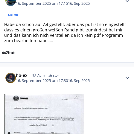
16. September 2025 um 17:15
16. Sep 2025
AUTOR
Habe da schon auf A4 gestellt, aber das pdf ist so eingestellt
dass es einen großen weißen Rand gibt, zumindest bei mir
und das kann ich nich verstellen da ich kein pdf Programm
zum bearbeiten habe…..
Zitat
Autor-Statistiken
hb-ex
Administrator
16. September 2025 um 17:30
16. Sep 2025