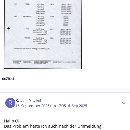
Zitat
Autor-Statistiken
R. L.
Mitglied
16. September 2025 um 17:35
16. Sep 2025
Hallo Oli,
Das Problem hatte ich auch nach der Ummeldung.