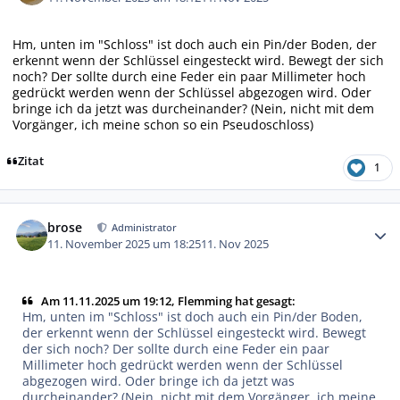
Hm, unten im "Schloss" ist doch auch ein Pin/der Boden, der
erkennt wenn der Schlüssel eingesteckt wird. Bewegt der sich
noch? Der sollte durch eine Feder ein paar Millimeter hoch
gedrückt werden wenn der Schlüssel abgezogen wird. Oder
bringe ich da jetzt was durcheinander? (Nein, nicht mit dem
Vorgänger, ich meine schon so ein Pseudoschloss)
Zitat
1
Autor-Statistiken
brose
Administrator
11. November 2025 um 18:25
11. Nov 2025
Am 11.11.2025 um 19:12, Flemming hat gesagt:
Hm, unten im "Schloss" ist doch auch ein Pin/der Boden,
der erkennt wenn der Schlüssel eingesteckt wird. Bewegt
der sich noch? Der sollte durch eine Feder ein paar
Millimeter hoch gedrückt werden wenn der Schlüssel
abgezogen wird. Oder bringe ich da jetzt was
durcheinander? (Nein, nicht mit dem Vorgänger, ich meine