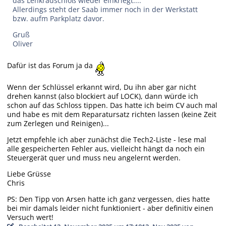
das Lenkradschloß wieder einkriegt....
Allerdings steht der Saab immer noch in der Werkstatt
bzw. aufm Parkplatz davor.
Gruß
Oliver
Dafür ist das Forum ja da
Wenn der Schlüssel erkannt wird, Du ihn aber gar nicht
drehen kannst (also blockiert auf LOCK), dann würde ich
schon auf das Schloss tippen. Das hatte ich beim CV auch mal
und habe es mit dem Reparatursatz richten lassen (keine Zeit
zum Zerlegen und Reinigen)...
Jetzt empfehle ich aber zunächst die Tech2-Liste - lese mal
alle gespeicherten Fehler aus, vielleicht hängt da noch ein
Steuergerät quer und muss neu angelernt werden.
Liebe Grüsse
Chris
PS: Den Tipp von Arsen hatte ich ganz vergessen, dies hatte
bei mir damals leider nicht funktioniert - aber definitiv einen
Versuch wert!