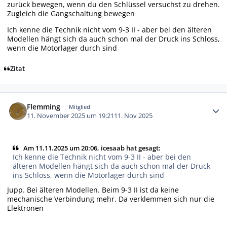
zurück bewegen, wenn du den Schlüssel versuchst zu drehen.
Zugleich die Gangschaltung bewegen
Ich kenne die Technik nicht vom 9-3 II - aber bei den älteren
Modellen hängt sich da auch schon mal der Druck ins Schloss,
wenn die Motorlager durch sind
Zitat
Autor-Statistiken
Flemming
Mitglied
11. November 2025 um 19:21
11. Nov 2025
Am 11.11.2025 um 20:06, icesaab hat gesagt:
Ich kenne die Technik nicht vom 9-3 II - aber bei den
älteren Modellen hängt sich da auch schon mal der Druck
ins Schloss, wenn die Motorlager durch sind
Jupp. Bei älteren Modellen. Beim 9-3 II ist da keine
mechanische Verbindung mehr. Da verklemmen sich nur die
Elektronen