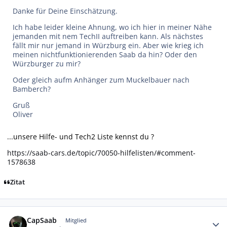
Danke für Deine Einschätzung.
Ich habe leider kleine Ahnung, wo ich hier in meiner Nähe
jemanden mit nem TechII auftreiben kann. Als nächstes
fällt mir nur jemand in Würzburg ein. Aber wie krieg ich
meinen nichtfunktionierenden Saab da hin? Oder den
Würzburger zu mir?
Oder gleich aufm Anhänger zum Muckelbauer nach
Bamberch?
Gruß
Oliver
...unsere Hilfe- und Tech2 Liste kennst du ?
https://saab-cars.de/topic/70050-hilfelisten/#comment-
1578638
Zitat
Autor-Statistiken
CapSaab
Mitglied