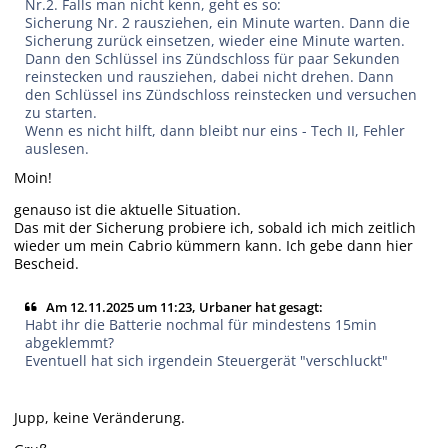
Nr.2. Falls man nicht kenn, geht es so:
Sicherung Nr. 2 rausziehen, ein Minute warten. Dann die
Sicherung zurück einsetzen, wieder eine Minute warten.
Dann den Schlüssel ins Zündschloss für paar Sekunden
reinstecken und rausziehen, dabei nicht drehen. Dann
den Schlüssel ins Zündschloss reinstecken und versuchen
zu starten.
Wenn es nicht hilft, dann bleibt nur eins - Tech II, Fehler
auslesen.
Moin!
genauso ist die aktuelle Situation.
Das mit der Sicherung probiere ich, sobald ich mich zeitlich
wieder um mein Cabrio kümmern kann. Ich gebe dann hier
Bescheid.
Am 12.11.2025 um 11:23, Urbaner hat gesagt:
Habt ihr die Batterie nochmal für mindestens 15min
abgeklemmt?
Eventuell hat sich irgendein Steuergerät "verschluckt"
Jupp, keine Veränderung.