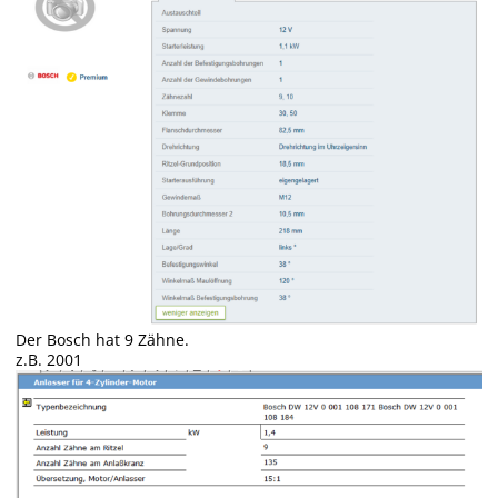
Der Bosch hat 9 Zähne.
z.B. 2001