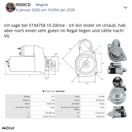
9000CD
Mitglied
4. Januar 2026 um 10:45
4. Jan 2026
Ich sage bei 5194758 10 Zähne - ich bin leider im Urlaub, hab
aber noch einen sehr guten im Regal liegen und zähle nach!
VG
Zitat