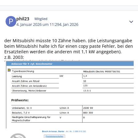
Autor-Statistiken
phil23
Mitglied
4. Januar 2026 um 11:29
4. Jan 2026
der Mitsubishi müsste 10 Zähne haben. (die Leistungsangabe
beim Mitsubishi halte ich für einen copy paste Fehler, bei den
Ersatzteilen werden die anderen mit 1,1 kW angegeben).
z.B. 2003: