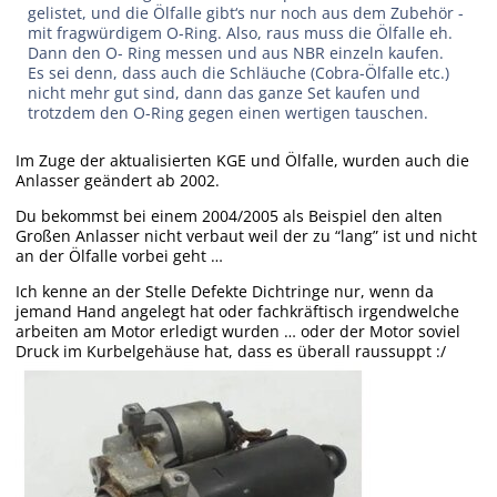
gelistet, und die Ölfalle gibt‘s nur noch aus dem Zubehör -
mit fragwürdigem O-Ring. Also, raus muss die Ölfalle eh.
Dann den O- Ring messen und aus NBR einzeln kaufen.
Es sei denn, dass auch die Schläuche (Cobra-Ölfalle etc.)
nicht mehr gut sind, dann das ganze Set kaufen und
trotzdem den O-Ring gegen einen wertigen tauschen.
Im Zuge der aktualisierten KGE und Ölfalle, wurden auch die
Anlasser geändert ab 2002.
Du bekommst bei einem 2004/2005 als Beispiel den alten
Großen Anlasser nicht verbaut weil der zu “lang” ist und nicht
an der Ölfalle vorbei geht …
Ich kenne an der Stelle Defekte Dichtringe nur, wenn da
jemand Hand angelegt hat oder fachkräftisch irgendwelche
arbeiten am Motor erledigt wurden … oder der Motor soviel
Druck im Kurbelgehäuse hat, dass es überall raussuppt :/