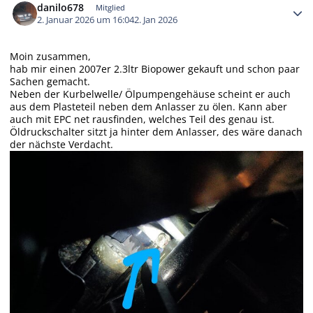
danilo678
Mitglied
2. Januar 2026 um 16:04
2. Jan 2026
Moin zusammen,
hab mir einen 2007er 2.3ltr Biopower gekauft und schon paar
Sachen gemacht.
Neben der Kurbelwelle/ Ölpumpengehäuse scheint er auch
aus dem Plasteteil neben dem Anlasser zu ölen. Kann aber
auch mit EPC net rausfinden, welches Teil des genau ist.
Öldruckschalter sitzt ja hinter dem Anlasser, des wäre danach
der nächste Verdacht.