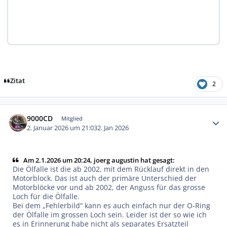
Zitat
2
Autor-Statistiken
9000CD
Mitglied
2. Januar 2026 um 21:03
2. Jan 2026
Am 2.1.2026 um 20:24, joerg augustin hat gesagt:
Die Ölfalle ist die ab 2002, mit dem Rücklauf direkt in den
Motorblock. Das ist auch der primäre Unterschied der
Motorblöcke vor und ab 2002, der Anguss für das grosse
Loch für die Ölfalle.
Bei dem „Fehlerbild“ kann es auch einfach nur der O-Ring
der Ölfalle im grossen Loch sein. Leider ist der so wie ich
es in Erinnerung habe nicht als separates Ersatzteil