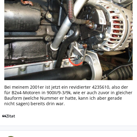
Bei meinem 2001er ist jetzt ein revidierter 4235610, also der
für B2x4-Motoren in 900II/9-3/9k, wie er auch zuvor in gleicher
Bauform (welche Nummer er hatte, kann ich aber gerade
nicht sagen) bereits drin war.
Zitat
Autor-Statistiken