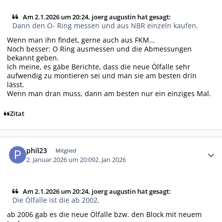
Am 2.1.2026 um 20:24, joerg augustin hat gesagt:
Dann den O- Ring messen und aus NBR einzeln kaufen.
Wenn man ihn findet, gerne auch aus FKM...
Noch besser: O Ring ausmessen und die Abmessungen
bekannt geben.
Ich meine, es gäbe Berichte, dass die neue Ölfalle sehr
aufwendig zu montieren sei und man sie am besten drin
lässt.
Wenn man dran muss, dann am besten nur ein einziges Mal.
Zitat
Autor-Statistiken
phil23
Mitglied
2. Januar 2026 um 20:09
2. Jan 2026
Am 2.1.2026 um 20:24, joerg augustin hat gesagt:
Die Ölfalle ist die ab 2002,
ab 2006 gab es die neue Ölfalle bzw. den Block mit neuem