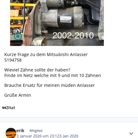
Kurze Frage zu dem Mitsubishi Anlasser
5194758
Wieviel Zähne sollte der haben?
Finde im Netz welche mit 9 und mit 10 Zähnen
Brauche Ersatz für meinen müden Anlasser
Grüße Armin
Zitat
Autor-Statistiken
erik
Mitglied
3. Januar 2026 um 23:12
3. Jan 2026