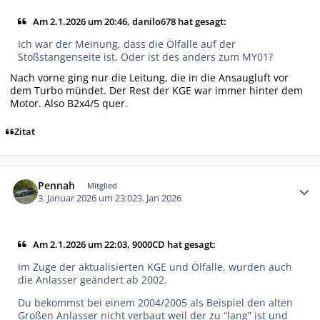
Am 2.1.2026 um 20:46, danilo678 hat gesagt:
Ich war der Meinung, dass die Ölfalle auf der
Stoßstangenseite ist. Oder ist des anders zum MY01?
Nach vorne ging nur die Leitung, die in die Ansaugluft vor
dem Turbo mündet. Der Rest der KGE war immer hinter dem
Motor. Also B2x4/5 quer.
Zitat
Autor-Statistiken
Pennah
Mitglied
3. Januar 2026 um 23:02
3. Jan 2026
Am 2.1.2026 um 22:03, 9000CD hat gesagt:
Im Zuge der aktualisierten KGE und Ölfalle, wurden auch
die Anlasser geändert ab 2002.
Du bekommst bei einem 2004/2005 als Beispiel den alten
Großen Anlasser nicht verbaut weil der zu “lang” ist und