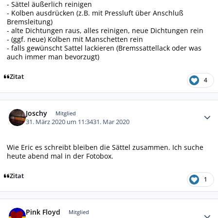
- Sättel äußerlich reinigen
- Kolben ausdrücken (z.B. mit Pressluft über Anschluß
Bremsleitung)
- alte Dichtungen raus, alles reinigen, neue Dichtungen rein
- (ggf. neue) Kolben mit Manschetten rein
- falls gewünscht Sattel lackieren (Bremssattellack oder was
auch immer man bevorzugt)
Zitat
4
Autor-Statistiken
Joschy
Mitglied
31. März 2020 um 11:34
31. Mar 2020
Wie Eric es schreibt bleiben die Sättel zusammen. Ich suche
heute abend mal in der Fotobox.
Zitat
1
Autor-Statistiken
Pink Floyd
Mitglied