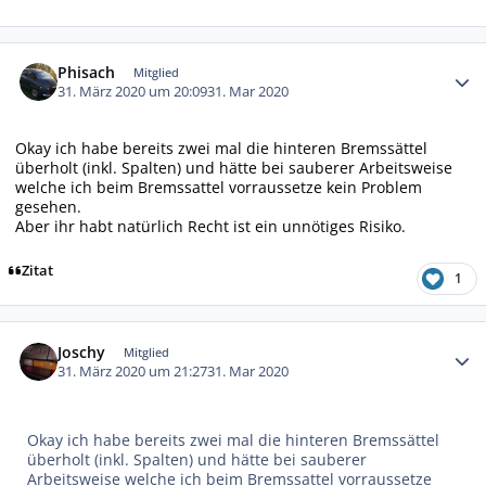
Autor-Statistiken
Phisach
Mitglied
31. März 2020 um 20:09
31. Mar 2020
Okay ich habe bereits zwei mal die hinteren Bremssättel
überholt (inkl. Spalten) und hätte bei sauberer Arbeitsweise
welche ich beim Bremssattel vorraussetze kein Problem
gesehen.
Aber ihr habt natürlich Recht ist ein unnötiges Risiko.
Zitat
1
Autor-Statistiken
Joschy
Mitglied
31. März 2020 um 21:27
31. Mar 2020
Okay ich habe bereits zwei mal die hinteren Bremssättel
überholt (inkl. Spalten) und hätte bei sauberer
Arbeitsweise welche ich beim Bremssattel vorraussetze