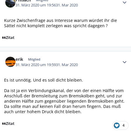
31. März 2020 um 19:56
31. Mar 2020
Kurze Zwischenfrage aus Interesse warum würdet ihr die
Sättel nicht komplett zerlegen was spricht dagegen ?
Zitat
Autor-Statistiken
erik
Mitglied
31. März 2020 um 19:59
31. Mar 2020
Es ist unnötig. Und es soll dicht bleiben.
Da ist ja ein Verbindungskanal, der von der einen Hälfte vom
Anschluß der Bremsleitung zum Bremskolben geht, und zur
anderen Hälfte zum gegenüber liegenden Bremskolben geht.
Da sollte man auf keinen Fall dran herum fingern. Das muß
auch unter hohem Druck dicht bleiben.
Zitat
4