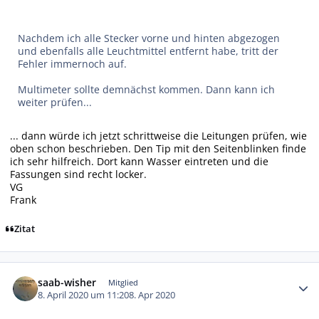
Nachdem ich alle Stecker vorne und hinten abgezogen
und ebenfalls alle Leuchtmittel entfernt habe, tritt der
Fehler immernoch auf.
Multimeter sollte demnächst kommen. Dann kann ich
weiter prüfen...
... dann würde ich jetzt schrittweise die Leitungen prüfen, wie
oben schon beschrieben. Den Tip mit den Seitenblinken finde
ich sehr hilfreich. Dort kann Wasser eintreten und die
Fassungen sind recht locker.
VG
Frank
Zitat
Autor-Statistiken
saab-wisher
Mitglied
8. April 2020 um 11:20
8. Apr 2020