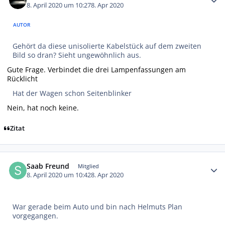
8. April 2020 um 10:27
8. Apr 2020
AUTOR
Gehört da diese unisolierte Kabelstück auf dem zweiten
Bild so dran? Sieht ungewöhnlich aus.
Gute Frage. Verbindet die drei Lampenfassungen am
Rücklicht
Hat der Wagen schon Seitenblinker
Nein, hat noch keine.
Zitat
Autor-Statistiken
Saab Freund
Mitglied
8. April 2020 um 10:42
8. Apr 2020
War gerade beim Auto und bin nach Helmuts Plan
vorgegangen.