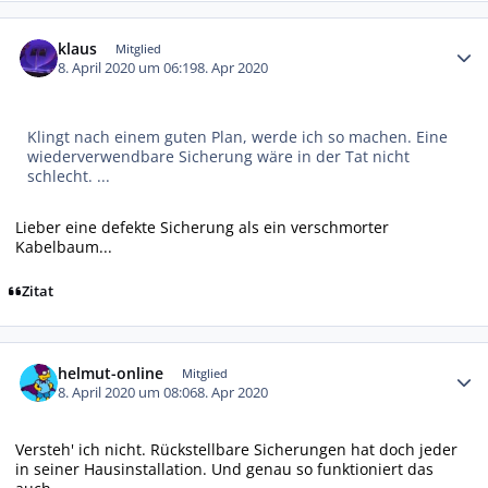
Autor-Statistiken
klaus
Mitglied
8. April 2020 um 06:19
8. Apr 2020
Klingt nach einem guten Plan, werde ich so machen. Eine
wiederverwendbare Sicherung wäre in der Tat nicht
schlecht. ...
Lieber eine defekte Sicherung als ein verschmorter
Kabelbaum...
Zitat
Autor-Statistiken
helmut-online
Mitglied
8. April 2020 um 08:06
8. Apr 2020
Versteh' ich nicht. Rückstellbare Sicherungen hat doch jeder
in seiner Hausinstallation. Und genau so funktioniert das