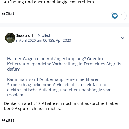
Aufladung und eher unabhängig vom Problem.
Zitat
1
Autor-Statistiken
Baastroll
Mitglied
8. April 2020 um 06:13
8. Apr 2020
Hat der Wagen eine Anhängerkupplung? Oder im
Kofferraum irgendeine Vorbereitung in Form eines Abgriffs
dafür?
Kann man von 12V überhaupt einen merkbaren
Stromschlag bekommen? Vielleicht ist es einfach nur
elektrostatische Aufladung und eher unabhängig vom
Problem.
Denke ich auch. 12 V habe ich noch nicht ausprobiert, aber
bei 9 V spüre ich noch nichts.
Zitat