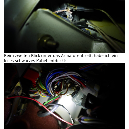
Beim zweiten Blick unter das Armaturenbrett, habe ich ein
loses schwarzes Kabel entdeckt: