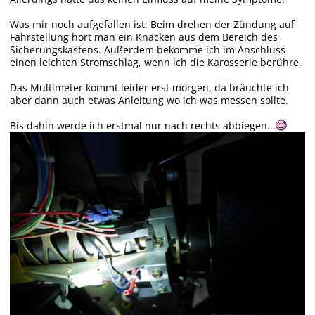
Was mir noch aufgefallen ist: Beim drehen der Zündung auf
Fahrstellung hört man ein Knacken aus dem Bereich des
Sicherungskastens. Außerdem bekomme ich im Anschluss
einen leichten Stromschlag, wenn ich die Karosserie berühre.
Das Multimeter kommt leider erst morgen, da bräuchte ich
aber dann auch etwas Anleitung wo ich was messen sollte.
Bis dahin werde ich erstmal nur nach rechts abbiegen...