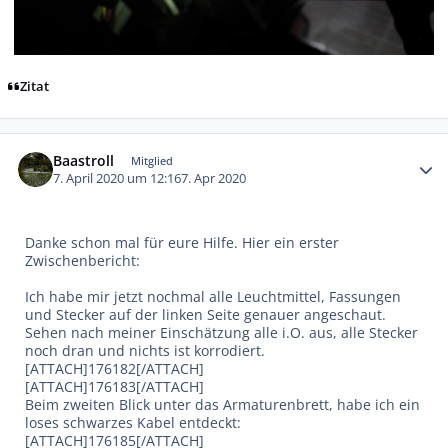
Zitat
Autor-Statistiken
Baastroll
Mitglied
7. April 2020 um 12:16
7. Apr 2020
Danke schon mal für eure Hilfe. Hier ein erster
Zwischenbericht:
Ich habe mir jetzt nochmal alle Leuchtmittel, Fassungen
und Stecker auf der linken Seite genauer angeschaut.
Sehen nach meiner Einschätzung alle i.O. aus, alle Stecker
noch dran und nichts ist korrodiert.
[ATTACH]176182[/ATTACH]
[ATTACH]176183[/ATTACH]
Beim zweiten Blick unter das Armaturenbrett, habe ich ein
loses schwarzes Kabel entdeckt:
[ATTACH]176185[/ATTACH]