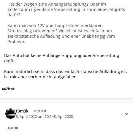
Hat der Wagen eine Anhängerkupplung? Oder im
Kofferraum irgendeine Vorbereitung in Form eines Abgriffs
dafür?
Kann man von 12V überhaupt einen merkbaren
Stromschlag bekommen? Vielleicht ist es einfach nur
elektrostatische Aufladung und eher unabhängig vom
Problem.
Das Auto hat keine Anhängerkupplung oder Vorbereitung
dafür.
Kann natürlich sein, dass das einfach statische Aufladung ist,
ist mir aber vorher nicht aufgefallen.
Zitat
Autor-Statistiken
t0m3k
Mitglied
8. April 2020 um 10:14
8. Apr 2020
AUTOR