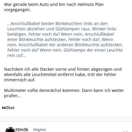
War gerade beim Auto und bin nach Helmuts Plan
vorgegangen.
...Anschlußkabel beider Blinkleuchten links an den
Leuchten abziehen und Glühlampen raus. Blinker links
betätigen, Fehler noch da? Wenn nein, Anschlußkabel
einer Blinkleuchte aufstecken, Fehler noch da?, Wenn
nein, Anschlußkabel der anderen Blinkleuchte aufstecken.
Fehler noch da? Wenn nein, Glühlampe der einen Leuchte
rein usf...
Nachdem ich alle Stecker vorne und hinten abgezogen und
ebenfalls alle Leuchtmittel entfernt habe, tritt der Fehler
immernoch auf.
Multimeter sollte demnächst kommen. Dann kann ich weiter
prüfen...
Zitat
Autor-Statistiken
t0m3k
Mitglied